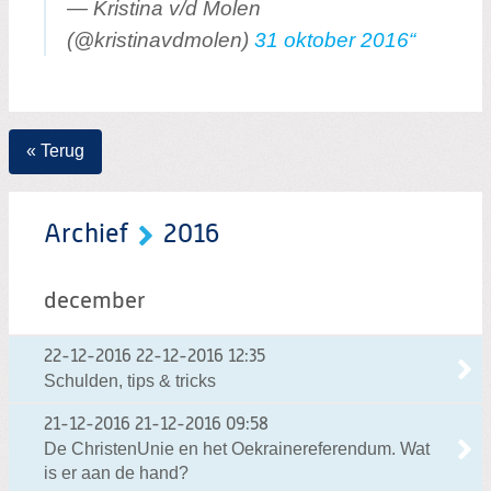
— Kristina v/d Molen
(@kristinavdmolen)
31 oktober 2016
« Terug
Archief
2016
december
22-12-2016
22-12-2016 12:35
Schulden, tips & tricks
21-12-2016
21-12-2016 09:58
De ChristenUnie en het Oekrainereferendum. Wat
is er aan de hand?