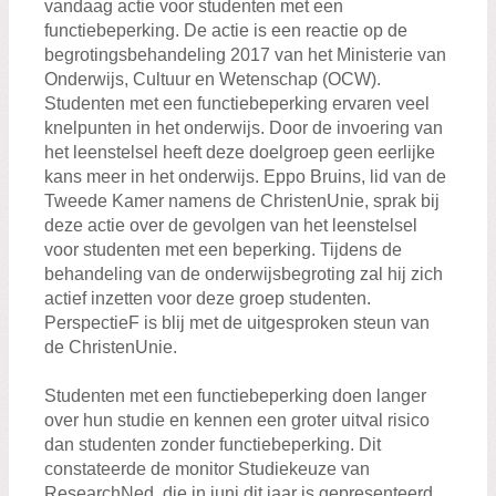
vandaag actie voor studenten met een
Zoeken:
Zoeken
functiebeperking. De actie is een reactie op de
begrotingsbehandeling 2017 van het Ministerie van
Onderwijs, Cultuur en Wetenschap (OCW).
Studenten met een functiebeperking ervaren veel
knelpunten in het onderwijs. Door de invoering van
het leenstelsel heeft deze doelgroep geen eerlijke
kans meer in het onderwijs. Eppo Bruins, lid van de
Tweede Kamer namens de ChristenUnie, sprak bij
deze actie over de gevolgen van het leenstelsel
voor studenten met een beperking. Tijdens de
behandeling van de onderwijsbegroting zal hij zich
actief inzetten voor deze groep studenten.
PerspectieF is blij met de uitgesproken steun van
de ChristenUnie.
Studenten met een functiebeperking doen langer
over hun studie en kennen een groter uitval risico
dan studenten zonder functiebeperking. Dit
constateerde de monitor Studiekeuze van
ResearchNed, die in juni dit jaar is gepresenteerd