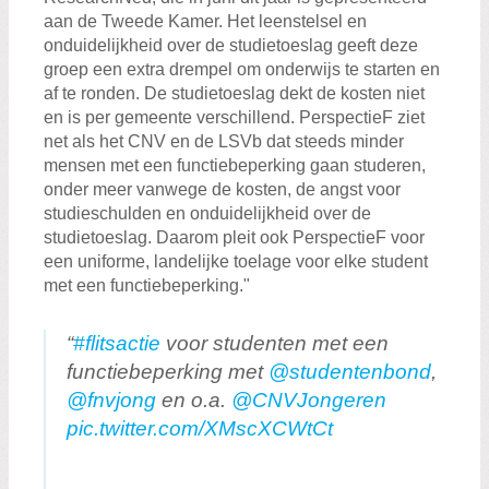
aan de Tweede Kamer. Het leenstelsel en
onduidelijkheid over de studietoeslag geeft deze
groep een extra drempel om onderwijs te starten en
af te ronden. De studietoeslag dekt de kosten niet
en is per gemeente verschillend. PerspectieF ziet
net als het CNV en de LSVb dat steeds minder
mensen met een functiebeperking gaan studeren,
onder meer vanwege de kosten, de angst voor
studieschulden en onduidelijkheid over de
studietoeslag. Daarom pleit ook PerspectieF voor
een uniforme, landelijke toelage voor elke student
met een functiebeperking."
#flitsactie
voor studenten met een
functiebeperking met
@studentenbond
,
@fnvjong
en o.a.
@CNVJongeren
pic.twitter.com/XMscXCWtCt