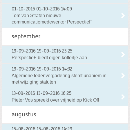
01-10-2016
01-10-2016 14:09
Tom van Straten nieuwe
communicatiemedewerker PerspectieF
september
19-09-2016
19-09-2016 23:25
PerspectieF biedt eigen koffertje aan
19-09-2016
19-09-2016 14:32
Algemene ledenvergadering stemt unaniem in
met wijziging statuten
13-09-2016
13-09-2016 16:25
Pieter Vos spreekt over vrijheid op Kick Off
augustus
15-08-2016
15-08-2016 14:29