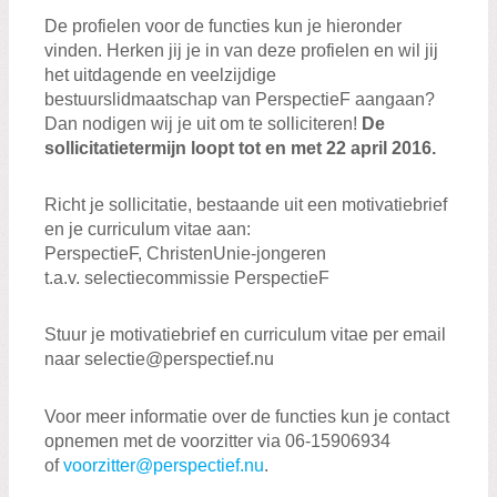
De profielen voor de functies kun je hieronder
vinden. Herken jij je in van deze profielen en wil jij
het uitdagende en veelzijdige
bestuurslidmaatschap van PerspectieF aangaan?
Dan nodigen wij je uit om te solliciteren!
De
sollicitatietermijn loopt tot en met 22 april 2016.
Richt je sollicitatie, bestaande uit een motivatiebrief
en je curriculum vitae aan:
PerspectieF, ChristenUnie-jongeren
t.a.v. selectiecommissie PerspectieF
Stuur je motivatiebrief en curriculum vitae per email
naar selectie@perspectief.nu
Voor meer informatie over de functies kun je contact
opnemen met de voorzitter via 06-15906934
of
voorzitter@perspectief.nu
.