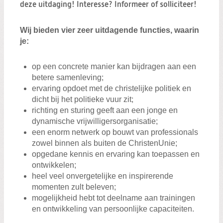
Zoeken:
deze uitdaging! Interesse? Informeer of solliciteer!
Zoeken
Wij bieden vier zeer uitdagende functies, waarin
je:
op een concrete manier kan bijdragen aan een
betere samenleving;
ervaring opdoet met de christelijke politiek en
dicht bij het politieke vuur zit;
richting en sturing geeft aan een jonge en
dynamische vrijwilligersorganisatie;
een enorm netwerk op bouwt van professionals
zowel binnen als buiten de ChristenUnie;
opgedane kennis en ervaring kan toepassen en
ontwikkelen;
heel veel onvergetelijke en inspirerende
momenten zult beleven;
mogelijkheid hebt tot deelname aan trainingen
en ontwikkeling van persoonlijke capaciteiten.