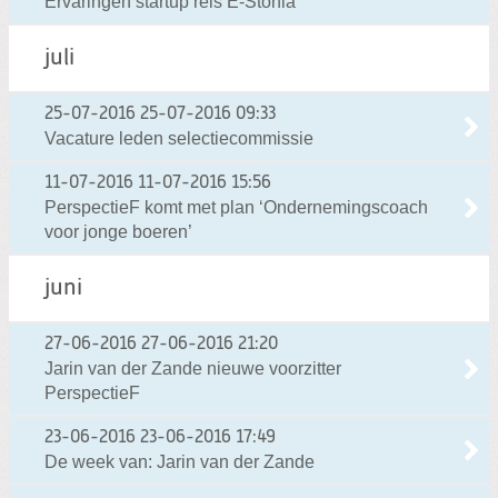
Ervaringen startup reis E-Stonia
juli
25-07-2016
25-07-2016 09:33
Vacature leden selectiecommissie
11-07-2016
11-07-2016 15:56
PerspectieF komt met plan ‘Ondernemingscoach
voor jonge boeren’
juni
27-06-2016
27-06-2016 21:20
Jarin van der Zande nieuwe voorzitter
PerspectieF
23-06-2016
23-06-2016 17:49
De week van: Jarin van der Zande