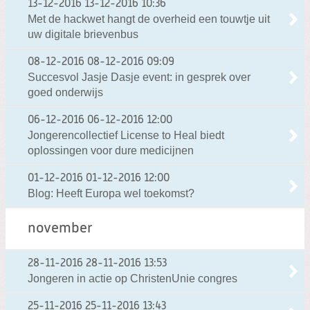
13-12-2016
13-12-2016 10:36
Met de hackwet hangt de overheid een touwtje uit
uw digitale brievenbus
08-12-2016
08-12-2016 09:09
Succesvol Jasje Dasje event: in gesprek over
goed onderwijs
06-12-2016
06-12-2016 12:00
Jongerencollectief License to Heal biedt
oplossingen voor dure medicijnen
01-12-2016
01-12-2016 12:00
Blog: Heeft Europa wel toekomst?
november
28-11-2016
28-11-2016 13:53
Jongeren in actie op ChristenUnie congres
25-11-2016
25-11-2016 13:43