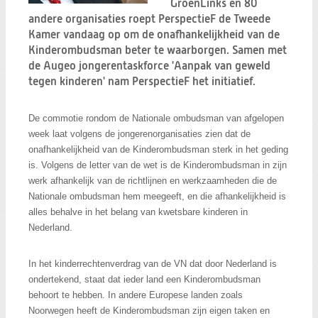
Zoeken:
GroenLinks en 80
Zoeken
andere organisaties roept PerspectieF de Tweede
Kamer vandaag op om de onafhankelijkheid van de
Kinderombudsman beter te waarborgen. Samen met
de Augeo jongerentaskforce 'Aanpak van geweld
tegen kinderen' nam PerspectieF het initiatief.
De commotie rondom de Nationale ombudsman van afgelopen
week laat volgens de jongerenorganisaties zien dat de
onafhankelijkheid van de Kinderombudsman sterk in het geding
is.
Volgens de letter van de wet is de Kinderombudsman in zijn
werk afhankelijk van de richtlijnen en werkzaamheden die de
Nationale ombudsman hem meegeeft, en die afhankelijkheid is
alles behalve in het belang van kwetsbare kinderen in
Nederland.
In het kinderrechtenverdrag van de VN dat door Nederland is
ondertekend,
staat dat ieder land een Kinderombudsman
behoort te hebben. In andere Europese landen zoals
Noorwegen heeft de Kinderombudsman zijn eigen taken en