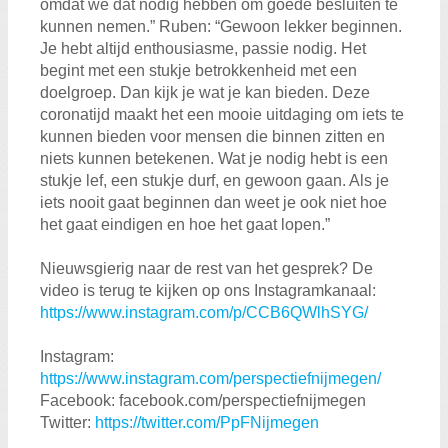
omdat we dat nodig hebben om goede besluiten te
kunnen nemen.” Ruben: “Gewoon lekker beginnen.
Je hebt altijd enthousiasme, passie nodig. Het
begint met een stukje betrokkenheid met een
doelgroep. Dan kijk je wat je kan bieden. Deze
coronatijd maakt het een mooie uitdaging om iets te
kunnen bieden voor mensen die binnen zitten en
niets kunnen betekenen. Wat je nodig hebt is een
stukje lef, een stukje durf, en gewoon gaan. Als je
iets nooit gaat beginnen dan weet je ook niet hoe
het gaat eindigen en hoe het gaat lopen.”
Nieuwsgierig naar de rest van het gesprek? De
video is terug te kijken op ons Instagramkanaal:
https://www.instagram.com/p/CCB6QWlhSYG/
Instagram:
https://www.instagram.com/perspectiefnijmegen/
Facebook: facebook.com/perspectiefnijmegen
Twitter:
https://twitter.com/PpFNijmegen