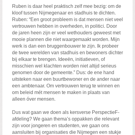
Ruben is daar heel praktisch zelf mee bezig: om de
kloof tussen Nijmegenaar en stadhuis te dichten.
Ruben: “Een groot probleem is dat mensen niet veel
vertrouwen hebben in overheden, in politici. Door
de jaren heen zijn er veel wethouders geweest met
mooie plannen die niet waargemaakt worden. Mijn
werk is dan een bruggenbouwer te zijn. Ik probeer
de twee werelden van stadhuis en bewoners dichter
bij elkaar te brengen. Ideeën, initiatieven, of
misschien wel klachten worden niet altijd serieus
genomen door de gemeente.” Dus: de ene hand
uitsteken naar een buurtbewoner en de ander naar
een ambtenaar. Om vertrouwen terug te winnen en
om beleid mét mensen te maken in plaats van
alleen óver mensen.
Dus wat gaan we doen als kersverse PerspectieF-
afdeling? We gaan thema’s oppakken die relevant
zijn voor jongeren en studenten, we gaan ons
aansluiten bij organisaties die Nijmegen een stukje