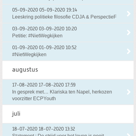
05-09-2020
05-09-2020 19:14
Leeskring politieke filosofie CDJA & PerspectieF
03-09-2020
03-09-2020 10:20
Petitie: #NietWegkijken
01-09-2020
01-09-2020 10:52
#NietWegkijken
augustus
17-08-2020
17-08-2020 17:59
In gesprek met… Klariska ten Napel, herkozen
voorzitter ECPYouth
juli
18-07-2020
18-07-2020 13:32
Statement : De strijd voor het leven is nooit