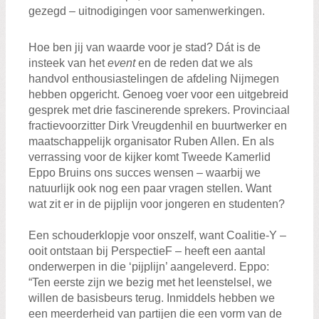
gezegd – uitnodigingen voor samenwerkingen.
Hoe ben jij van waarde voor je stad? Dát is de
insteek van het
event
en de reden dat we als
handvol enthousiastelingen de afdeling Nijmegen
hebben opgericht. Genoeg voer voor een uitgebreid
gesprek met drie fascinerende sprekers. Provinciaal
fractievoorzitter Dirk Vreugdenhil en buurtwerker en
maatschappelijk organisator Ruben Allen. En als
verrassing voor de kijker komt Tweede Kamerlid
Eppo Bruins ons succes wensen – waarbij we
natuurlijk ook nog een paar vragen stellen. Want
wat zit er in de pijplijn voor jongeren en studenten?
Een schouderklopje voor onszelf, want Coalitie-Y –
ooit ontstaan bij PerspectieF – heeft een aantal
onderwerpen in die ‘pijplijn’ aangeleverd. Eppo:
“Ten eerste zijn we bezig met het leenstelsel, we
willen de basisbeurs terug. Inmiddels hebben we
een meerderheid van partijen die een vorm van de