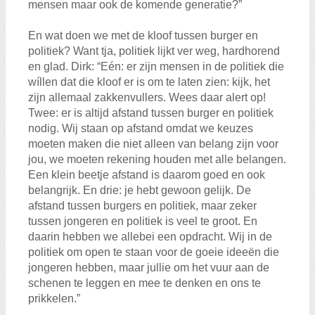
mensen maar ook de komende generatie?”
En wat doen we met de kloof tussen burger en
politiek? Want tja, politiek lijkt ver weg, hardhorend
en glad. Dirk: “Eén: er zijn mensen in de politiek die
wíllen dat die kloof er is om te laten zien: kijk, het
zijn allemaal zakkenvullers. Wees daar alert op!
Twee: er is altijd afstand tussen burger en politiek
nodig. Wij staan op afstand omdat we keuzes
moeten maken die niet alleen van belang zijn voor
jou, we moeten rekening houden met alle belangen.
Een klein beetje afstand is daarom goed en ook
belangrijk. En drie: je hebt gewoon gelijk. De
afstand tussen burgers en politiek, maar zeker
tussen jongeren en politiek is veel te groot. En
daarin hebben we allebei een opdracht. Wij in de
politiek om open te staan voor de goeie ideeën die
jongeren hebben, maar jullie om het vuur aan de
schenen te leggen en mee te denken en ons te
prikkelen.”