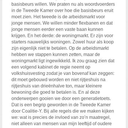
basisbeurs willen. We praten nu als woordvoerders
in de Tweede Kamer over hoe die basisbeurs eruit
moet zien. Het tweede is de arbeidsmarkt voor
jonge mensen. We willen minder flexbanen en dat
jonge mensen eerder een vaste baan kunnen
krijgen. En het derde: de woningmarkt. Er zijn voor
starters nauwelijks woningen. Zowel huur als koop
zijn eigenlijk niet te betalen. Op de arbeidsmarkt
hebben we stappen kunnen zetten, maar de
woningmarkt ligt ingewikkeld. Ik zou graag zien dat
een volgend kabinet de regie neemt op
volkshuisvesting zodat je van bovenaf kan zeggen:
dit moet gebouwd worden en niet rijtjeshuis na
rijtjeshuis van drieënhalve ton, maar kleinere
bewoning die goed te betalen is. En al deze
onderwerpen gooien we door een generatietoets.
Dat is een begrip geworden in de Tweede Kamer
door Coalitie-Y. Bij alle regels die we maken kijken
we: wat is precies de invloed van zo’n maatregel,
niet alleen van mensen van mijn leeftijd of oudere