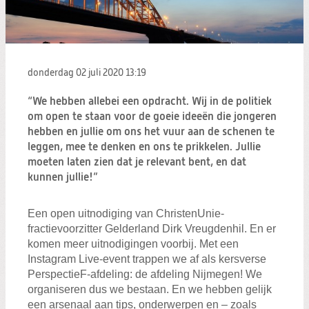
Zoeken:
Zoeken
donderdag 02 juli 2020
13:19
“We hebben allebei een opdracht. Wij in de politiek
om open te staan voor de goeie ideeën die jongeren
hebben en jullie om ons het vuur aan de schenen te
leggen, mee te denken en ons te prikkelen. Jullie
moeten laten zien dat je relevant bent, en dat
kunnen jullie!”
Een open uitnodiging van ChristenUnie-
fractievoorzitter Gelderland Dirk Vreugdenhil. En er
komen meer uitnodigingen voorbij. Met een
Instagram Live-event trappen we af als kersverse
PerspectieF-afdeling: de afdeling Nijmegen! We
organiseren dus we bestaan. En we hebben gelijk
een arsenaal aan tips, onderwerpen en – zoals