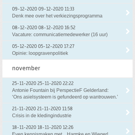
09-12-2020
09-12-2020 11:33
Denk mee over het verkiezingsprogramma
08-12-2020
08-12-2020 16:52
Vacature: communicatiemedewerker (16 uur)
05-12-2020
05-12-2020 17:27
Opinie: loopgravenpolitiek
november
25-11-2020
25-11-2020 22:22
Antonie Fountain bij PerspectieF Gelderland:
‘Ons asielsysteem is gefundeerd op wantrouwen.’
21-11-2020
21-11-2020 11:58
Crisis in de kledingindustrie
18-11-2020
18-11-2020 12:26
Even kennismaken met... Harmke en Wieger!