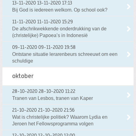
13-11-2020
13-11-2020 17:13
Bij God is iedereen welkom. Op school ook?
11-11-2020
11-11-2020 15:29
De afschrikwekkende onderdrukking van de
(christelijke) Papoea’s in Indonesië
09-11-2020
09-11-2020 19:58
Ontstane situatie lerarenbeurs schreeuwt om een
schuldige
oktober
28-10-2020
28-10-2020 11:22
Tranen van Lesbos, tranen van Kaper
21-10-2020
21-10-2020 21:56
Wat is christelijke politiek? Waarom Lydia en
Jeroen het Fellowsprogramma volgen
12-10-2020
12-10-2020 12:00