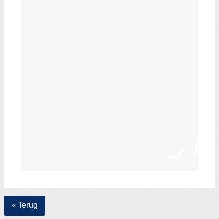
« Terug