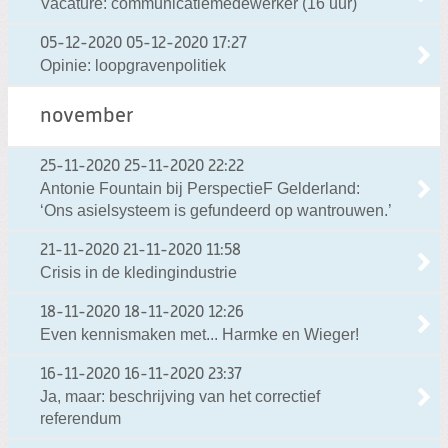
Vacature: communicatiemedewerker (16 uur)
05-12-2020
05-12-2020 17:27
Opinie: loopgravenpolitiek
november
25-11-2020
25-11-2020 22:22
Antonie Fountain bij PerspectieF Gelderland:
‘Ons asielsysteem is gefundeerd op wantrouwen.’
21-11-2020
21-11-2020 11:58
Crisis in de kledingindustrie
18-11-2020
18-11-2020 12:26
Even kennismaken met... Harmke en Wieger!
16-11-2020
16-11-2020 23:37
Ja, maar: beschrijving van het correctief
referendum