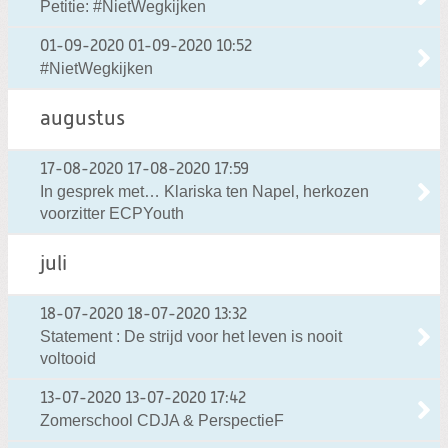
Petitie: #NietWegkijken
01-09-2020
01-09-2020 10:52
#NietWegkijken
augustus
17-08-2020
17-08-2020 17:59
In gesprek met… Klariska ten Napel, herkozen
voorzitter ECPYouth
juli
18-07-2020
18-07-2020 13:32
Statement : De strijd voor het leven is nooit
voltooid
13-07-2020
13-07-2020 17:42
Zomerschool CDJA & PerspectieF