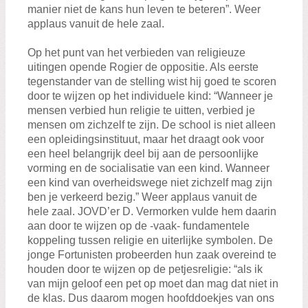
manier niet de kans hun leven te beteren”. Weer
applaus vanuit de hele zaal.
Op het punt van het verbieden van religieuze
uitingen opende Rogier de oppositie. Als eerste
tegenstander van de stelling wist hij goed te scoren
door te wijzen op het individuele kind: “Wanneer je
mensen verbied hun religie te uitten, verbied je
mensen om zichzelf te zijn. De school is niet alleen
een opleidingsinstituut, maar het draagt ook voor
een heel belangrijk deel bij aan de persoonlijke
vorming en de socialisatie van een kind. Wanneer
een kind van overheidswege niet zichzelf mag zijn
ben je verkeerd bezig.” Weer applaus vanuit de
hele zaal. JOVD’er D. Vermorken vulde hem daarin
aan door te wijzen op de -vaak- fundamentele
koppeling tussen religie en uiterlijke symbolen. De
jonge Fortunisten probeerden hun zaak overeind te
houden door te wijzen op de petjesreligie: “als ik
van mijn geloof een pet op moet dan mag dat niet in
de klas. Dus daarom mogen hoofddoekjes van ons