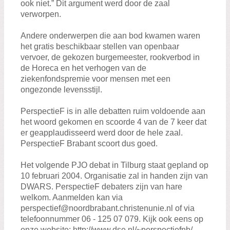
ook niet.” Dit argument werd door de zaal
verworpen.
Andere onderwerpen die aan bod kwamen waren
het gratis beschikbaar stellen van openbaar
vervoer, de gekozen burgemeester, rookverbod in
de Horeca en het verhogen van de
ziekenfondspremie voor mensen met een
ongezonde levensstijl.
PerspectieF is in alle debatten ruim voldoende aan
het woord gekomen en scoorde 4 van de 7 keer dat
er geapplaudisseerd werd door de hele zaal.
PerspectieF Brabant scoort dus goed.
Het volgende PJO debat in Tilburg staat gepland op
10 februari 2004. Organisatie zal in handen zijn van
DWARS. PerspectieF debaters zijn van hare
welkom. Aanmelden kan via
perspectief@noordbrabant.christenunie.nl of via
telefoonnummer 06 - 125 07 079. Kijk ook eens op
onze website: http://www.dse.nl/~perspectiefnb/