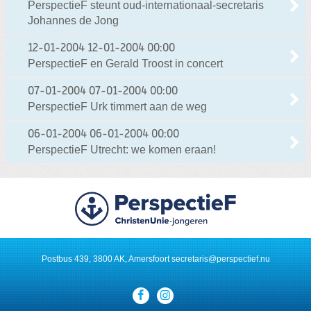
PerspectieF steunt oud-internationaal-secretaris
Johannes de Jong
12-01-2004
12-01-2004 00:00
PerspectieF en Gerald Troost in concert
07-01-2004
07-01-2004 00:00
PerspectieF Urk timmert aan de weg
06-01-2004
06-01-2004 00:00
PerspectieF Utrecht: we komen eraan!
Postbus 439, 3800 AK, Amersfoort
secretaris@perspectief.nu
Visit
our