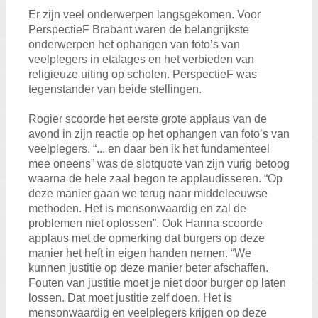
Er zijn veel onderwerpen langsgekomen. Voor
PerspectieF Brabant waren de belangrijkste
onderwerpen het ophangen van foto’s van
veelplegers in etalages en het verbieden van
religieuze uiting op scholen. PerspectieF was
tegenstander van beide stellingen.
Rogier scoorde het eerste grote applaus van de
avond in zijn reactie op het ophangen van foto’s van
veelplegers. “... en daar ben ik het fundamenteel
mee oneens” was de slotquote van zijn vurig betoog
waarna de hele zaal begon te applaudisseren. “Op
deze manier gaan we terug naar middeleeuwse
methoden. Het is mensonwaardig en zal de
problemen niet oplossen”. Ook Hanna scoorde
applaus met de opmerking dat burgers op deze
manier het heft in eigen handen nemen. “We
kunnen justitie op deze manier beter afschaffen.
Fouten van justitie moet je niet door burger op laten
lossen. Dat moet justitie zelf doen. Het is
mensonwaardig en veelplegers krijgen op deze