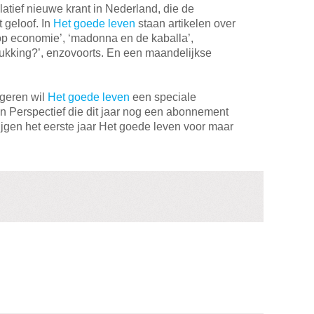
latief nieuwe krant in Nederland, die de
t geloof. In
Het goede leven
staan artikelen over
 op economie’, ‘madonna en de kaballa’,
rdrukking?’, enzovoorts. En een maandelijkse
ngeren wil
Het goede leven
een speciale
 Perspectief die dit jaar nog een abonnement
rijgen het eerste jaar Het goede leven voor maar