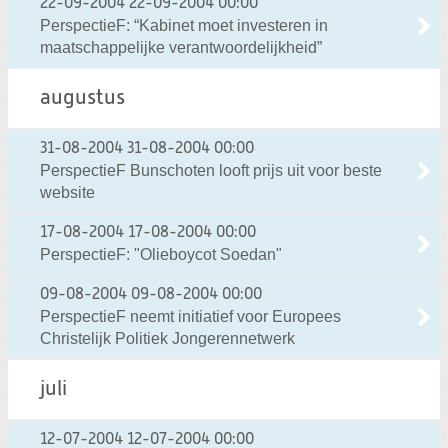
22-09-2004
22-09-2004 00:00
PerspectieF: “Kabinet moet investeren in
maatschappelijke verantwoordelijkheid”
augustus
31-08-2004
31-08-2004 00:00
PerspectieF Bunschoten looft prijs uit voor beste
website
17-08-2004
17-08-2004 00:00
PerspectieF: "Olieboycot Soedan"
09-08-2004
09-08-2004 00:00
PerspectieF neemt initiatief voor Europees
Christelijk Politiek Jongerennetwerk
juli
12-07-2004
12-07-2004 00:00