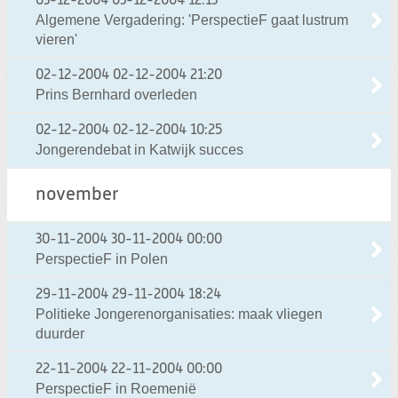
03-12-2004
03-12-2004 12:13
Algemene Vergadering: 'PerspectieF gaat lustrum
vieren'
02-12-2004
02-12-2004 21:20
Prins Bernhard overleden
02-12-2004
02-12-2004 10:25
Jongerendebat in Katwijk succes
november
30-11-2004
30-11-2004 00:00
PerspectieF in Polen
29-11-2004
29-11-2004 18:24
Politieke Jongerenorganisaties: maak vliegen
duurder
22-11-2004
22-11-2004 00:00
PerspectieF in Roemenië