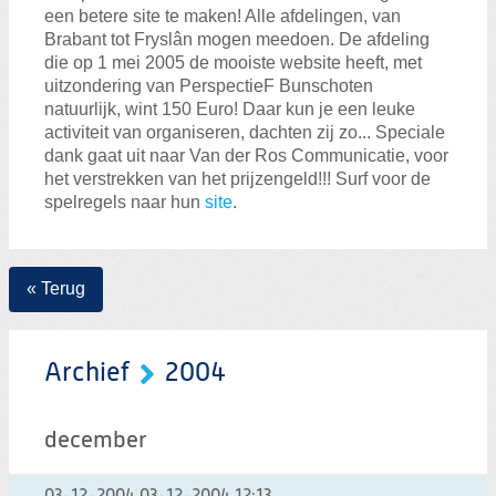
Zoeken:
een betere site te maken! Alle afdelingen, van
Zoeken
Brabant tot Fryslân mogen meedoen. De afdeling
die op 1 mei 2005 de mooiste website heeft, met
uitzondering van PerspectieF Bunschoten
natuurlijk, wint 150 Euro! Daar kun je een leuke
activiteit van organiseren, dachten zij zo... Speciale
dank gaat uit naar Van der Ros Communicatie, voor
het verstrekken van het prijzengeld!!! Surf voor de
spelregels naar hun
site
.
« Terug
Archief
2004
december