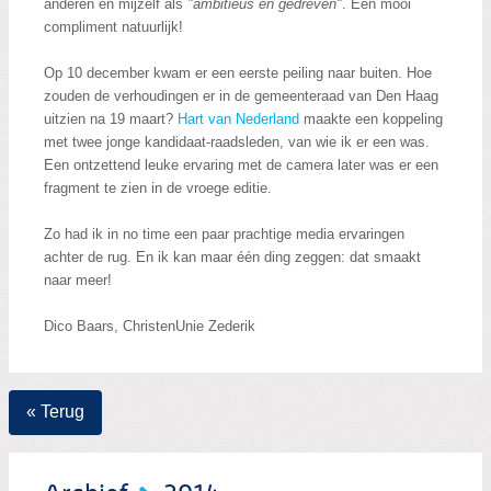
anderen en mijzelf als
"ambitieus en gedreven"
. Een mooi
compliment natuurlijk!
Op 10 december kwam er een eerste peiling naar buiten. Hoe
zouden de verhoudingen er in de gemeenteraad van Den Haag
uitzien na 19 maart?
Hart van Nederland
maakte een koppeling
met twee jonge kandidaat-raadsleden, van wie ik er een was.
Een ontzettend leuke ervaring met de camera later was er een
fragment te zien in de vroege editie.
Zo had ik in no time een paar prachtige media ervaringen
achter de rug. En ik kan maar één ding zeggen: dat smaakt
naar meer!
Dico Baars, ChristenUnie Zederik
« Terug