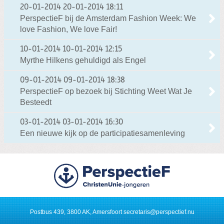
20-01-2014
20-01-2014 18:11
PerspectieF bij de Amsterdam Fashion Week: We
love Fashion, We love Fair!
10-01-2014
10-01-2014 12:15
Myrthe Hilkens gehuldigd als Engel
09-01-2014
09-01-2014 18:38
PerspectieF op bezoek bij Stichting Weet Wat Je
Besteedt
03-01-2014
03-01-2014 16:30
Een nieuwe kijk op de participatiesamenleving
Postbus 439, 3800 AK, Amersfoort
secretaris@perspectief.nu