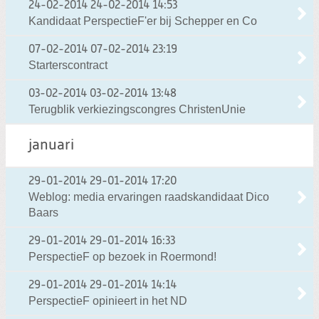
24-02-2014
24-02-2014 14:53
Kandidaat PerspectieF'er bij Schepper en Co
07-02-2014
07-02-2014 23:19
Starterscontract
03-02-2014
03-02-2014 13:48
Terugblik verkiezingscongres ChristenUnie
januari
29-01-2014
29-01-2014 17:20
Weblog: media ervaringen raadskandidaat Dico
Baars
29-01-2014
29-01-2014 16:33
PerspectieF op bezoek in Roermond!
29-01-2014
29-01-2014 14:14
PerspectieF opinieert in het ND