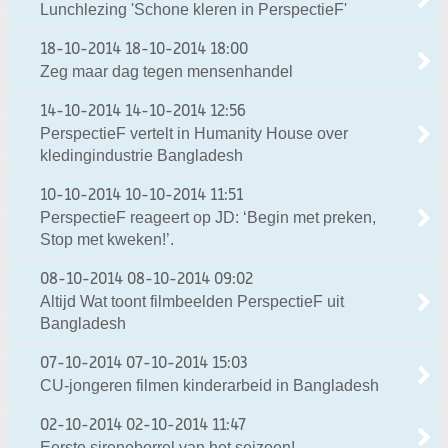
Lunchlezing 'Schone kleren in PerspectieF'
18-10-2014
18-10-2014 18:00
Zeg maar dag tegen mensenhandel
14-10-2014
14-10-2014 12:56
PerspectieF vertelt in Humanity House over
kledingindustrie Bangladesh
10-10-2014
10-10-2014 11:51
PerspectieF reageert op JD: ‘Begin met preken,
Stop met kweken!’.
08-10-2014
08-10-2014 09:02
Altijd Wat toont filmbeelden PerspectieF uit
Bangladesh
07-10-2014
07-10-2014 15:03
CU-jongeren filmen kinderarbeid in Bangladesh
02-10-2014
02-10-2014 11:47
Eerste sireneborrel van het seizoen!