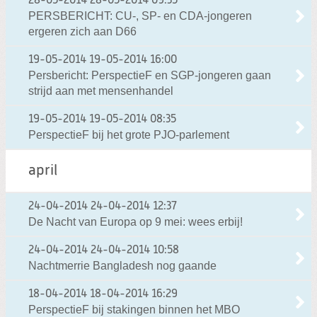
28-05-2014
28-05-2014 09:35
PERSBERICHT: CU-, SP- en CDA-jongeren
ergeren zich aan D66
19-05-2014
19-05-2014 16:00
Persbericht: PerspectieF en SGP-jongeren gaan
strijd aan met mensenhandel
19-05-2014
19-05-2014 08:35
PerspectieF bij het grote PJO-parlement
april
24-04-2014
24-04-2014 12:37
De Nacht van Europa op 9 mei: wees erbij!
24-04-2014
24-04-2014 10:58
Nachtmerrie Bangladesh nog gaande
18-04-2014
18-04-2014 16:29
PerspectieF bij stakingen binnen het MBO