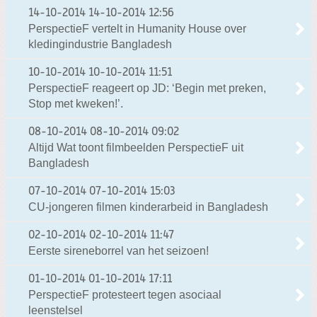
14-10-2014
14-10-2014 12:56
PerspectieF vertelt in Humanity House over
kledingindustrie Bangladesh
10-10-2014
10-10-2014 11:51
PerspectieF reageert op JD: ‘Begin met preken,
Stop met kweken!’.
08-10-2014
08-10-2014 09:02
Altijd Wat toont filmbeelden PerspectieF uit
Bangladesh
07-10-2014
07-10-2014 15:03
CU-jongeren filmen kinderarbeid in Bangladesh
02-10-2014
02-10-2014 11:47
Eerste sireneborrel van het seizoen!
01-10-2014
01-10-2014 17:11
PerspectieF protesteert tegen asociaal
leenstelsel