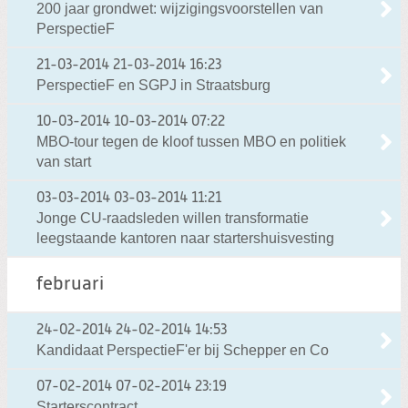
200 jaar grondwet: wijzigingsvoorstellen van
PerspectieF
21-03-2014
21-03-2014 16:23
PerspectieF en SGPJ in Straatsburg
10-03-2014
10-03-2014 07:22
MBO-tour tegen de kloof tussen MBO en politiek
van start
03-03-2014
03-03-2014 11:21
Jonge CU-raadsleden willen transformatie
leegstaande kantoren naar startershuisvesting
februari
24-02-2014
24-02-2014 14:53
Kandidaat PerspectieF'er bij Schepper en Co
07-02-2014
07-02-2014 23:19
Starterscontract