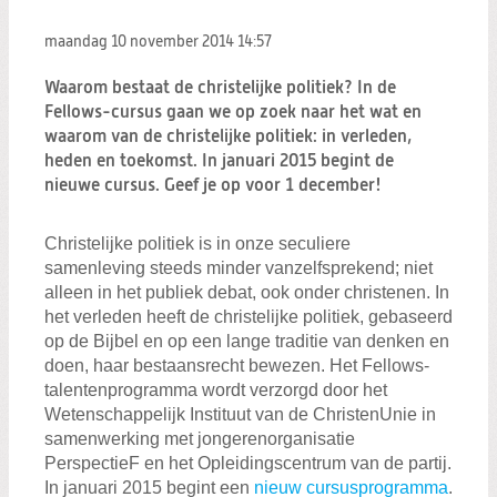
Zoeken:
Zoeken
maandag 10 november 2014
14:57
Waarom bestaat de christelijke politiek? In de
Fellows-cursus gaan we op zoek naar het wat en
waarom van de christelijke politiek: in verleden,
heden en toekomst. In januari 2015 begint de
nieuwe cursus. Geef je op voor 1 december!
Christelijke politiek is in onze seculiere
samenleving steeds minder vanzelfsprekend; niet
alleen in het publiek debat, ook onder christenen. In
het verleden heeft de christelijke politiek, gebaseerd
op de Bijbel en op een lange traditie van denken en
doen, haar bestaansrecht bewezen. Het Fellows-
talentenprogramma wordt verzorgd door het
Wetenschappelijk Instituut van de ChristenUnie in
samenwerking met jongerenorganisatie
PerspectieF en het Opleidingscentrum van de partij.
In januari 2015 begint een
nieuw cursusprogramma
.