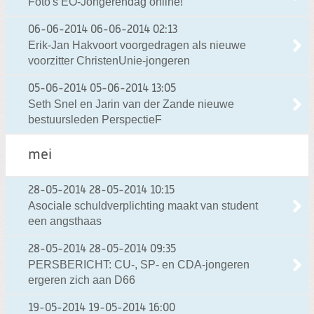
Foto's EO-Jongerendag online!
06-06-2014
06-06-2014 02:13
Erik-Jan Hakvoort voorgedragen als nieuwe
voorzitter ChristenUnie-jongeren
05-06-2014
05-06-2014 13:05
Seth Snel en Jarin van der Zande nieuwe
bestuursleden PerspectieF
mei
28-05-2014
28-05-2014 10:15
Asociale schuldverplichting maakt van student
een angsthaas
28-05-2014
28-05-2014 09:35
PERSBERICHT: CU-, SP- en CDA-jongeren
ergeren zich aan D66
19-05-2014
19-05-2014 16:00