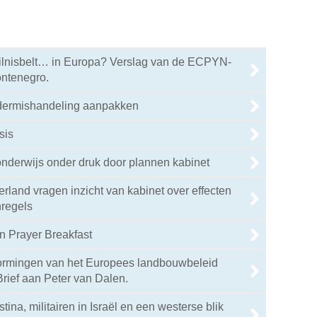
ilnisbelt… in Europa? Verslag van de ECPYN-
ontenegro.
dermishandeling aanpakken
sis
nderwijs onder druk door plannen kabinet
rland vragen inzicht van kabinet over effecten
regels
n Prayer Breakfast
rmingen van het Europees landbouwbeleid
rief aan Peter van Dalen.
tina, militairen in Israël en een westerse blik