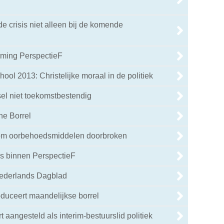
de crisis niet alleen bij de komende
rming PerspectieF
ol 2013: Christelijke moraal in de politiek
sel niet toekomstbestendig
ne Borrel
dom oorbehoedsmiddelen doorbroken
s binnen PerspectieF
Nederlands Dagblad
oduceert maandelijkse borrel
 aangesteld als interim-bestuurslid politiek