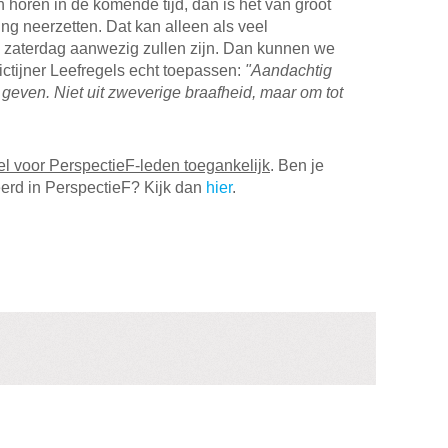
n horen in de komende tijd, dan is het van groot
ng neerzetten. Dat kan alleen als veel
 zaterdag aanwezig zullen zijn. Dan kunnen we
ctijner Leefregels echt toepassen:
"Aandachtig
 geven. Niet uit zweverige braafheid, maar om tot
el voor PerspectieF-leden toegankelijk
. Ben je
eerd in PerspectieF? Kijk dan
hier
.