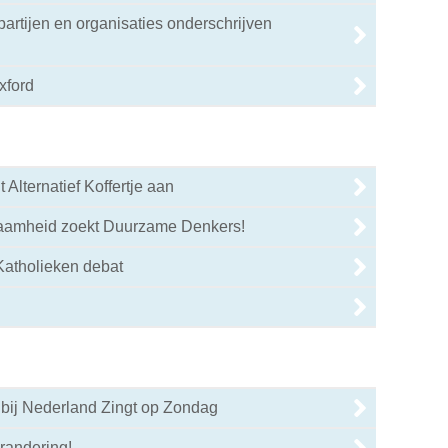
e partijen en organisaties onderschrijven
xford
 Alternatief Koffertje aan
aamheid zoekt Duurzame Denkers!
Katholieken debat
 bij Nederland Zingt op Zondag
randering!