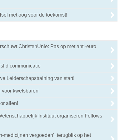
sel met oog voor de toekomst!
rschuwt ChristenUnie: Pas op met anti-euro
rslid communicatie
we Leiderschapstraining van start!
 voor kwetsbaren'
or allen!
etenschappelijk Instituut organiseren Fellows
en-medicijnen vergoeden’: terugblik op het