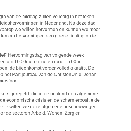
in van de middag zullen volledig in het teken
eleidshervormingen in Nederland. Na deze dag
 waarop we willen hervormen en kunnen we meer
den om hervormingen een goede richting op te
ieF Hervormingsdag van volgende week
nen om 10:00uur en zullen rond 15:00uur
en, de bijeenkomst verder volledig gratis. De
p het Partijbureau van de ChristenUnie, Johan
ersfoort.
kers geregeld, die in de ochtend een algemene
e economische crisis en de scharnierpositie de
edeelte willen we deze algemene beschouwingen
oor de sectoren Arbeid, Wonen, Zorg en