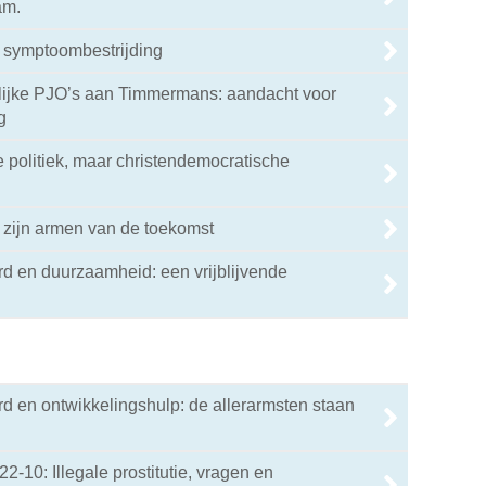
am.
 symptoombestrijding
elijke PJO’s aan Timmermans: aandacht voor
g
e politiek, maar christendemocratische
 zijn armen van de toekomst
d en duurzaamheid: een vrijblijvende
d en ontwikkelingshulp: de allerarmsten staan
22-10: Illegale prostitutie, vragen en