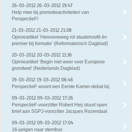
26-03-2012
26-03-2012 19:47
Help mee bij promotieactiviteiten van
PerspectieF!
21-03-2012
21-03-2012 21:08
Opinieartikel 'Heroverweeg rol staatshoofd én
premier bij formatie' (Reformatorisch Dagblad)
20-03-2012
20-03-2012 11:36
Opinieartikel 'Begin niet weer over Europese
grondwet' (Nederlands Dagblad)
19-03-2012
19-03-2012 06:46
PerspectieF woont een Eerste Kamer-debat bij
09-03-2012
09-03-2012 17:26
PerspectieF-voorzitter Robert Heij stuurt open
brief aan SGPJ-voorzitter Jacques Rozendaal
09-03-2012
09-03-2012 17:04
16-jarigen naar stembus