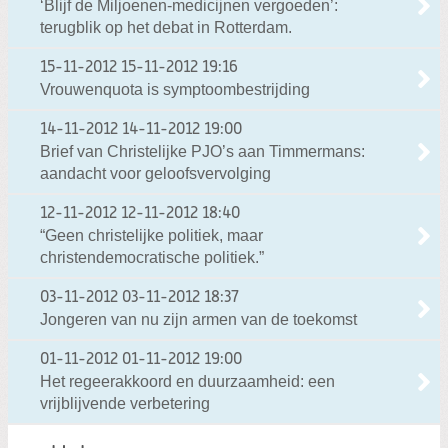
‘Blijf de Miljoenen-medicijnen vergoeden’:
terugblik op het debat in Rotterdam.
15-11-2012
15-11-2012 19:16
Vrouwenquota is symptoombestrijding
14-11-2012
14-11-2012 19:00
Brief van Christelijke PJO’s aan Timmermans:
aandacht voor geloofsvervolging
12-11-2012
12-11-2012 18:40
“Geen christelijke politiek, maar
christendemocratische politiek.”
03-11-2012
03-11-2012 18:37
Jongeren van nu zijn armen van de toekomst
01-11-2012
01-11-2012 19:00
Het regeerakkoord en duurzaamheid: een
vrijblijvende verbetering