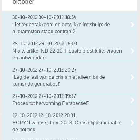
oktober
30-10-2012
30-10-2012 18:54
Het regeerakkoord en ontwikkelingshulp: de
allerarmsten staan centraal?!
29-10-2012
29-10-2012 18:03
N.a.v. artikel ND 22-10: Illegale prostitutie, vragen
en antwoorden
27-10-2012
27-10-2012 20:27
‘Leg de last van de crisis niet alleen bij de
komende generaties!’
27-10-2012
27-10-2012 19:37
Proces tot hervorming PerspectieF
12-10-2012
12-10-2012 20:31
ECPYN winterschool 2013: Christelijke moraal in
de politiek