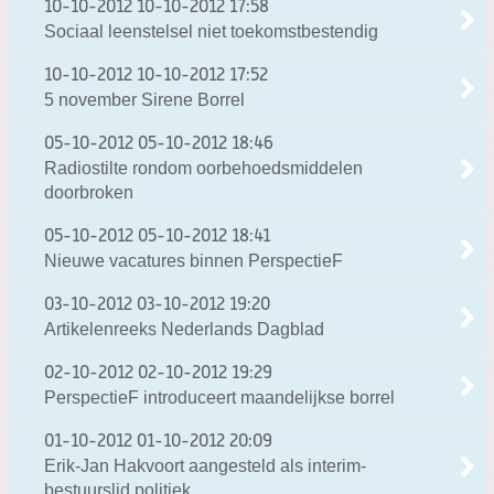
10-10-2012
10-10-2012 17:58
Sociaal leenstelsel niet toekomstbestendig
10-10-2012
10-10-2012 17:52
5 november Sirene Borrel
05-10-2012
05-10-2012 18:46
Radiostilte rondom oorbehoedsmiddelen
doorbroken
05-10-2012
05-10-2012 18:41
Nieuwe vacatures binnen PerspectieF
03-10-2012
03-10-2012 19:20
Artikelenreeks Nederlands Dagblad
02-10-2012
02-10-2012 19:29
PerspectieF introduceert maandelijkse borrel
01-10-2012
01-10-2012 20:09
Erik-Jan Hakvoort aangesteld als interim-
bestuurslid politiek