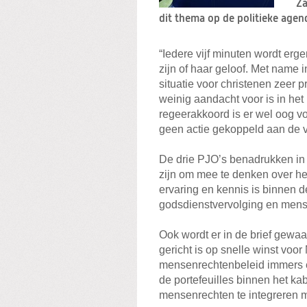
Za
dit thema op de politieke agen
“Iedere vijf minuten wordt er
zijn of haar geloof. Met name 
situatie voor christenen zeer pr
weinig aandacht voor is in he
regeerakkoord is er wel oog 
geen actie gekoppeld aan de 
De drie PJO’s benadrukken in 
zijn om mee te denken over he
ervaring en kennis is binnen d
godsdienstvervolging en mens
Ook wordt er in de brief gewa
gericht is op snelle winst voor
mensenrechtenbeleid immers e
de portefeuilles binnen het ka
mensenrechten te integreren m