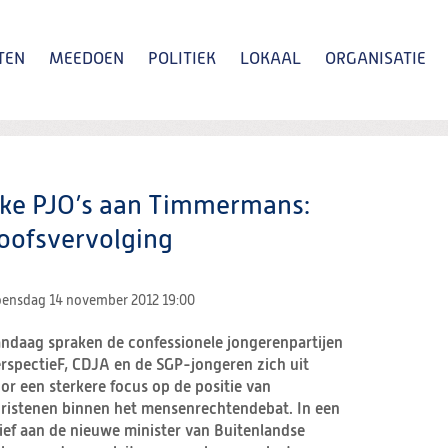
TEN
MEEDOEN
POLITIEK
LOKAAL
ORGANISATIE
Zoeken
ijke PJO’s aan Timmermans:
oofsvervolging
ensdag 14 november 2012
19:00
ndaag spraken de confessionele jongerenpartijen
rspectieF, CDJA en de SGP-jongeren zich uit
or een sterkere focus op de positie van
ristenen binnen het mensenrechtendebat. In een
ief aan de nieuwe minister van Buitenlandse