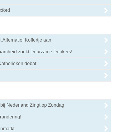
xford
 Alternatief Koffertje aan
aamheid zoekt Duurzame Denkers!
Katholieken debat
 bij Nederland Zingt op Zondag
randering!
enmarkt