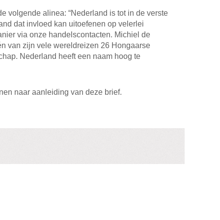
de volgende alinea: “Nederland is tot in de verste
nd dat invloed kan uitoefenen op velerlei
anier via onze handelscontacten. Michiel de
één van zijn vele wereldreizen 26 Hongaarse
schap. Nederland heeft een naam hoog te
nen naar aanleiding van deze brief.