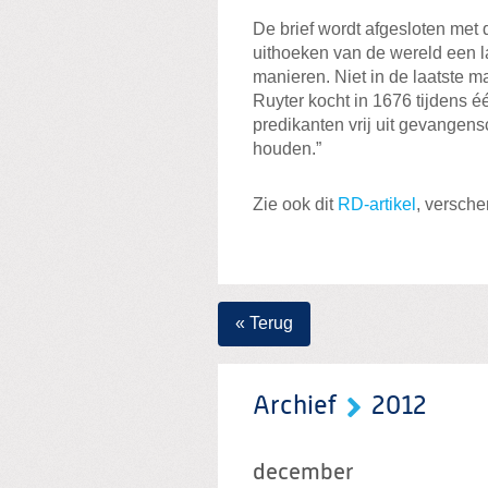
De brief wordt afgesloten met 
uithoeken van de wereld een la
manieren. Niet in de laatste m
Ruyter kocht in 1676 tijdens 
predikanten vrij uit gevangen
houden.”
Zie ook dit
RD-artikel
, versche
« Terug
Archief
2012
december