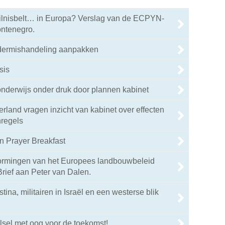
ilnisbelt… in Europa? Verslag van de ECPYN-
ontenegro.
dermishandeling aanpakken
sis
nderwijs onder druk door plannen kabinet
rland vragen inzicht van kabinet over effecten
regels
n Prayer Breakfast
rmingen van het Europees landbouwbeleid
rief aan Peter van Dalen.
tina, militairen in Israël en een westerse blik
sel met oog voor de toekomst!