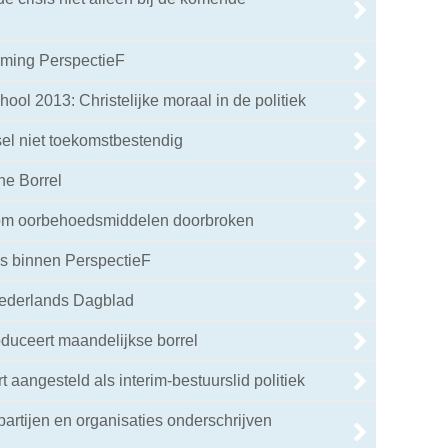
rming PerspectieF
ol 2013: Christelijke moraal in de politiek
sel niet toekomstbestendig
ne Borrel
dom oorbehoedsmiddelen doorbroken
s binnen PerspectieF
Nederlands Dagblad
oduceert maandelijkse borrel
 aangesteld als interim-bestuurslid politiek
e partijen en organisaties onderschrijven