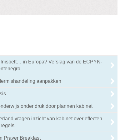
ilnisbelt… in Europa? Verslag van de ECPYN-
ontenegro.
dermishandeling aanpakken
sis
nderwijs onder druk door plannen kabinet
rland vragen inzicht van kabinet over effecten
regels
n Prayer Breakfast