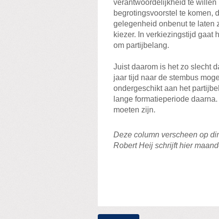
verantwoordelijkheid te wille
begrotingsvoorstel te komen, 
gelegenheid onbenut te laten z
kiezer. In verkiezingstijd gaa
om partijbelang.
Juist daarom is het zo slecht 
jaar tijd naar de stembus mog
ondergeschikt aan het partijbel
lange formatieperiode daarna.
moeten zijn.
Deze column verscheen op di
Robert Heij schrijft hier maan