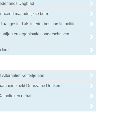
Nederlands Dagblad
oduceert maandelijkse borrel
 aangesteld als interim-bestuurslid politiek
e partijen en organisaties onderschrijven
xford
 Alternatief Koffertje aan
aamheid zoekt Duurzame Denkers!
Katholieken debat