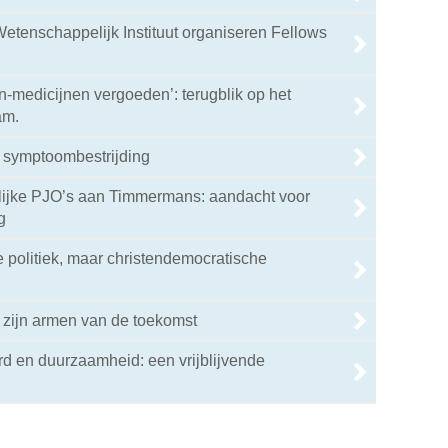
etenschappelijk Instituut organiseren Fellows
en-medicijnen vergoeden’: terugblik op het
am.
 symptoombestrijding
elijke PJO’s aan Timmermans: aandacht voor
g
e politiek, maar christendemocratische
 zijn armen van de toekomst
d en duurzaamheid: een vrijblijvende