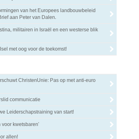
rmingen van het Europees landbouwbeleid
rief aan Peter van Dalen.
tina, militairen in Israël en een westerse blik
sel met oog voor de toekomst!
rschuwt ChristenUnie: Pas op met anti-euro
rslid communicatie
we Leiderschapstraining van start!
 voor kwetsbaren'
or allen!