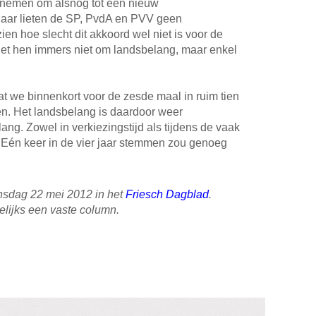
n nemen om alsnog tot een nieuw
daar lieten de SP, PvdA en PVV geen
ien hoe slecht dit akkoord wel niet is voor de
t het hen immers niet om landsbelang, maar enkel
dat we binnenkort voor de zesde maal in ruim tien
en. Het landsbelang is daardoor weer
ang. Zowel in verkiezingstijd als tijdens de vaak
 Eén keer in de vier jaar stemmen zou genoeg
nsdag 22 mei 2012 in
het
Friesch Dagblad
.
delijks een vaste column.