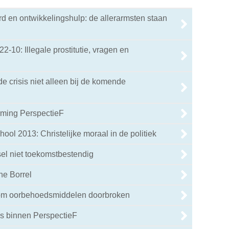
d en ontwikkelingshulp: de allerarmsten staan
22-10: Illegale prostitutie, vragen en
de crisis niet alleen bij de komende
rming PerspectieF
ol 2013: Christelijke moraal in de politiek
sel niet toekomstbestendig
ne Borrel
dom oorbehoedsmiddelen doorbroken
s binnen PerspectieF