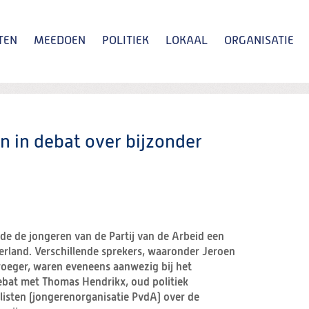
TEN
MEEDOEN
POLITIEK
LOKAAL
ORGANISATIE
Zoeken
n in debat over bijzonder
de de jongeren van de Partij van de Arbeid een
erland. Verschillende sprekers, waaronder Jeroen
Kroeger, waren eveneens aanwezig bij het
bat met Thomas Hendrikx, oud politiek
listen (jongerenorganisatie PvdA) over de