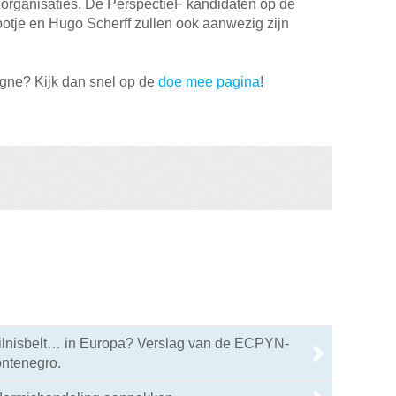
organisaties. De PerspectieF kandidaten op de
lootje en Hugo Scherff zullen ook aanwezig zijn
gne? Kijk dan snel op de
doe mee pagina
!
ilnisbelt… in Europa? Verslag van de ECPYN-
ontenegro.