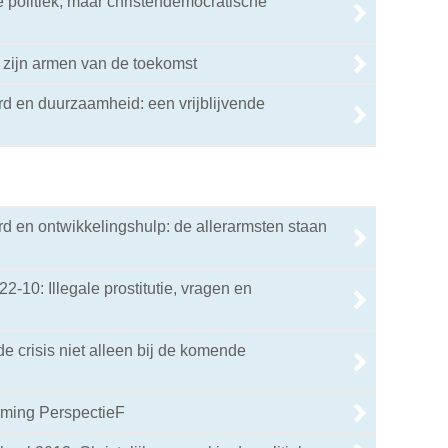
e politiek, maar christendemocratische
 zijn armen van de toekomst
d en duurzaamheid: een vrijblijvende
d en ontwikkelingshulp: de allerarmsten staan
22-10: Illegale prostitutie, vragen en
de crisis niet alleen bij de komende
rming PerspectieF