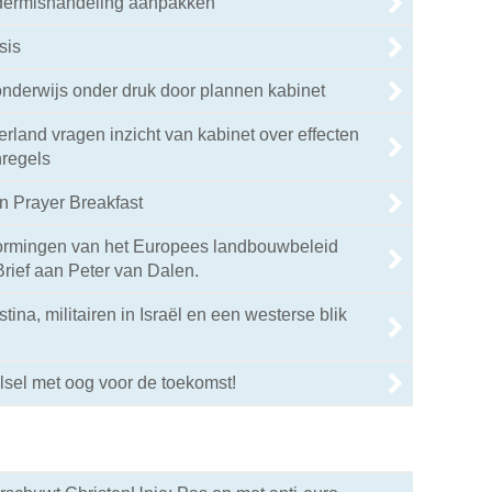
dermishandeling aanpakken
sis
nderwijs onder druk door plannen kabinet
rland vragen inzicht van kabinet over effecten
regels
n Prayer Breakfast
rmingen van het Europees landbouwbeleid
rief aan Peter van Dalen.
tina, militairen in Israël en een westerse blik
sel met oog voor de toekomst!