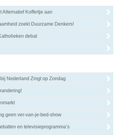
 Alternatief Koffertje aan
aamheid zoekt Duurzame Denkers!
Katholieken debat
 bij Nederland Zingt op Zondag
randering!
enmarkt
ing geen ver-van-je-bed-show
debatten en televisieprogramma’s