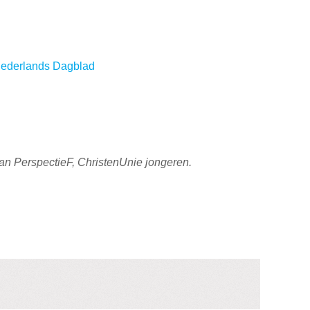
 Nederlands Dagblad
van PerspectieF, ChristenUnie jongeren.