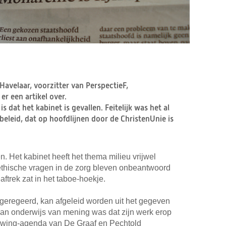
 Havelaar, voorzitter van PerspectieF,
er een artikel over.
is dat het kabinet is gevallen. Feitelijk was het al
eleid, dat op hoofdlijnen door de ChristenUnie is
n. Het kabinet heeft het thema milieu vrijwel
ethische vragen in de zorg bleven onbeantwoord
trek zat in het taboe-hoekje.
uitgeregeerd, kan afgeleid worden uit het gegeven
 van onderwijs van mening was dat zijn werk erop
ieuwing-agenda van De Graaf en Pechtold