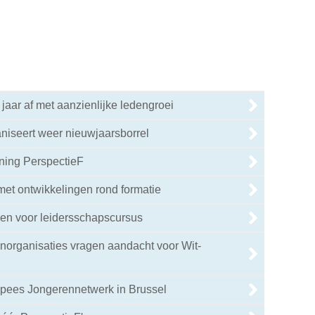
 jaar af met aanzienlijke ledengroei
niseert weer nieuwjaarsborrel
ning PerspectieF
 met ontwikkelingen rond formatie
en voor leidersschapscursus
enorganisaties vragen aandacht voor Wit-
pees Jongerennetwerk in Brussel