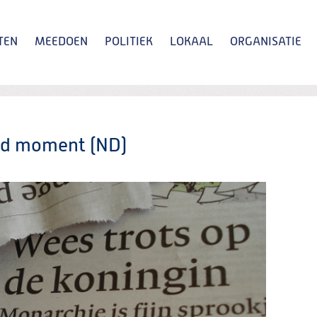
TEN
MEEDOEN
POLITIEK
LOKAAL
ORGANISATIE
Zoeken
oed moment (ND)