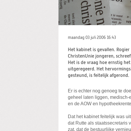
maandag 03 juli 2006
16:43
Het kabinet is gevallen. Rogier
ChristenUnie jongeren, schreef 
Het is de vraag hoe ernstig het 
uitgeregeerd. Het hervormingsb
gesteund, is feitelijk afgerond.
Er is echter nog genoeg te doe
geheel laten liggen, medisch-
en de AOW en hypotheekrenteaf
Dat het kabinet feitelijk was 
dat Rutte als staatssecretaris
zat, dat de bestuurlijke vern