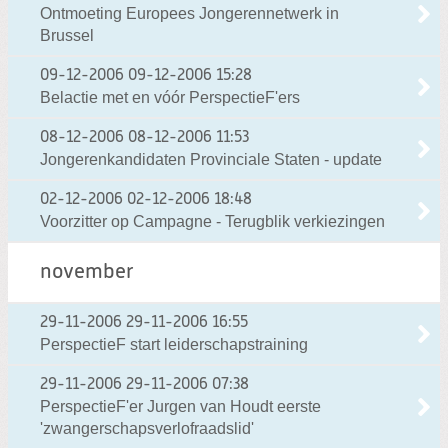
Ontmoeting Europees Jongerennetwerk in
Brussel
09-12-2006
09-12-2006 15:28
Belactie met en vóór PerspectieF'ers
08-12-2006
08-12-2006 11:53
Jongerenkandidaten Provinciale Staten - update
02-12-2006
02-12-2006 18:48
Voorzitter op Campagne - Terugblik verkiezingen
november
29-11-2006
29-11-2006 16:55
PerspectieF start leiderschapstraining
29-11-2006
29-11-2006 07:38
PerspectieF'er Jurgen van Houdt eerste
'zwangerschapsverlofraadslid'