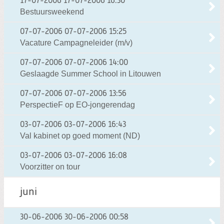
17-07-2006
17-07-2006 16:30
Bestuursweekend
07-07-2006
07-07-2006 15:25
Vacature Campagneleider (m/v)
07-07-2006
07-07-2006 14:00
Geslaagde Summer School in Litouwen
07-07-2006
07-07-2006 13:56
PerspectieF op EO-jongerendag
03-07-2006
03-07-2006 16:43
Val kabinet op goed moment (ND)
03-07-2006
03-07-2006 16:08
Voorzitter on tour
juni
30-06-2006
30-06-2006 00:58