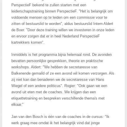
Zoeken:
PerspectieF bekend te zullen starten met een
Zoeken
leiderschapstraining binnen PerspectieF. "Het is belangrijk om
voldoende mensen op te leiden om een commissie voor te
zitten of bestuurslid te worden", aldus bestuurslid Intern Aldert
de Boer. "Door deze training willen we investeren in onze leden
en ervoor zorgen dat er in heel Nederland PerspectieF
kartrekkers komen".
Inmiddels is het programma bijna helemaal rond. De avonden
bevatten persoonlijke gesprekken, theorie en praktische
workshops. Aldert: "We hebben de secretaresse van
Balkenende gemaild of ze een avond wil komen verzorgen. Als
zij niet kan dan benaderen we de secretaresse van Hans
Wiegel of een andere politicus". Rogier: "Ook gaan we een
avond uit eten met de coaches. We krijgen dan een
etiquettetraining en bespreken verschillende thema's met
elkaar."
Jan van den Bosch is één van de coaches in de cursus: "Ik
werk graag mee omdat ik het belangrijk vind dat jonge