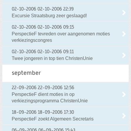
02-10-2006
02-10-2006 22:39
Excursie Straatsburg zeer geslaagd!
02-10-2006
02-10-2006 09:15
PerspectieF tevreden over aangenomen moties
verkiezingscongres
02-10-2006
02-10-2006 09:11
Twee jongeren in top tien ChristenUnie
september
22-09-2006
22-09-2006 12:56
PerspectieF dient moties in op
verkiezingsprogramma ChristenUnie
18-09-2006
18-09-2006 17:30
PerspectieF zoekt Algemeen Secretaris
06-09-2006
06-09-2006 15:43