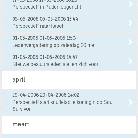
17-05-2006
17-05-2006 16:28
PerspectieF in Putten opgericht
05-05-2006
05-05-2006 13:44
PerspectieF naar Israel
01-05-2006
01-05-2006 15:04
Ledenvergadering op zaterdag 20 mei
01-05-2006
01-05-2006 14:47
Nieuwe bestuursleden stellen zich voor
april
29-04-2006
29-04-2006 14:02
PerspectieF start knuffelactie koningin op Soul
Survivor
maart