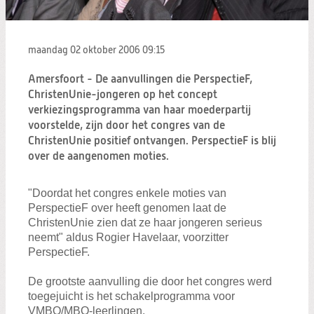
Zoeken:
Zoeken
maandag 02 oktober 2006
09:15
Amersfoort - De aanvullingen die PerspectieF,
ChristenUnie-jongeren op het concept
verkiezingsprogramma van haar moederpartij
voorstelde, zijn door het congres van de
ChristenUnie positief ontvangen. PerspectieF is blij
over de aangenomen moties.
"Doordat het congres enkele moties van
PerspectieF over heeft genomen laat de
ChristenUnie zien dat ze haar jongeren serieus
neemt" aldus Rogier Havelaar, voorzitter
PerspectieF.
De grootste aanvulling die door het congres werd
toegejuicht is het schakelprogramma voor
VMBO/MBO-leerlingen.