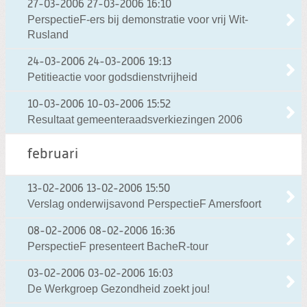
27-03-2006
27-03-2006 16:10
PerspectieF-ers bij demonstratie voor vrij Wit-
Rusland
24-03-2006
24-03-2006 19:13
Petitieactie voor godsdienstvrijheid
10-03-2006
10-03-2006 15:52
Resultaat gemeenteraadsverkiezingen 2006
februari
13-02-2006
13-02-2006 15:50
Verslag onderwijsavond PerspectieF Amersfoort
08-02-2006
08-02-2006 16:36
PerspectieF presenteert BacheR-tour
03-02-2006
03-02-2006 16:03
De Werkgroep Gezondheid zoekt jou!