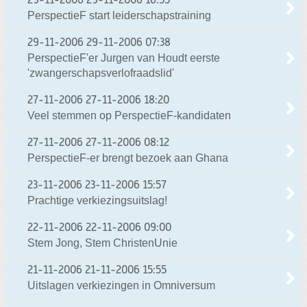
29-11-2006
29-11-2006 16:55
PerspectieF start leiderschapstraining
29-11-2006
29-11-2006 07:38
PerspectieF'er Jurgen van Houdt eerste
'zwangerschapsverlofraadslid'
27-11-2006
27-11-2006 18:20
Veel stemmen op PerspectieF-kandidaten
27-11-2006
27-11-2006 08:12
PerspectieF-er brengt bezoek aan Ghana
23-11-2006
23-11-2006 15:57
Prachtige verkiezingsuitslag!
22-11-2006
22-11-2006 09:00
Stem Jong, Stem ChristenUnie
21-11-2006
21-11-2006 15:55
Uitslagen verkiezingen in Omniversum