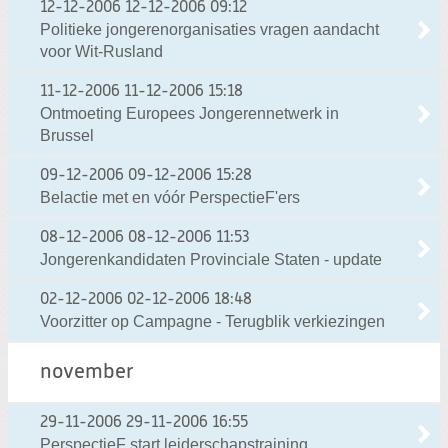
12-12-2006
12-12-2006 09:12
Politieke jongerenorganisaties vragen aandacht
voor Wit-Rusland
11-12-2006
11-12-2006 15:18
Ontmoeting Europees Jongerennetwerk in
Brussel
09-12-2006
09-12-2006 15:28
Belactie met en vóór PerspectieF'ers
08-12-2006
08-12-2006 11:53
Jongerenkandidaten Provinciale Staten - update
02-12-2006
02-12-2006 18:48
Voorzitter op Campagne - Terugblik verkiezingen
november
29-11-2006
29-11-2006 16:55
PerspectieF start leiderschapstraining