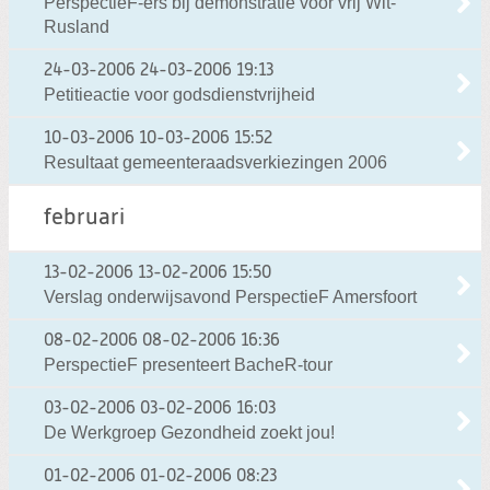
PerspectieF-ers bij demonstratie voor vrij Wit-
Rusland
24-03-2006
24-03-2006 19:13
Petitieactie voor godsdienstvrijheid
10-03-2006
10-03-2006 15:52
Resultaat gemeenteraadsverkiezingen 2006
februari
13-02-2006
13-02-2006 15:50
Verslag onderwijsavond PerspectieF Amersfoort
08-02-2006
08-02-2006 16:36
PerspectieF presenteert BacheR-tour
03-02-2006
03-02-2006 16:03
De Werkgroep Gezondheid zoekt jou!
01-02-2006
01-02-2006 08:23