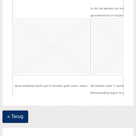
In de hal worden de rozen volle
gesorteerd en in bosjes van 20 
Deze kwekerij heeft ruim 6 hectare gele rozen staan.
De kweker trekt 's nachts folie 
lichtvervuiling tegen te gaan.
« Terug