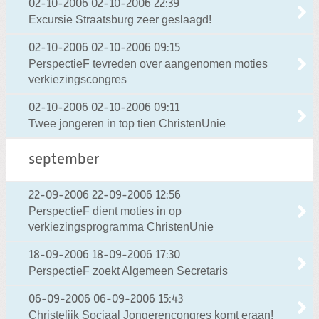
02-10-2006
02-10-2006 22:39
Excursie Straatsburg zeer geslaagd!
02-10-2006
02-10-2006 09:15
PerspectieF tevreden over aangenomen moties
verkiezingscongres
02-10-2006
02-10-2006 09:11
Twee jongeren in top tien ChristenUnie
september
22-09-2006
22-09-2006 12:56
PerspectieF dient moties in op
verkiezingsprogramma ChristenUnie
18-09-2006
18-09-2006 17:30
PerspectieF zoekt Algemeen Secretaris
06-09-2006
06-09-2006 15:43
Christelijk Sociaal Jongerencongres komt eraan!