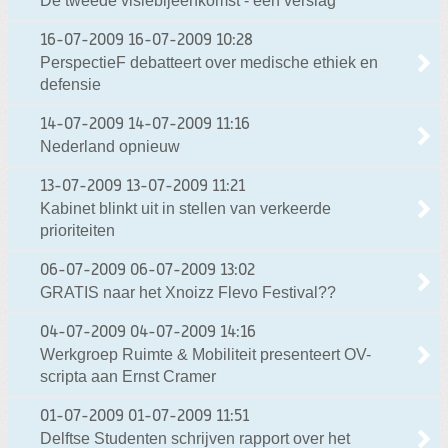
De tweede visiebijeenkomst - een verslag
16-07-2009
16-07-2009 10:28
PerspectieF debatteert over medische ethiek en
defensie
14-07-2009
14-07-2009 11:16
Nederland opnieuw
13-07-2009
13-07-2009 11:21
Kabinet blinkt uit in stellen van verkeerde
prioriteiten
06-07-2009
06-07-2009 13:02
GRATIS naar het Xnoizz Flevo Festival??
04-07-2009
04-07-2009 14:16
Werkgroep Ruimte & Mobiliteit presenteert OV-
scripta aan Ernst Cramer
01-07-2009
01-07-2009 11:51
Delftse Studenten schrijven rapport over het