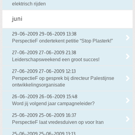
elektrisch rijden
juni
29-06-2009
29-06-2009 13:38
PerspectieF ondertekent petitie “Stop Plasterk!”
27-06-2009
27-06-2009 21:38
Leiderschapsweekend een groot succes!
27-06-2009
27-06-2009 12:13
PerspectieF op gesprek bij directeur Palestijnse
ontwikkelingsorganisatie
26-06-2009
26-06-2009 15:48
Word jij volgend jaar campagneleider?
25-06-2009
25-06-2009 16:37
PerspectieF laat vredesduiven op voor Iran
25-06-2009
25-06-2009 13:13