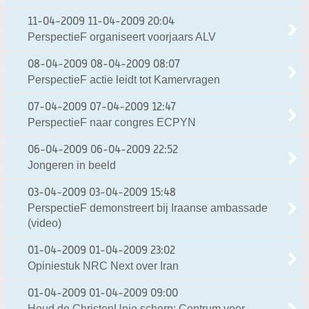
11-04-2009
11-04-2009 20:04
PerspectieF organiseert voorjaars ALV
08-04-2009
08-04-2009 08:07
PerspectieF actie leidt tot Kamervragen
07-04-2009
07-04-2009 12:47
PerspectieF naar congres ECPYN
06-04-2009
06-04-2009 22:52
Jongeren in beeld
03-04-2009
03-04-2009 15:48
PerspectieF demonstreert bij Iraanse ambassade
(video)
01-04-2009
01-04-2009 23:02
Opiniestuk NRC Next over Iran
01-04-2009
01-04-2009 09:00
Houd de ChristenUnie scherp: Centrum voor