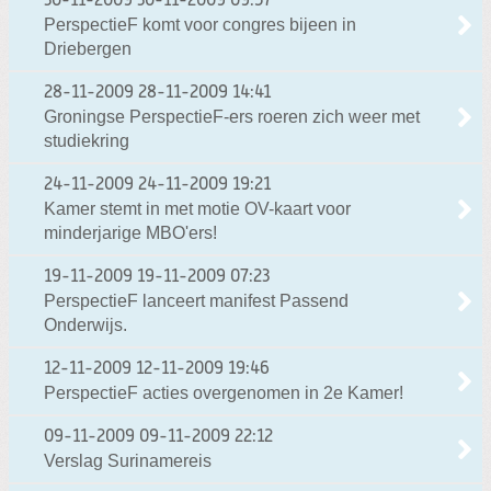
30-11-2009
30-11-2009 09:57
PerspectieF komt voor congres bijeen in
Driebergen
28-11-2009
28-11-2009 14:41
Groningse PerspectieF-ers roeren zich weer met
studiekring
24-11-2009
24-11-2009 19:21
Kamer stemt in met motie OV-kaart voor
minderjarige MBO'ers!
19-11-2009
19-11-2009 07:23
PerspectieF lanceert manifest Passend
Onderwijs.
12-11-2009
12-11-2009 19:46
PerspectieF acties overgenomen in 2e Kamer!
09-11-2009
09-11-2009 22:12
Verslag Surinamereis