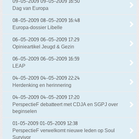
09-05-2009
09-05-2009 16:50
Dag van Europa
08-05-2009
08-05-2009 16:48
Europa-dossier Libelle
06-05-2009
06-05-2009 17:29
Opinieartikel Jeugd & Gezin
06-05-2009
06-05-2009 16:59
LEAP
04-05-2009
04-05-2009 22:24
Herdenking en herinnering
04-05-2009
04-05-2009 17:20
PerspectieF debatteert met CDJA en SGPJ over
beginselen
01-05-2009
01-05-2009 12:38
PerspectieF verwelkomt nieuwe leden op Soul
Survivor