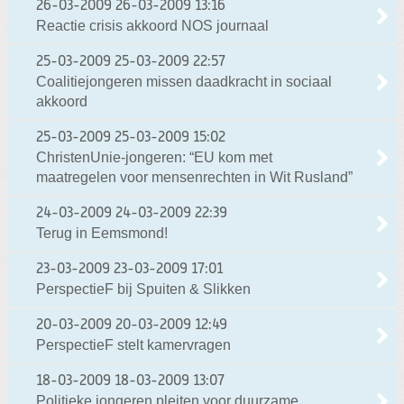
26-03-2009
26-03-2009 13:16
Reactie crisis akkoord NOS journaal
25-03-2009
25-03-2009 22:57
Coalitiejongeren missen daadkracht in sociaal
akkoord
25-03-2009
25-03-2009 15:02
ChristenUnie-jongeren: “EU kom met
maatregelen voor mensenrechten in Wit Rusland”
24-03-2009
24-03-2009 22:39
Terug in Eemsmond!
23-03-2009
23-03-2009 17:01
PerspectieF bij Spuiten & Slikken
20-03-2009
20-03-2009 12:49
PerspectieF stelt kamervragen
18-03-2009
18-03-2009 13:07
Politieke jongeren pleiten voor duurzame