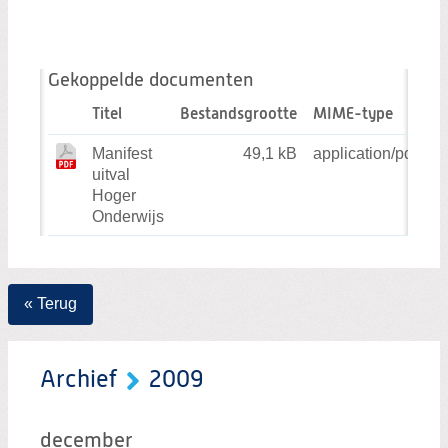
Gekoppelde documenten
Titel
Bestandsgrootte
MIME-type
Manifest
49,1 kB
application/pdf
uitval
Hoger
Onderwijs
« Terug
Archief
2009
december