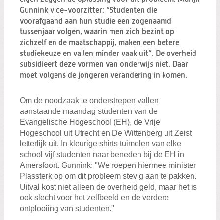
Zoeken:
Gunnink vice-voorzitter: “Studenten die
Zoeken
voorafgaand aan hun studie een zogenaamd
tussenjaar volgen, waarin men zich bezint op
zichzelf en de maatschappij, maken een betere
studiekeuze en vallen minder vaak uit”. De overheid
subsidieert deze vormen van onderwijs niet. Daar
moet volgens de jongeren verandering in komen.
Om de noodzaak te onderstrepen vallen
aanstaande maandag studenten van de
Evangelische Hogeschool (EH), de Vrije
Hogeschool uit Utrecht en De Wittenberg uit Zeist
letterlijk uit. In kleurige shirts tuimelen van elke
school vijf studenten naar beneden bij de EH in
Amersfoort. Gunnink: "We roepen hiermee minister
Plassterk op om dit probleem stevig aan te pakken.
Uitval kost niet alleen de overheid geld, maar het is
ook slecht voor het zelfbeeld en de verdere
ontplooiing van studenten."