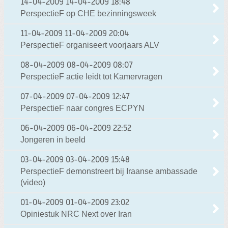
14-04-2009
14-04-2009 18:48
PerspectieF op CHE bezinningsweek
11-04-2009
11-04-2009 20:04
PerspectieF organiseert voorjaars ALV
08-04-2009
08-04-2009 08:07
PerspectieF actie leidt tot Kamervragen
07-04-2009
07-04-2009 12:47
PerspectieF naar congres ECPYN
06-04-2009
06-04-2009 22:52
Jongeren in beeld
03-04-2009
03-04-2009 15:48
PerspectieF demonstreert bij Iraanse ambassade
(video)
01-04-2009
01-04-2009 23:02
Opiniestuk NRC Next over Iran