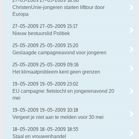
27-05-2009
27-05-2009 18:00
ChristenUnie-jongeren starten lifttour door
Europa
27-05-2009
27-05-2009 15:17
Nieuw bestuurslid Politiek
25-05-2009
25-05-2009 15:20
Geslaagde campagneavond voor jongeren
25-05-2009
25-05-2009 09:16
Het klimaatprobleem kent geen grenzen
19-05-2009
19-05-2009 23:02
EU campagne: fietstocht en jongerenavond 20
mei
19-05-2009
19-05-2009 10:18
Vergeet je niet aan te melden voor 30 mei
18-05-2009
18-05-2009 18:55
Staal en vrouwenhandel