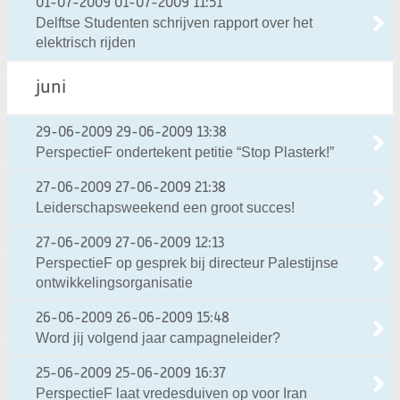
01-07-2009
01-07-2009 11:51
Delftse Studenten schrijven rapport over het
elektrisch rijden
juni
29-06-2009
29-06-2009 13:38
PerspectieF ondertekent petitie “Stop Plasterk!”
27-06-2009
27-06-2009 21:38
Leiderschapsweekend een groot succes!
27-06-2009
27-06-2009 12:13
PerspectieF op gesprek bij directeur Palestijnse
ontwikkelingsorganisatie
26-06-2009
26-06-2009 15:48
Word jij volgend jaar campagneleider?
25-06-2009
25-06-2009 16:37
PerspectieF laat vredesduiven op voor Iran