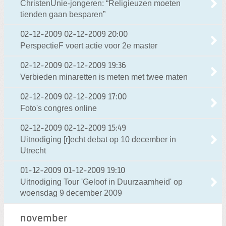
ChristenUnie-jongeren: “Religieuzen moeten
tienden gaan besparen”
02-12-2009
02-12-2009 20:00
PerspectieF voert actie voor 2e master
02-12-2009
02-12-2009 19:36
Verbieden minaretten is meten met twee maten
02-12-2009
02-12-2009 17:00
Foto's congres online
02-12-2009
02-12-2009 15:49
Uitnodiging [r]echt debat op 10 december in
Utrecht
01-12-2009
01-12-2009 19:10
Uitnodiging Tour 'Geloof in Duurzaamheid' op
woensdag 9 december 2009
november