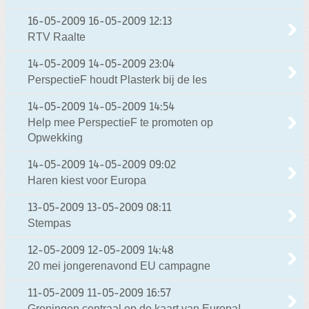
16-05-2009
16-05-2009 12:13
RTV Raalte
14-05-2009
14-05-2009 23:04
PerspectieF houdt Plasterk bij de les
14-05-2009
14-05-2009 14:54
Help mee PerspectieF te promoten op
Opwekking
14-05-2009
14-05-2009 09:02
Haren kiest voor Europa
13-05-2009
13-05-2009 08:11
Stempas
12-05-2009
12-05-2009 14:48
20 mei jongerenavond EU campagne
11-05-2009
11-05-2009 16:57
Groningen centraal op de kaart van Europa!