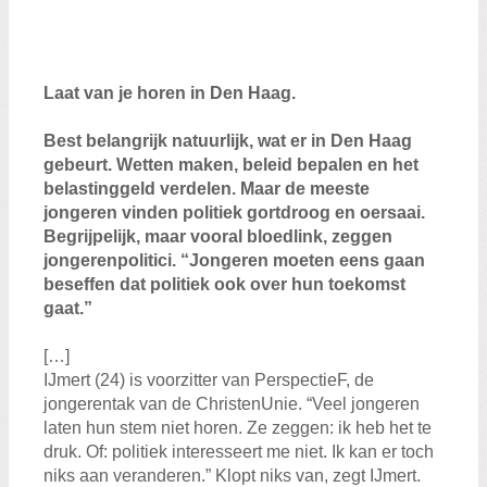
Zoeken:
Zoeken
Laat van je horen in Den Haag.
Best belangrijk natuurlijk, wat er in Den Haag
gebeurt. Wetten maken, beleid bepalen en het
belastinggeld verdelen. Maar de meeste
jongeren vinden politiek gortdroog en oersaai.
Begrijpelijk, maar vooral bloedlink, zeggen
jongerenpolitici. “Jongeren moeten eens gaan
beseffen dat politiek ook over hun toekomst
gaat.”
[…]
IJmert (24) is voorzitter van PerspectieF, de
jongerentak van de ChristenUnie. “Veel jongeren
laten hun stem niet horen. Ze zeggen: ik heb het te
druk. Of: politiek interesseert me niet. Ik kan er toch
niks aan veranderen.” Klopt niks van, zegt IJmert.