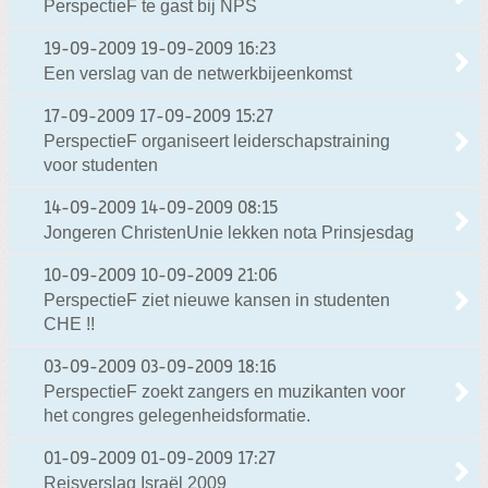
PerspectieF te gast bij NPS
19-09-2009
19-09-2009 16:23
Een verslag van de netwerkbijeenkomst
17-09-2009
17-09-2009 15:27
PerspectieF organiseert leiderschapstraining
voor studenten
14-09-2009
14-09-2009 08:15
Jongeren ChristenUnie lekken nota Prinsjesdag
10-09-2009
10-09-2009 21:06
PerspectieF ziet nieuwe kansen in studenten
CHE !!
03-09-2009
03-09-2009 18:16
PerspectieF zoekt zangers en muzikanten voor
het congres gelegenheidsformatie.
01-09-2009
01-09-2009 17:27
Reisverslag Israël 2009