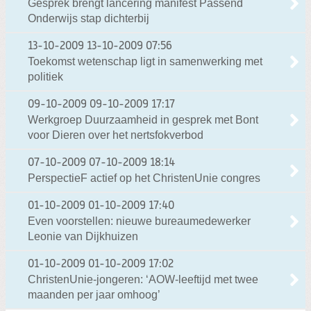
Gesprek brengt lancering manifest Passend
Onderwijs stap dichterbij
13-10-2009
13-10-2009 07:56
Toekomst wetenschap ligt in samenwerking met
politiek
09-10-2009
09-10-2009 17:17
Werkgroep Duurzaamheid in gesprek met Bont
voor Dieren over het nertsfokverbod
07-10-2009
07-10-2009 18:14
PerspectieF actief op het ChristenUnie congres
01-10-2009
01-10-2009 17:40
Even voorstellen: nieuwe bureaumedewerker
Leonie van Dijkhuizen
01-10-2009
01-10-2009 17:02
ChristenUnie-jongeren: ‘AOW-leeftijd met twee
maanden per jaar omhoog’