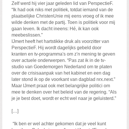
Zelf werd hij vier jaar geleden lid van PerspectieF.
“Ik had ook niks met politiek, totdat iemand van de
plaatselijke ChristenUnie mij eens vroeg of ik mee
wilde denken met de partij. Toen is politiek voor mij
gaan leven. Ik dacht ineens: Hé, ik kan ook
meebeslissen.”
IJmert heeft het hartstikke druk als voorzitter van
PerspectieF. Hij wordt dagelijks gebeld door
kranten en tv-programma's om z'n mening te geven
over actuele onderwerpen. “Pas zat ik in de tv-
studio van Goedemorgen Nederland om te platen
over de crisisaanpak van het kabinet en een dag
later stond ik op de voorkant van dagblad nrx.next.”
Maar IJmert praat ook met belangrijke politici om
mee te denken over het beleid van de regering. “Als
je je best doet, wordt er echt wel naar je geluisterd.”
[…]
“Ik ben er wel achter gekomen dat je veel kunt