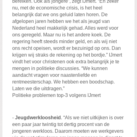
bereiken. Ook als jongere”, zegt IJmert. “En zeker
nu, met de economische crisis, is het heel
belangrijk dat we ons geluid laten horen. De
afgelopen jaren hebben we het als jeugd van
Nederland heel makkelijk gehad. Alles werd voor
ons geregeld. Maar nu is het andere koek. De
regering heeft steeds minder geld, en als wij niet
ons recht opeisen, wordt er bezuinigd op ons. Dan
krijgen wij straks de rekening op het bordje.” IJmert
vindt het voor christenen ook extra belangrijk je te
mengen in politieke discussies. “We kunnen
aandacht vragen voor naastenliefde en
rentmeesterschap. We hebben een boodschap.
Laten we die uitdragen.”
Politieke problemen top-3 volgens IJmert
-
Jeugdwerkloosheid
. “Als we niet uitkijken is over
een paar jaar twintig tot dertig procent van de
jongeren werkloos. Daarom moeten we werkgevers