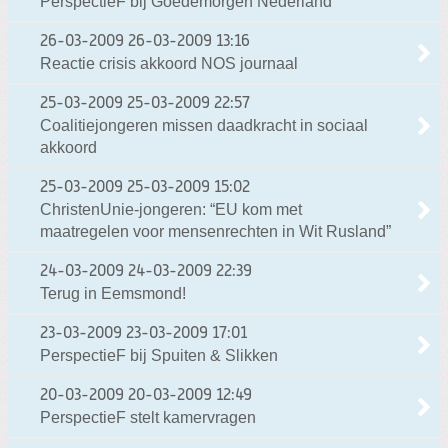
PerspectieF bij Goedemorgen Nederland
26-03-2009
26-03-2009 13:16
Reactie crisis akkoord NOS journaal
25-03-2009
25-03-2009 22:57
Coalitiejongeren missen daadkracht in sociaal
akkoord
25-03-2009
25-03-2009 15:02
ChristenUnie-jongeren: “EU kom met
maatregelen voor mensenrechten in Wit Rusland”
24-03-2009
24-03-2009 22:39
Terug in Eemsmond!
23-03-2009
23-03-2009 17:01
PerspectieF bij Spuiten & Slikken
20-03-2009
20-03-2009 12:49
PerspectieF stelt kamervragen