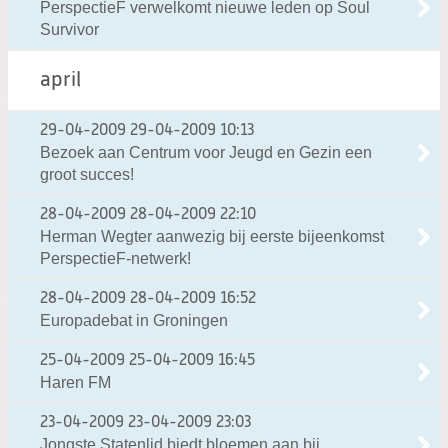
PerspectieF verwelkomt nieuwe leden op Soul
Survivor
april
29-04-2009
29-04-2009 10:13
Bezoek aan Centrum voor Jeugd en Gezin een
groot succes!
28-04-2009
28-04-2009 22:10
Herman Wegter aanwezig bij eerste bijeenkomst
PerspectieF-netwerk!
28-04-2009
28-04-2009 16:52
Europadebat in Groningen
25-04-2009
25-04-2009 16:45
Haren FM
23-04-2009
23-04-2009 23:03
Jongste Statenlid biedt bloemen aan bij