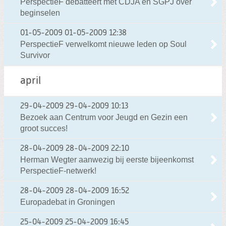
PerspectieF debatteert met CDJA en SGPJ over
beginselen
01-05-2009
01-05-2009 12:38
PerspectieF verwelkomt nieuwe leden op Soul
Survivor
april
29-04-2009
29-04-2009 10:13
Bezoek aan Centrum voor Jeugd en Gezin een
groot succes!
28-04-2009
28-04-2009 22:10
Herman Wegter aanwezig bij eerste bijeenkomst
PerspectieF-netwerk!
28-04-2009
28-04-2009 16:52
Europadebat in Groningen
25-04-2009
25-04-2009 16:45