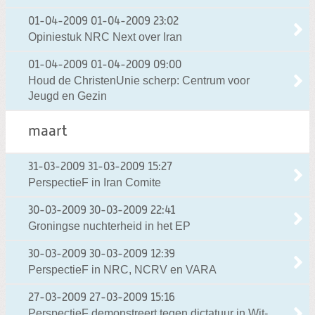
01-04-2009
01-04-2009 23:02
Opiniestuk NRC Next over Iran
01-04-2009
01-04-2009 09:00
Houd de ChristenUnie scherp: Centrum voor
Jeugd en Gezin
maart
31-03-2009
31-03-2009 15:27
PerspectieF in Iran Comite
30-03-2009
30-03-2009 22:41
Groningse nuchterheid in het EP
30-03-2009
30-03-2009 12:39
PerspectieF in NRC, NCRV en VARA
27-03-2009
27-03-2009 15:16
PerspectieF demonstreert tegen dictatuur in Wit-