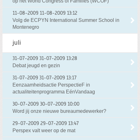
op het World Congress of Families (WCOF)
11-08-2009
11-08-2009 13:12
Volg de ECPYN International Summer School in
Montenegro
juli
31-07-2009
31-07-2009 13:28
Debat jeugd en gezin
31-07-2009
31-07-2009 13:17
Eenzaamheidsactie PerspectieF in
actualiteitenprogramma EénVandaag
30-07-2009
30-07-2009 10:00
Word jij onze nieuwe bureaumedewerker?
29-07-2009
29-07-2009 13:47
Perspex valt weer op de mat