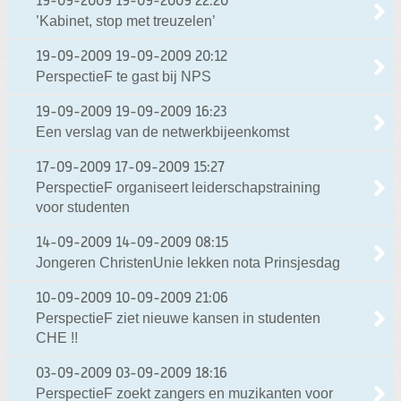
19-09-2009
19-09-2009 22:20
’Kabinet, stop met treuzelen’
19-09-2009
19-09-2009 20:12
PerspectieF te gast bij NPS
19-09-2009
19-09-2009 16:23
Een verslag van de netwerkbijeenkomst
17-09-2009
17-09-2009 15:27
PerspectieF organiseert leiderschapstraining
voor studenten
14-09-2009
14-09-2009 08:15
Jongeren ChristenUnie lekken nota Prinsjesdag
10-09-2009
10-09-2009 21:06
PerspectieF ziet nieuwe kansen in studenten
CHE !!
03-09-2009
03-09-2009 18:16
PerspectieF zoekt zangers en muzikanten voor