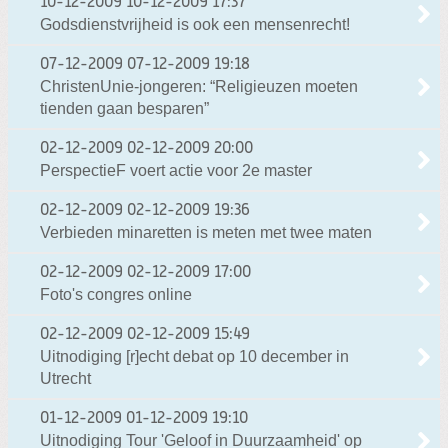
10-12-2009
10-12-2009 17:37
Godsdienstvrijheid is ook een mensenrecht!
07-12-2009
07-12-2009 19:18
ChristenUnie-jongeren: “Religieuzen moeten
tienden gaan besparen”
02-12-2009
02-12-2009 20:00
PerspectieF voert actie voor 2e master
02-12-2009
02-12-2009 19:36
Verbieden minaretten is meten met twee maten
02-12-2009
02-12-2009 17:00
Foto's congres online
02-12-2009
02-12-2009 15:49
Uitnodiging [r]echt debat op 10 december in
Utrecht
01-12-2009
01-12-2009 19:10
Uitnodiging Tour 'Geloof in Duurzaamheid' op