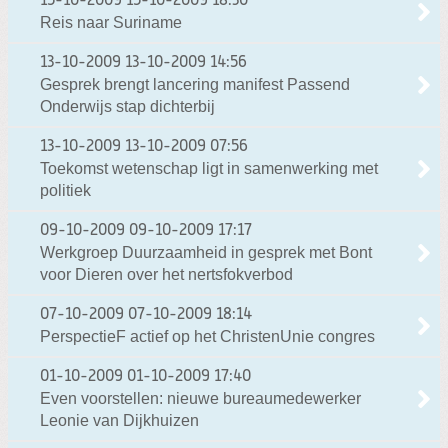
15-10-2009
15-10-2009 18:30
Reis naar Suriname
13-10-2009
13-10-2009 14:56
Gesprek brengt lancering manifest Passend
Onderwijs stap dichterbij
13-10-2009
13-10-2009 07:56
Toekomst wetenschap ligt in samenwerking met
politiek
09-10-2009
09-10-2009 17:17
Werkgroep Duurzaamheid in gesprek met Bont
voor Dieren over het nertsfokverbod
07-10-2009
07-10-2009 18:14
PerspectieF actief op het ChristenUnie congres
01-10-2009
01-10-2009 17:40
Even voorstellen: nieuwe bureaumedewerker
Leonie van Dijkhuizen