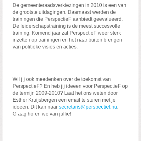
Zoeken:
De gemeenteraadsverkiezingen in 2010 is een van
Zoeken
de grootste uitdagingen. Daarnaast werden de
trainingen die PerspectieF aanbiedt geevalueerd.
De leiderschapstraining is de meest succesvolle
training. Komend jaar zal PerspectieF weer sterk
inzetten op trainingen en het naar buiten brengen
van politieke visies en acties.
Wil jij ook meedenken over de toekomst van
PerspectieF? En heb jij ideeen voor PerspectieF op
de termijn 2009-2010? Laat het ons weten door
Esther Kruijsbergen een email te sturen met je
ideeen. Dit kan naar
secretaris@perspectief.nu
.
Graag horen we van jullie!