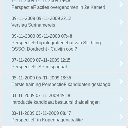
12-11-2009
12-11-2009 19:46
PerspectieF acties overgenomen in 2e Kamer!
09-11-2009
09-11-2009 22:12
Verslag Surinamereis
09-11-2009
09-11-2009 07:48
PerspectieF bij integratiedebat van Stichting
OSSO, Dordrecht - Calvijn cool?
07-11-2009
07-11-2009 12:15
PerspectieF: SP in spagaat
05-11-2009
05-11-2009 18:56
Eerste training PerspectieF kandidaten geslaagd!
03-11-2009
03-11-2009 19:18
Introductie kandidaat bestuurslid afdelingen
03-11-2009
03-11-2009 08:47
PerspectieF in Kopenhagencoalitie