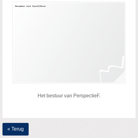
Het bestuur van PerspectieF.
« Terug