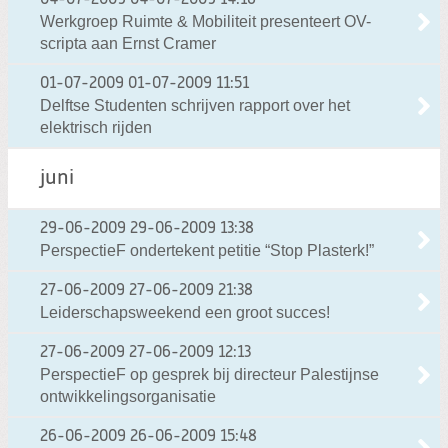
04-07-2009
04-07-2009 14:16
Werkgroep Ruimte & Mobiliteit presenteert OV-
scripta aan Ernst Cramer
01-07-2009
01-07-2009 11:51
Delftse Studenten schrijven rapport over het
elektrisch rijden
juni
29-06-2009
29-06-2009 13:38
PerspectieF ondertekent petitie “Stop Plasterk!”
27-06-2009
27-06-2009 21:38
Leiderschapsweekend een groot succes!
27-06-2009
27-06-2009 12:13
PerspectieF op gesprek bij directeur Palestijnse
ontwikkelingsorganisatie
26-06-2009
26-06-2009 15:48