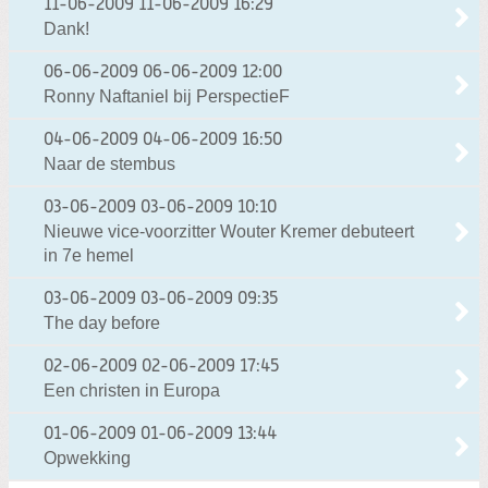
11-06-2009
11-06-2009 16:29
Dank!
06-06-2009
06-06-2009 12:00
Ronny Naftaniel bij PerspectieF
04-06-2009
04-06-2009 16:50
Naar de stembus
03-06-2009
03-06-2009 10:10
Nieuwe vice-voorzitter Wouter Kremer debuteert
in 7e hemel
03-06-2009
03-06-2009 09:35
The day before
02-06-2009
02-06-2009 17:45
Een christen in Europa
01-06-2009
01-06-2009 13:44
Opwekking