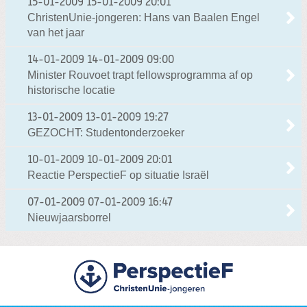
15-01-2009
15-01-2009 20:01
ChristenUnie-jongeren: Hans van Baalen Engel
van het jaar
14-01-2009
14-01-2009 09:00
Minister Rouvoet trapt fellowsprogramma af op
historische locatie
13-01-2009
13-01-2009 19:27
GEZOCHT: Studentonderzoeker
10-01-2009
10-01-2009 20:01
Reactie PerspectieF op situatie Israël
07-01-2009
07-01-2009 16:47
Nieuwjaarsborrel