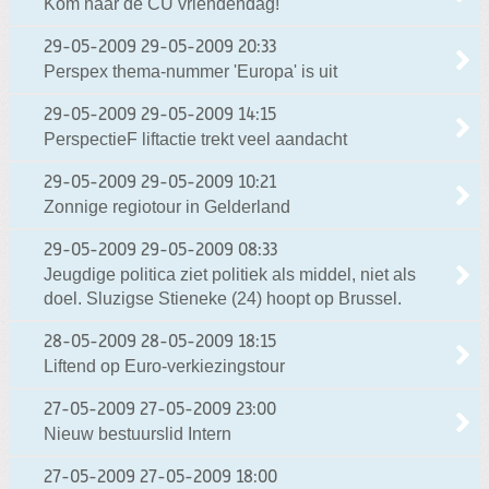
Kom naar de CU vriendendag!
29-05-2009
29-05-2009 20:33
Perspex thema-nummer 'Europa' is uit
29-05-2009
29-05-2009 14:15
PerspectieF liftactie trekt veel aandacht
29-05-2009
29-05-2009 10:21
Zonnige regiotour in Gelderland
29-05-2009
29-05-2009 08:33
Jeugdige politica ziet politiek als middel, niet als
doel. Sluzigse Stieneke (24) hoopt op Brussel.
28-05-2009
28-05-2009 18:15
Liftend op Euro-verkiezingstour
27-05-2009
27-05-2009 23:00
Nieuw bestuurslid Intern
27-05-2009
27-05-2009 18:00