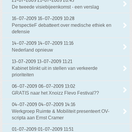
21-07-2009
21-07-2009 20:43
De tweede visiebijeenkomst - een verslag
16-07-2009
16-07-2009 10:28
PerspectieF debatteert over medische ethiek en
defensie
14-07-2009
14-07-2009 11:16
Nederland opnieuw
13-07-2009
13-07-2009 11:21
Kabinet blinkt uit in stellen van verkeerde
prioriteiten
06-07-2009
06-07-2009 13:02
GRATIS naar het Xnoizz Flevo Festival??
04-07-2009
04-07-2009 14:16
Werkgroep Ruimte & Mobiliteit presenteert OV-
scripta aan Ernst Cramer
01-07-2009
01-07-2009 11:51