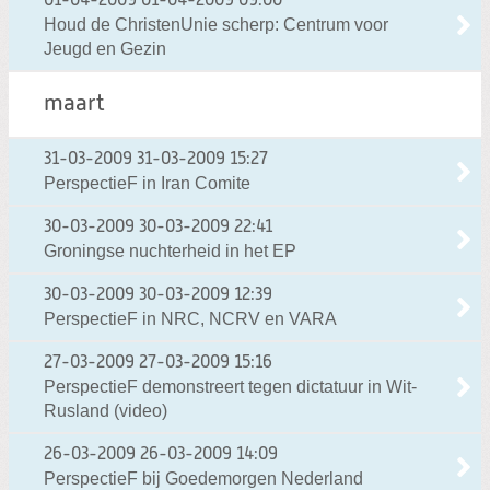
01-04-2009
01-04-2009 09:00
Houd de ChristenUnie scherp: Centrum voor
Jeugd en Gezin
maart
31-03-2009
31-03-2009 15:27
PerspectieF in Iran Comite
30-03-2009
30-03-2009 22:41
Groningse nuchterheid in het EP
30-03-2009
30-03-2009 12:39
PerspectieF in NRC, NCRV en VARA
27-03-2009
27-03-2009 15:16
PerspectieF demonstreert tegen dictatuur in Wit-
Rusland (video)
26-03-2009
26-03-2009 14:09
PerspectieF bij Goedemorgen Nederland