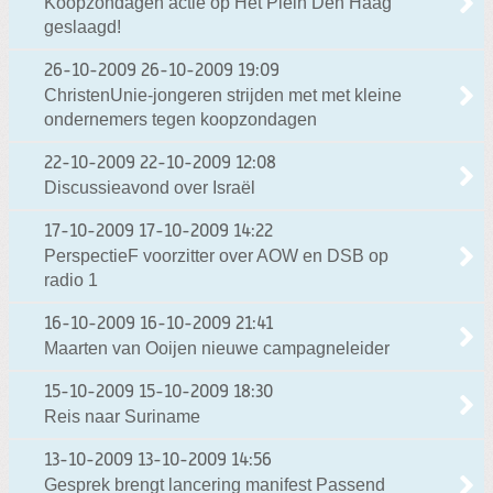
Koopzondagen actie op Het Plein Den Haag
geslaagd!
26-10-2009
26-10-2009 19:09
ChristenUnie-jongeren strijden met met kleine
ondernemers tegen koopzondagen
22-10-2009
22-10-2009 12:08
Discussieavond over Israël
17-10-2009
17-10-2009 14:22
PerspectieF voorzitter over AOW en DSB op
radio 1
16-10-2009
16-10-2009 21:41
Maarten van Ooijen nieuwe campagneleider
15-10-2009
15-10-2009 18:30
Reis naar Suriname
13-10-2009
13-10-2009 14:56
Gesprek brengt lancering manifest Passend