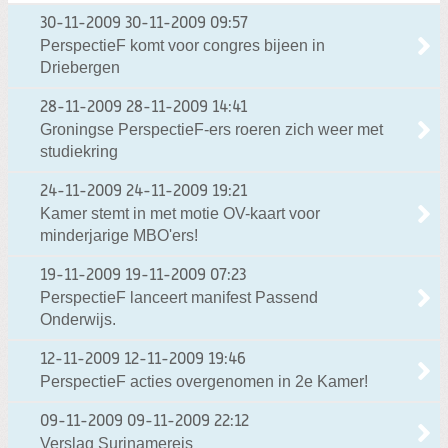
30-11-2009
30-11-2009 09:57
PerspectieF komt voor congres bijeen in
Driebergen
28-11-2009
28-11-2009 14:41
Groningse PerspectieF-ers roeren zich weer met
studiekring
24-11-2009
24-11-2009 19:21
Kamer stemt in met motie OV-kaart voor
minderjarige MBO'ers!
19-11-2009
19-11-2009 07:23
PerspectieF lanceert manifest Passend
Onderwijs.
12-11-2009
12-11-2009 19:46
PerspectieF acties overgenomen in 2e Kamer!
09-11-2009
09-11-2009 22:12
Verslag Surinamereis