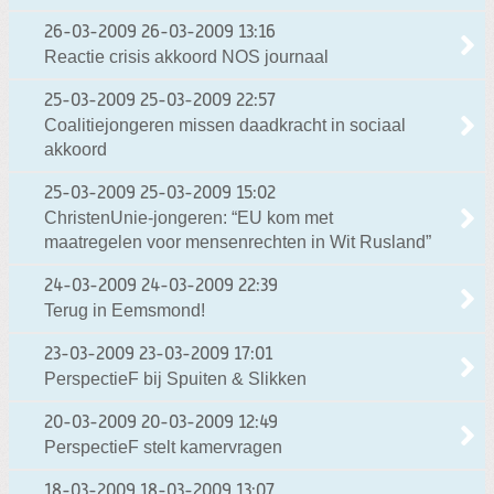
26-03-2009
26-03-2009 13:16
Reactie crisis akkoord NOS journaal
25-03-2009
25-03-2009 22:57
Coalitiejongeren missen daadkracht in sociaal
akkoord
25-03-2009
25-03-2009 15:02
ChristenUnie-jongeren: “EU kom met
maatregelen voor mensenrechten in Wit Rusland”
24-03-2009
24-03-2009 22:39
Terug in Eemsmond!
23-03-2009
23-03-2009 17:01
PerspectieF bij Spuiten & Slikken
20-03-2009
20-03-2009 12:49
PerspectieF stelt kamervragen
18-03-2009
18-03-2009 13:07