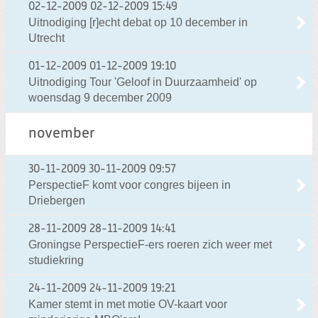
02-12-2009
02-12-2009 15:49
Uitnodiging [r]echt debat op 10 december in
Utrecht
01-12-2009
01-12-2009 19:10
Uitnodiging Tour 'Geloof in Duurzaamheid' op
woensdag 9 december 2009
november
30-11-2009
30-11-2009 09:57
PerspectieF komt voor congres bijeen in
Driebergen
28-11-2009
28-11-2009 14:41
Groningse PerspectieF-ers roeren zich weer met
studiekring
24-11-2009
24-11-2009 19:21
Kamer stemt in met motie OV-kaart voor