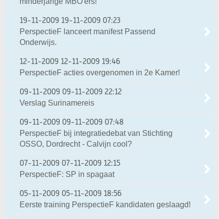
minderjarige MBO'ers!
19-11-2009
19-11-2009 07:23
PerspectieF lanceert manifest Passend
Onderwijs.
12-11-2009
12-11-2009 19:46
PerspectieF acties overgenomen in 2e Kamer!
09-11-2009
09-11-2009 22:12
Verslag Surinamereis
09-11-2009
09-11-2009 07:48
PerspectieF bij integratiedebat van Stichting
OSSO, Dordrecht - Calvijn cool?
07-11-2009
07-11-2009 12:15
PerspectieF: SP in spagaat
05-11-2009
05-11-2009 18:56
Eerste training PerspectieF kandidaten geslaagd!