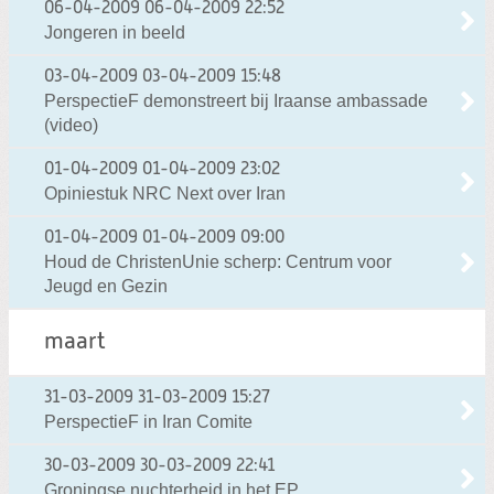
06-04-2009
06-04-2009 22:52
Jongeren in beeld
03-04-2009
03-04-2009 15:48
PerspectieF demonstreert bij Iraanse ambassade
(video)
01-04-2009
01-04-2009 23:02
Opiniestuk NRC Next over Iran
01-04-2009
01-04-2009 09:00
Houd de ChristenUnie scherp: Centrum voor
Jeugd en Gezin
maart
31-03-2009
31-03-2009 15:27
PerspectieF in Iran Comite
30-03-2009
30-03-2009 22:41
Groningse nuchterheid in het EP