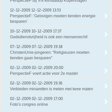
PerspectieF bij VN klimaattop Kopenhagen
12-12-2009
12-12-2009 13:53
PerspectieF: 'Gelovigen moeten tienden energie
besparen'
10-12-2009
10-12-2009 17:37
Godsdienstvrijheid is ook een mensenrecht!
07-12-2009
07-12-2009 19:18
ChristenUnie-jongeren: “Religieuzen moeten
tienden gaan besparen”
02-12-2009
02-12-2009 20:00
PerspectieF voert actie voor 2e master
02-12-2009
02-12-2009 19:36
Verbieden minaretten is meten met twee maten
02-12-2009
02-12-2009 17:00
Foto's congres online