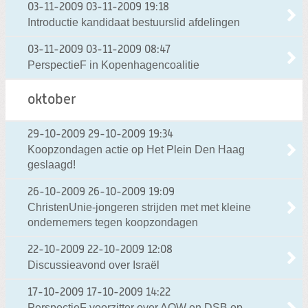
03-11-2009
03-11-2009 19:18
Introductie kandidaat bestuurslid afdelingen
03-11-2009
03-11-2009 08:47
PerspectieF in Kopenhagencoalitie
oktober
29-10-2009
29-10-2009 19:34
Koopzondagen actie op Het Plein Den Haag
geslaagd!
26-10-2009
26-10-2009 19:09
ChristenUnie-jongeren strijden met met kleine
ondernemers tegen koopzondagen
22-10-2009
22-10-2009 12:08
Discussieavond over Israël
17-10-2009
17-10-2009 14:22
PerspectieF voorzitter over AOW en DSB op