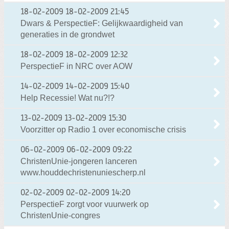
18-02-2009
18-02-2009 21:45
Dwars & PerspectieF: Gelijkwaardigheid van
generaties in de grondwet
18-02-2009
18-02-2009 12:32
PerspectieF in NRC over AOW
14-02-2009
14-02-2009 15:40
Help Recessie! Wat nu?!?
13-02-2009
13-02-2009 15:30
Voorzitter op Radio 1 over economische crisis
06-02-2009
06-02-2009 09:22
ChristenUnie-jongeren lanceren
www.houddechristenuniescherp.nl
02-02-2009
02-02-2009 14:20
PerspectieF zorgt voor vuurwerk op
ChristenUnie-congres