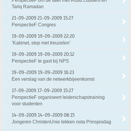
PerspectieF om de tafel met Ruud Lubbers en
Tariq Ramadan
21-09-2009
21-09-2009 15:27
PerspectieF Congres
19-09-2009
19-09-2009 22:20
’Kabinet, stop met treuzelen’
19-09-2009
19-09-2009 20:12
PerspectieF te gast bij NPS
19-09-2009
19-09-2009 16:23
Een verslag van de netwerkbijeenkomst
17-09-2009
17-09-2009 15:27
PerspectieF organiseert leiderschapstraining
voor studenten
14-09-2009
14-09-2009 08:15
Jongeren ChristenUnie lekken nota Prinsjesdag