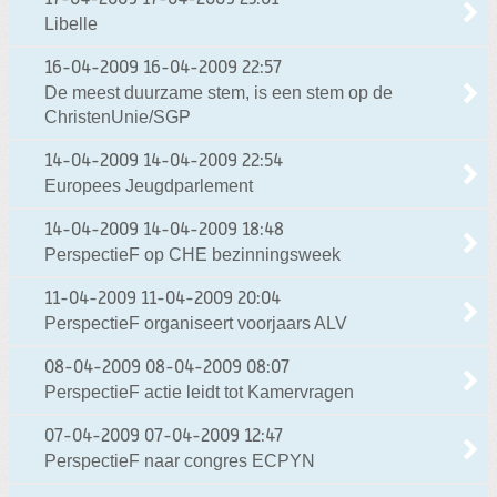
17-04-2009
17-04-2009 23:01
Libelle
16-04-2009
16-04-2009 22:57
De meest duurzame stem, is een stem op de
ChristenUnie/SGP
14-04-2009
14-04-2009 22:54
Europees Jeugdparlement
14-04-2009
14-04-2009 18:48
PerspectieF op CHE bezinningsweek
11-04-2009
11-04-2009 20:04
PerspectieF organiseert voorjaars ALV
08-04-2009
08-04-2009 08:07
PerspectieF actie leidt tot Kamervragen
07-04-2009
07-04-2009 12:47
PerspectieF naar congres ECPYN