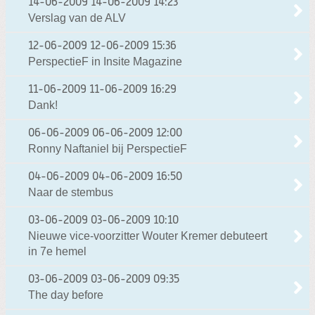
14-06-2009
14-06-2009 14:23
Verslag van de ALV
12-06-2009
12-06-2009 15:36
PerspectieF in Insite Magazine
11-06-2009
11-06-2009 16:29
Dank!
06-06-2009
06-06-2009 12:00
Ronny Naftaniel bij PerspectieF
04-06-2009
04-06-2009 16:50
Naar de stembus
03-06-2009
03-06-2009 10:10
Nieuwe vice-voorzitter Wouter Kremer debuteert
in 7e hemel
03-06-2009
03-06-2009 09:35
The day before