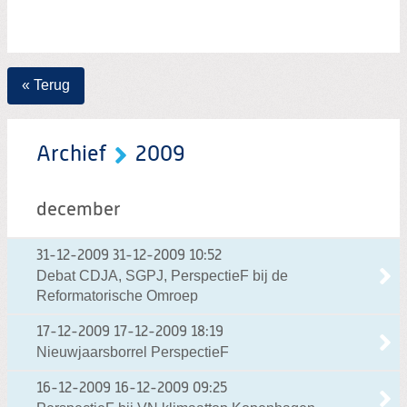
« Terug
Archief
2009
december
31-12-2009
31-12-2009 10:52
Debat CDJA, SGPJ, PerspectieF bij de
Reformatorische Omroep
17-12-2009
17-12-2009 18:19
Nieuwjaarsborrel PerspectieF
16-12-2009
16-12-2009 09:25