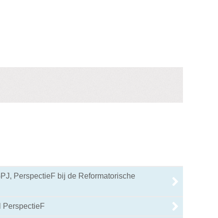
J, PerspectieF bij de Reformatorische
l PerspectieF