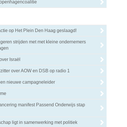
Kopenhagencoalitie
tie op Het Plein Den Haag geslaagd!
geren strijden met met kleine ondernemers
agen
ver Israël
zitter over AOW en DSB op radio 1
jen nieuwe campagneleider
ame
ancering manifest Passend Onderwijs stap
hap ligt in samenwerking met politiek