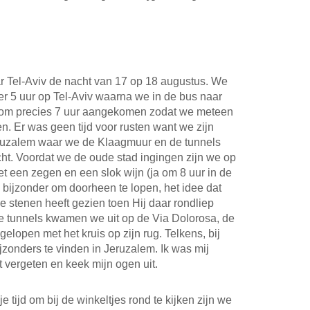
r Tel-Aviv de nacht van 17 op 18 augustus. We
r 5 uur op Tel-Aviv waarna we in de bus naar
 om precies 7 uur aangekomen zodat we meteen
. Er was geen tijd voor rusten want we zijn
eruzalem waar we de Klaagmuur en de tunnels
t. Voordat we de oude stad ingingen zijn we op
t een zegen en een slok wijn (ja om 8 uur in de
 bijzonder om doorheen te lopen, het idee dat
e stenen heeft gezien toen Hij daar rondliep
de tunnels kwamen we uit op de Via Dolorosa, de
elopen met het kruis op zijn rug. Telkens, bij
bijzonders te vinden in Jeruzalem. Ik was mij
vergeten en keek mijn ogen uit.
e tijd om bij de winkeltjes rond te kijken zijn we