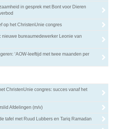
aamheid in gesprek met Bont voor Dieren
kverbod
ef op het ChristenUnie congres
n: nieuwe bureaumedewerker Leonie van
ngeren: ‘AOW-leeftijd met twee maanden per
het ChristenUnie congres: succes vanaf het
slid Afdelingen (m/v)
de tafel met Ruud Lubbers en Tariq Ramadan