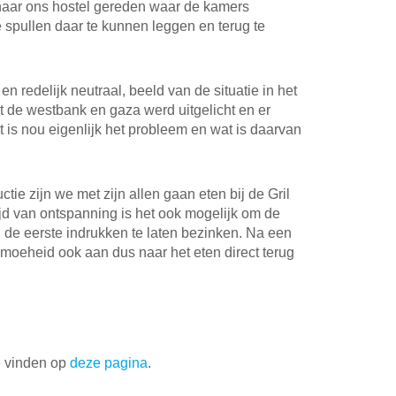
naar ons hostel gereden waar de kamers
spullen daar te kunnen leggen en terug te
.
n redelijk neutraal, beeld van de situatie in het
t de westbank en gaza werd uitgelicht en er
 is nou eigenlijk het probleem en wat is daarvan
tie zijn we met zijn allen gaan eten bij de Gril
 tijd van ontspanning is het ook mogelijk om de
 de eerste indrukken te laten bezinken. Na een
 moeheid ook aan dus naar het eten direct terug
te vinden op
deze pagina
.