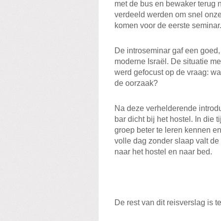
met de bus en bewaker terug 
verdeeld werden om snel onze 
komen voor de eerste seminar
De introseminar gaf een goed, e
moderne Israël. De situatie me
werd gefocust op de vraag: wat
de oorzaak?
Na deze verhelderende introduc
bar dicht bij het hostel. In die
groep beter te leren kennen en
volle dag zonder slaap valt de
naar het hostel en naar bed.
De rest van dit reisverslag is 