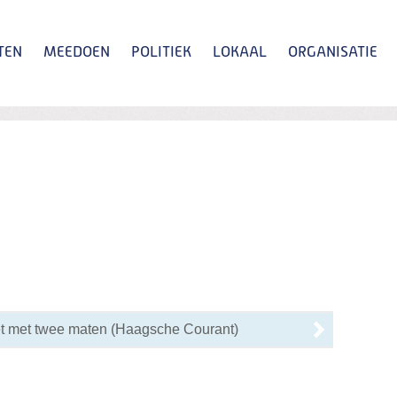
TEN
MEEDOEN
POLITIEK
LOKAAL
ORGANISATIE
Zoeken
 met twee maten (Haagsche Courant)