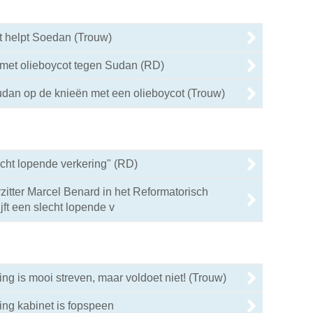
t helpt Soedan (Trouw)
 met olieboycot tegen Sudan (RD)
dan op de knieën met een olieboycot (Trouw)
lecht lopende verkering" (RD)
zitter Marcel Benard in het Reformatorisch
jft een slecht lopende v
ng is mooi streven, maar voldoet niet! (Trouw)
ng kabinet is fopspeen