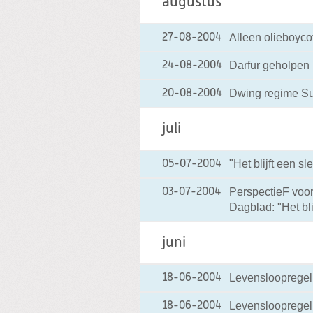
augustus
Alleen olieboyco
27-08-2004
Darfur geholpen
24-08-2004
Dwing regime Su
20-08-2004
juli
"Het blijft een s
05-07-2004
PerspectieF voor
03-07-2004
Dagblad: "Het bli
juni
Levensloopregeli
18-06-2004
Levensloopregeli
18-06-2004