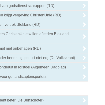
d van godsdienst schrappen (RD)
en krijgt vergeving ChristenUnie (RD)
en vertrek Blokland (RD)
rs ChristenUnie willen aftreden Blokland
mpt met onbehagen (RD)
er benen ligt politici niet erg (De Volkskrant)
nderuit in rolstoel (Algemeen Dagblad)
voor gehandicaptensporters!
ent beter (De Bunschoter)