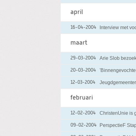
april
Interview met vo
16-04-2004
maart
Arie Slob bezoek
29-03-2004
'Binnengevochten
20-03-2004
Jeugdgemeentera
12-03-2004
februari
ChristenUnie is
12-02-2004
PerspectieF Stap
09-02-2004