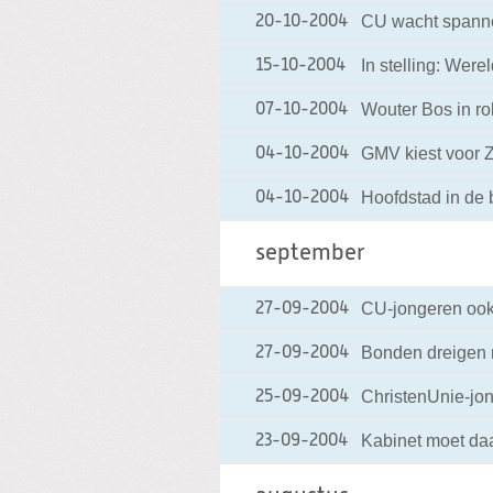
CU wacht spann
20-10-2004
In stelling: Wer
15-10-2004
Wouter Bos in ro
07-10-2004
GMV kiest voor Z
04-10-2004
Hoofdstad in de
04-10-2004
september
CU-jongeren ook 
27-09-2004
Bonden dreigen 
27-09-2004
ChristenUnie-jo
25-09-2004
Kabinet moet da
23-09-2004