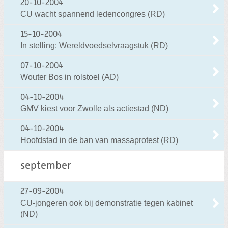
20-10-2004
CU wacht spannend ledencongres (RD)
15-10-2004
In stelling: Wereldvoedselvraagstuk (RD)
07-10-2004
Wouter Bos in rolstoel (AD)
04-10-2004
GMV kiest voor Zwolle als actiestad (ND)
04-10-2004
Hoofdstad in de ban van massaprotest (RD)
september
27-09-2004
CU-jongeren ook bij demonstratie tegen kabinet
(ND)