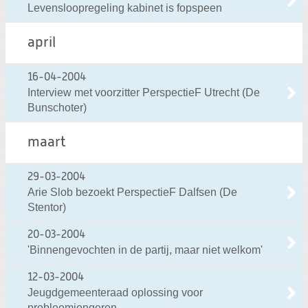
Levensloopregeling kabinet is fopspeen
april
16-04-2004
Interview met voorzitter PerspectieF Utrecht (De
Bunschoter)
maart
29-03-2004
Arie Slob bezoekt PerspectieF Dalfsen (De
Stentor)
20-03-2004
'Binnengevochten in de partij, maar niet welkom'
12-03-2004
Jeugdgemeenteraad oplossing voor
probleemjongeren