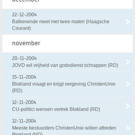
22-12-2004
Balkenende meet met twee maten (Haagsche
Courant)
november
20-11-2004
JOVD wil vrijheid van godsdienst schrappen (RD)
15-11-2004
Blokland vraagt en krijgt vergeving ChristenUnie
(RD)
12-11-2004
CU-politici wensen vertrek Blokland (RD)
12-11-2004
Meeste bestuurders ChristenUnie willen aftreden
Blokland (ND)