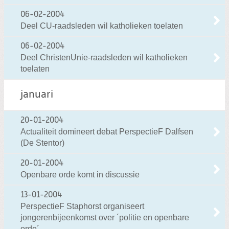
06-02-2004
Deel CU-raadsleden wil katholieken toelaten
06-02-2004
Deel ChristenUnie-raadsleden wil katholieken
toelaten
januari
20-01-2004
Actualiteit domineert debat PerspectieF Dalfsen
(De Stentor)
20-01-2004
Openbare orde komt in discussie
13-01-2004
PerspectieF Staphorst organiseert
jongerenbijeenkomst over ´politie en openbare
orde´