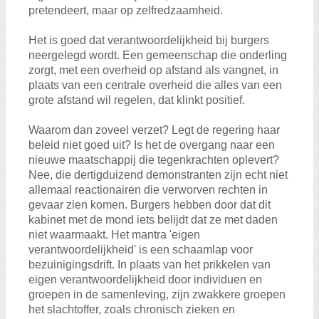
Zoeken:
pretendeert, maar op zelfredzaamheid.
Zoeken
Het is goed dat verantwoordelijkheid bij burgers
neergelegd wordt. Een gemeenschap die onderling
zorgt, met een overheid op afstand als vangnet, in
plaats van een centrale overheid die alles van een
grote afstand wil regelen, dat klinkt positief.
Waarom dan zoveel verzet? Legt de regering haar
beleid niet goed uit? Is het de overgang naar een
nieuwe maatschappij die tegenkrachten oplevert?
Nee, die dertigduizend demonstranten zijn echt niet
allemaal reactionairen die verworven rechten in
gevaar zien komen. Burgers hebben door dat dit
kabinet met de mond iets belijdt dat ze met daden
niet waarmaakt. Het mantra 'eigen
verantwoordelijkheid' is een schaamlap voor
bezuinigingsdrift. In plaats van het prikkelen van
eigen verantwoordelijkheid door individuen en
groepen in de samenleving, zijn zwakkere groepen
het slachtoffer, zoals chronisch zieken en