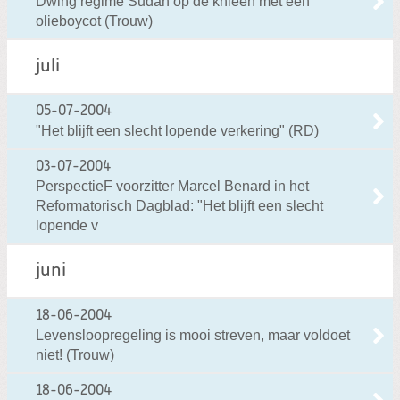
Dwing regime Sudan op de knieën met een
olieboycot (Trouw)
juli
05-07-2004
"Het blijft een slecht lopende verkering" (RD)
03-07-2004
PerspectieF voorzitter Marcel Benard in het
Reformatorisch Dagblad: "Het blijft een slecht
lopende v
juni
18-06-2004
Levensloopregeling is mooi streven, maar voldoet
niet! (Trouw)
18-06-2004