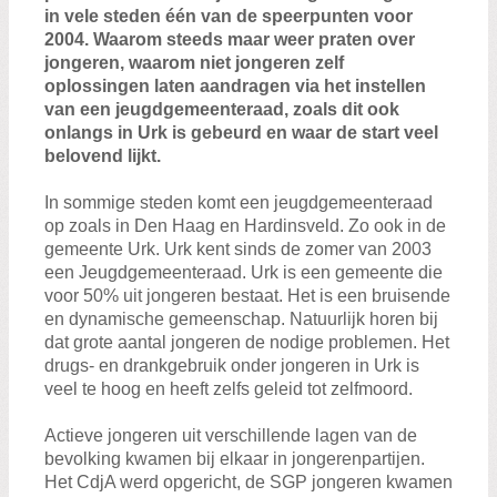
Zoeken:
in vele steden één van de speerpunten voor
Zoeken
2004. Waarom steeds maar weer praten over
jongeren, waarom niet jongeren zelf
oplossingen laten aandragen via het instellen
van een jeugdgemeenteraad, zoals dit ook
onlangs in Urk is gebeurd en waar de start veel
belovend lijkt.
In sommige steden komt een jeugdgemeenteraad
op zoals in Den Haag en Hardinsveld. Zo ook in de
gemeente Urk. Urk kent sinds de zomer van 2003
een Jeugdgemeenteraad. Urk is een gemeente die
voor 50% uit jongeren bestaat. Het is een bruisende
en dynamische gemeenschap. Natuurlijk horen bij
dat grote aantal jongeren de nodige problemen. Het
drugs- en drankgebruik onder jongeren in Urk is
veel te hoog en heeft zelfs geleid tot zelfmoord.
Actieve jongeren uit verschillende lagen van de
bevolking kwamen bij elkaar in jongerenpartijen.
Het CdjA werd opgericht, de SGP jongeren kwamen