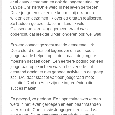
er al gauw achteraan en ook de jongerenafdeling
van de ChristenUnie werd in het leven geroepen.
Deze jongeren staken de koppen bij elkaar en
wilden een gezamenlijk overleg orgaan realiseren.
Ze hadden gelezen dat er in Hardinxveld-
Giessendam een jeugdgemeenteraad was
opgericht, dat leek de Urker jongeren ook wel wat!
Er werd contact gezocht met de gemeente Urk.
Deze stond er positief tegenover om een soort
jeugdraad te helpen oprichten maar, de jongeren
moesten het zelf doen! Een eerdere poging om een
jeugdraad op te richten was in het verleden al
gestrand omdat er niet genoeg activiteit in de groep
zat. IDA, daar staat of valt een jeugdraad mee;
Initiatief, Durf en Actie zijn de ingrediënten die
succes maken.
Zo gezegd, zo gedaan. Een oprichtingswerkgroep
werd in het leven geroepen en een paar maanden
later kon de Commissie Jeugdgemeenteraad van