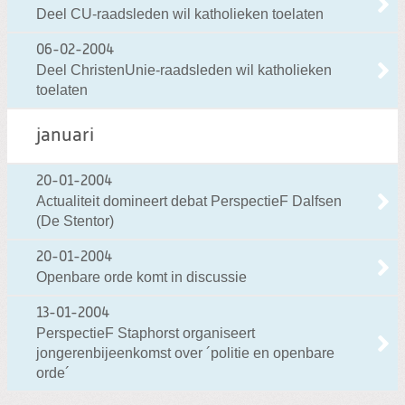
Deel CU-raadsleden wil katholieken toelaten
06-02-2004
Deel ChristenUnie-raadsleden wil katholieken
toelaten
januari
20-01-2004
Actualiteit domineert debat PerspectieF Dalfsen
(De Stentor)
20-01-2004
Openbare orde komt in discussie
13-01-2004
PerspectieF Staphorst organiseert
jongerenbijeenkomst over ´politie en openbare
orde´