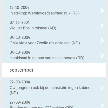
15-10-2004
In stelling: Wereldvoedselvraagstuk (RD)
07-10-2004
Wouter Bos in rolstoel (AD)
04-10-2004
GMV kiest voor Zwolle als actiestad (ND)
04-10-2004
Hoofdstad in de ban van massaprotest (RD)
september
27-09-2004
CU-jongeren ook bij demonstratie tegen kabinet
(ND)
27-09-2004
Bonden dreigen met OV-staking (RD)