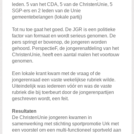
leden. 5 van het CDA, 5 van de ChristenUnie, 5
SGP-ers en 2 leden van de Unie
gemeentebelangen (lokale partij)
Tot nu toe gaat het goed. De JGR is een politieke
factor van formaat en wordt serieus genomen. De
pers springt er bovenop, de jongeren worden
gehoord. PerspectieF, de jongerenafdeling van het
ChristenUnie, heeft een aantal malen het voortouw
genomen.
Een lokale krant kwam met de vraag of de
jongerenraad een vaste wekelijkse rubriek wilde.
Uiteindelijk was iedereen vóór en was de vaste
rubriek die bij toerbeurt door de jongerenpartijen
geschreven wordt, een feit.
Resultaten
De ChristenUnie jongeren kwamen in
samenwerking met stichting sportpromotie Urk met
een voorstel om een multi-functioneel sportveld aan