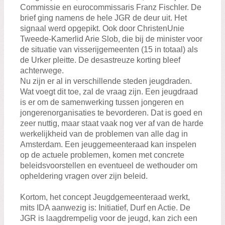
Commissie en eurocommissaris Franz Fischler. De
brief ging namens de hele JGR de deur uit. Het
signaal werd opgepikt. Ook door ChristenUnie
Tweede-Kamerlid Arie Slob, die bij de minister voor
de situatie van visserijgemeenten (15 in totaal) als
de Urker pleitte. De desastreuze korting bleef
achterwege.
Nu zijn er al in verschillende steden jeugdraden.
Wat voegt dit toe, zal de vraag zijn. Een jeugdraad
is er om de samenwerking tussen jongeren en
jongerenorganisaties te bevorderen. Dat is goed en
zeer nuttig, maar staat vaak nog ver af van de harde
werkelijkheid van de problemen van alle dag in
Amsterdam. Een jeuggemeenteraad kan inspelen
op de actuele problemen, komen met concrete
beleidsvoorstellen en eventueel de wethouder om
opheldering vragen over zijn beleid.
Kortom, het concept Jeugdgemeenteraad werkt,
mits IDA aanwezig is: Initiatief, Durf en Actie. De
JGR is laagdrempelig voor de jeugd, kan zich een