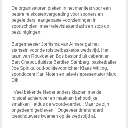
De organisatoren pleiten in het manifest voor een
betere reiskostenvergoeding voor sporters en
begeleiders, aangepaste voorzieningen in
sportscholen, meer televisieaandacht en stop op
bezuinigingen.
Burgemeester Jorritsma van Almere gaf het
startsein voor de rolstoelbasketbalwedstrijd. Het
team van Rouvoet en Bos bestond uit cabaretier
Bart Chabot, fluitiste Berdien Stenberg, basketballer
Joe Spinks, oud-politievoorlichter Klaas Wilting,
sportdocent Karl Noten en televisiepresentator Marc
Dik.
,,Veel bekende Nederlanders klapten met de
rolstoel achterover en maakten behoorlijke
smakken'', aldus de woordvoerder. ,,Maar ze zijn
ongedeerd gebleven.'' Ongeveer driehonderd
toeschouwers kwamen op de wedstrijd af.