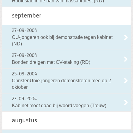
Hoofdstad in de ban van massaprotest (RD)
september
27-09-2004
CU-jongeren ook bij demonstratie tegen kabinet
(ND)
27-09-2004
Bonden dreigen met OV-staking (RD)
25-09-2004
ChristenUnie-jongeren demonstreren mee op 2
oktober
23-09-2004
Kabinet moet daad bij woord voegen (Trouw)
augustus