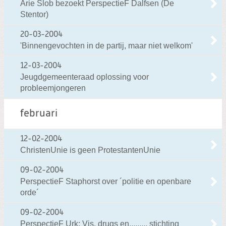
Arie Slob bezoekt PerspectieF Dalfsen (De
Stentor)
20-03-2004
'Binnengevochten in de partij, maar niet welkom'
12-03-2004
Jeugdgemeenteraad oplossing voor
probleemjongeren
februari
12-02-2004
ChristenUnie is geen ProtestantenUnie
09-02-2004
PerspectieF Staphorst over ´politie en openbare
orde´
09-02-2004
PerspectieF Urk: Vis, drugs en......... stichting