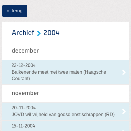
« Terug
Archief
2004
december
22-12-2004
Balkenende meet met twee maten (Haagsche
Courant)
november
20-11-2004
JOVD wil vrijheid van godsdienst schrappen (RD)
15-11-2004