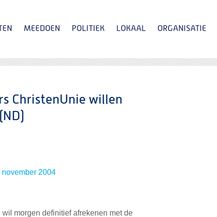
TEN
MEEDOEN
POLITIEK
LOKAAL
ORGANISATIE
Zoeken
s ChristenUnie willen
 (ND)
2 november 2004
il morgen definitief afrekenen met de