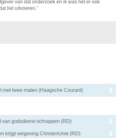
tgever van dat onderzoek en ik was het er ook
t liet uitvoeren.''
 met twee maten (Haagsche Courant)
d van godsdienst schrappen (RD)
en krijgt vergeving ChristenUnie (RD)