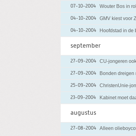
Wouter Bos in ro
07-10-2004
GMV kiest voor Z
04-10-2004
Hoofdstad in de
04-10-2004
september
CU-jongeren ook 
27-09-2004
Bonden dreigen 
27-09-2004
ChristenUnie-jo
25-09-2004
Kabinet moet da
23-09-2004
augustus
Alleen olieboyco
27-08-2004