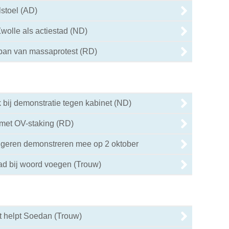
lstoel (AD)
wolle als actiestad (ND)
 ban van massaprotest (RD)
bij demonstratie tegen kabinet (ND)
met OV-staking (RD)
ngeren demonstreren mee op 2 oktober
ad bij woord voegen (Trouw)
t helpt Soedan (Trouw)