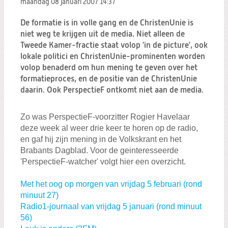
maandag 08 januari 2007
14:37
Zoeken:
Zoeken
De formatie is in volle gang en de ChristenUnie is
niet weg te krijgen uit de media. Niet alleen de
Tweede Kamer-fractie staat volop 'in de picture', ook
lokale politici en ChristenUnie-prominenten worden
volop benaderd om hun mening te geven over het
formatieproces, en de positie van de ChristenUnie
daarin. Ook PerspectieF ontkomt niet aan de media.
Zo was PerspectieF-voorzitter Rogier Havelaar
deze week al weer drie keer te horen op de radio,
en gaf hij zijn mening in de Volkskrant en het
Brabants Dagblad. Voor de geinteresseerde
'PerspectieF-watcher' volgt hier een overzicht.
Met het oog op morgen van vrijdag 5 februari (rond
minuut 27)
Radio1-journaal van vrijdag 5 januari (rond minuut
56)