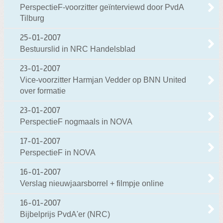
PerspectieF-voorzitter geïnterviewd door PvdA
Tilburg
25-01-2007
Bestuurslid in NRC Handelsblad
23-01-2007
Vice-voorzitter Harmjan Vedder op BNN United
over formatie
23-01-2007
PerspectieF nogmaals in NOVA
17-01-2007
PerspectieF in NOVA
16-01-2007
Verslag nieuwjaarsborrel + filmpje online
16-01-2007
Bijbelprijs PvdA'er (NRC)