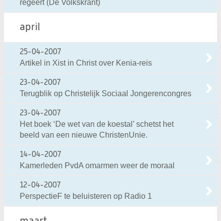
regeert (De Volkskrant)
april
25-04-2007
Artikel in Xist in Christ over Kenia-reis
23-04-2007
Terugblik op Christelijk Sociaal Jongerencongres
23-04-2007
Het boek ‘De wet van de koestal’ schetst het
beeld van een nieuwe ChristenUnie.
14-04-2007
Kamerleden PvdA omarmen weer de moraal
12-04-2007
PerspectieF te beluisteren op Radio 1