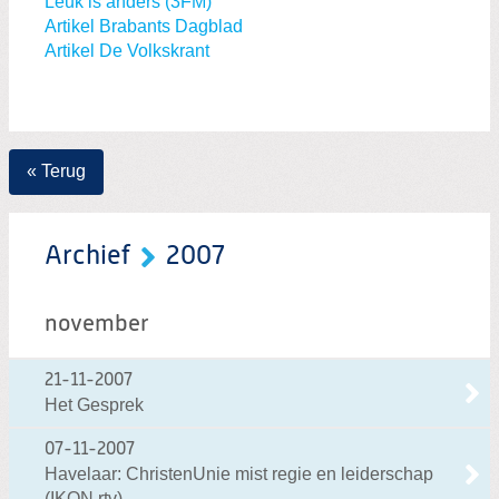
Leuk is anders (3FM)
Artikel Brabants Dagblad
Artikel De Volkskrant
« Terug
Archief
2007
november
21-11-2007
Het Gesprek
07-11-2007
Havelaar: ChristenUnie mist regie en leiderschap
(IKON rtv)