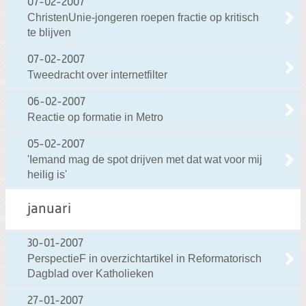
07-02-2007
ChristenUnie-jongeren roepen fractie op kritisch
te blijven
07-02-2007
Tweedracht over internetfilter
06-02-2007
Reactie op formatie in Metro
05-02-2007
'Iemand mag de spot drijven met dat wat voor mij
heilig is'
januari
30-01-2007
PerspectieF in overzichtartikel in Reformatorisch
Dagblad over Katholieken
27-01-2007