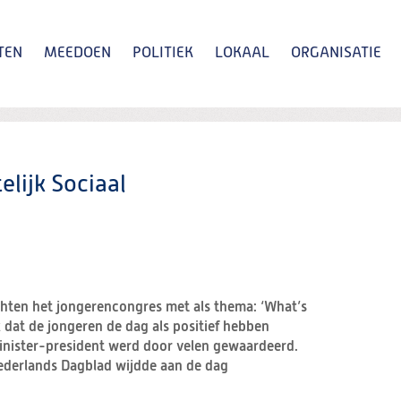
TEN
MEEDOEN
POLITIEK
LOKAAL
ORGANISATIE
Zoeken
elijk Sociaal
hten het jongerencongres met als thema: ‘What’s
ek dat de jongeren de dag als positief hebben
inister-president werd door velen gewaardeerd.
Nederlands Dagblad wijdde aan de dag