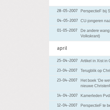
PerspectieF bij 
28-05-2007
CU-jongeren naar
04-05-2007
De andere wang;
01-05-2007
Volkskrant)
april
Artikel in Xist in
25-04-2007
Terugblik op Chr
23-04-2007
Het boek ‘De wet
23-04-2007
nieuwe Christen
Kamerleden Pvd
14-04-2007
PerspectieF te b
12-04-2007