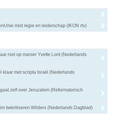
enUnie mist regie en leiderschap (IKON rtv)
aar niet op manier Yvette Lont (Nederlands
 klaar met scripta Israël (Nederlands
 gaat zelf over Jeruzalem (Reformatorisch
im bekritiseren Wilders (Nederlands Dagblad)