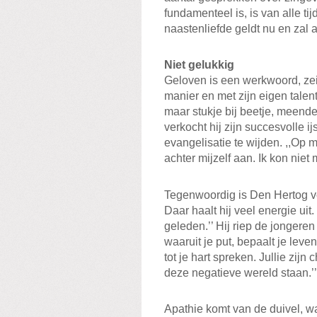
fundamenteel is, is van alle ti
naastenliefde geldt nu en zal al
Niet gelukkig
Geloven is een werkwoord, zei
manier en met zijn eigen talent
maar stukje bij beetje, meen
verkocht hij zijn succesvolle 
evangelisatie te wijden. ,,Op m
achter mijzelf aan. Ik kon niet
Tegenwoordig is Den Hertog vo
Daar haalt hij veel energie uit.
geleden.’’ Hij riep de jonger
waaruit je put, bepaalt je leve
tot je hart spreken. Jullie zijn 
deze negatieve wereld staan.’’
Apathie komt van de duivel, waa