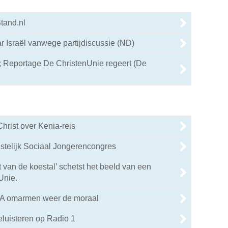
Stand.nl
 Israël vanwege partijdiscussie (ND)
 Reportage De ChristenUnie regeert (De
 Christ over Kenia-reis
istelijk Sociaal Jongerencongres
 van de koestal’ schetst het beeld van een
Unie.
A omarmen weer de moraal
eluisteren op Radio 1