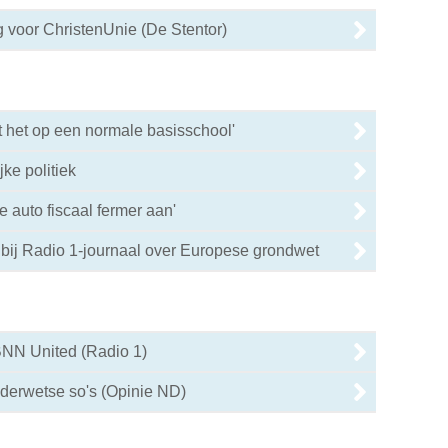
 voor ChristenUnie (De Stentor)
dt het op een normale basisschool'
ijke politiek
 auto fiscaal fermer aan'
bij Radio 1-journaal over Europese grondwet
BNN United (Radio 1)
derwetse so's (Opinie ND)