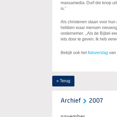
massamedia. Durf die knop uit 
is.''
Als christenen staan voor hun g
hebben waar mensen nieuwsgie
ondernemer. ,,Als de Bijbel ee
iets door te geven. Ik heb verw
Bekijk ook het
fotoverslag
van 
« Terug
Archief
2007
november