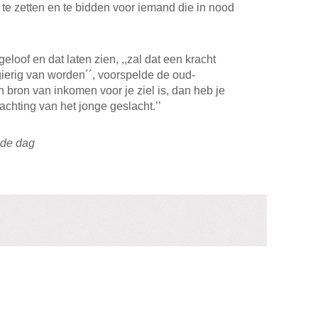
te zetten en te bidden voor iemand die in nood
eloof en dat laten zien, ,,zal dat een kracht
rig van worden´´, voorspelde de oud-
n bron van inkomen voor je ziel is, dan heb je
achting van het jonge geslacht.’’
de dag