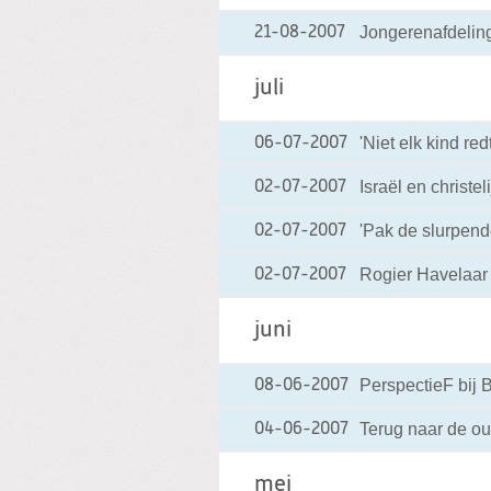
Jongerenafdeling
21-08-2007
juli
'Niet elk kind re
06-07-2007
Israël en christel
02-07-2007
'Pak de slurpende
02-07-2007
Rogier Havelaar 
02-07-2007
juni
PerspectieF bij 
08-06-2007
Terug naar de ou
04-06-2007
mei