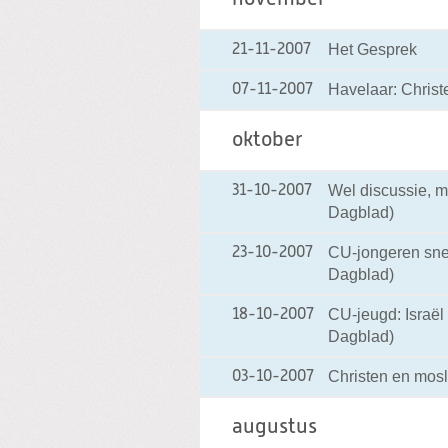
Het Gesprek
21-11-2007
Havelaar: Christ
07-11-2007
oktober
Wel discussie, m
31-10-2007
Dagblad)
CU-jongeren snel
23-10-2007
Dagblad)
CU-jeugd: Israël
18-10-2007
Dagblad)
Christen en mosl
03-10-2007
augustus