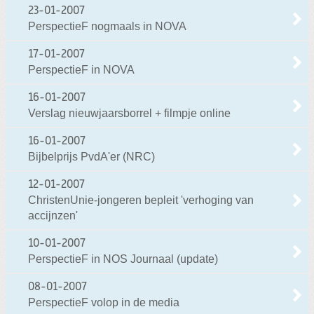
23-01-2007
PerspectieF nogmaals in NOVA
17-01-2007
PerspectieF in NOVA
16-01-2007
Verslag nieuwjaarsborrel + filmpje online
16-01-2007
Bijbelprijs PvdA'er (NRC)
12-01-2007
ChristenUnie-jongeren bepleit 'verhoging van
accijnzen'
10-01-2007
PerspectieF in NOS Journaal (update)
08-01-2007
PerspectieF volop in de media