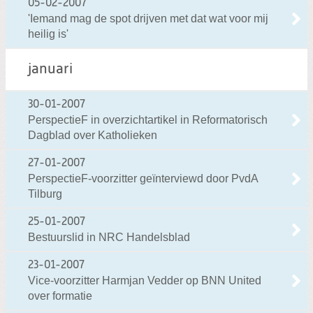
05-02-2007
'Iemand mag de spot drijven met dat wat voor mij
heilig is'
januari
30-01-2007
PerspectieF in overzichtartikel in Reformatorisch
Dagblad over Katholieken
27-01-2007
PerspectieF-voorzitter geïnterviewd door PvdA
Tilburg
25-01-2007
Bestuurslid in NRC Handelsblad
23-01-2007
Vice-voorzitter Harmjan Vedder op BNN United
over formatie