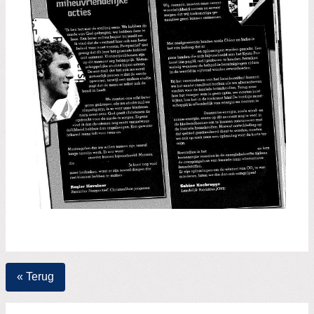
Zoeken:
Zoeken
« Terug