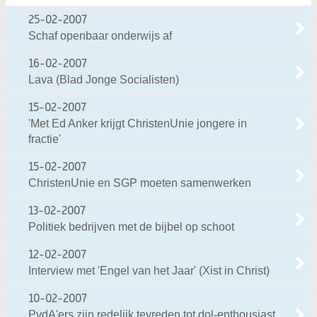
25-02-2007
Schaf openbaar onderwijs af
16-02-2007
Lava (Blad Jonge Socialisten)
15-02-2007
'Met Ed Anker krijgt ChristenUnie jongere in
fractie'
15-02-2007
ChristenUnie en SGP moeten samenwerken
13-02-2007
Politiek bedrijven met de bijbel op schoot
12-02-2007
Interview met 'Engel van het Jaar' (Xist in Christ)
10-02-2007
PvdA'ers zijn redelijk tevreden tot dol-enthousiast