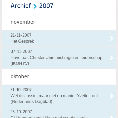
Archief
2007
november
21-11-2007
Het Gesprek
07-11-2007
Havelaar: ChristenUnie mist regie en leiderschap
(IKON rtv)
oktober
31-10-2007
Wel discussie, maar niet op manier Yvette Lont
(Nederlands Dagblad)
23-10-2007
CU-jongeren snel klaar met scripta Israël