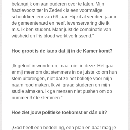
belangrijk om aan ouderen over te laten. Mijn
fractievoorzitter in Zederik is een voormalige
schooldirecteur van 69 jaar. Hij zit al veertien jaar in
de gemeenteraad en heeft levenservaring die ik
mis. Ik ben student. Maar juist de combinatie van
wijsheid en fris bloed werkt verfrissend.”
Hoe groot is de kans dat jij in de Kamer komt?
„Ik geloof in wonderen, maar niet in deze. Het gaat
er mij meer om dat stemmers in de juiste kolom hun
stem uitbrengen, niet dat ze het bolletje voor mijn
naam rood maken. Ik wil graag studeren en mijn
studie afmaken. Ik ga mensen niet pushen om op
nummer 37 te stemmen.”
Hoe ziet jouw politieke toekomst er dán uit?
„God heeft een bedoeling, een plan en daar mag je