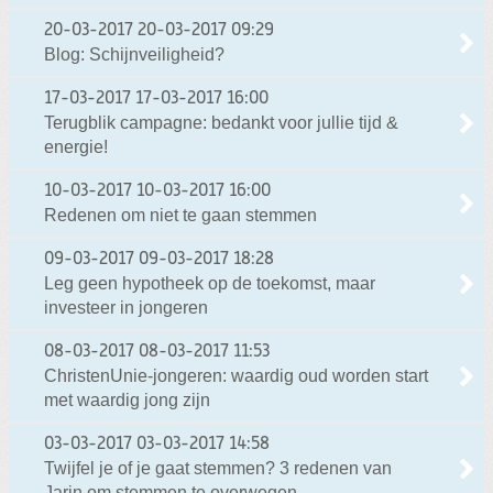
20-03-2017
20-03-2017 09:29
Blog: Schijnveiligheid?
17-03-2017
17-03-2017 16:00
Terugblik campagne: bedankt voor jullie tijd &
energie!
10-03-2017
10-03-2017 16:00
Redenen om niet te gaan stemmen
09-03-2017
09-03-2017 18:28
Leg geen hypotheek op de toekomst, maar
investeer in jongeren
08-03-2017
08-03-2017 11:53
ChristenUnie-jongeren: waardig oud worden start
met waardig jong zijn
03-03-2017
03-03-2017 14:58
Twijfel je of je gaat stemmen? 3 redenen van
Jarin om stemmen te overwegen.