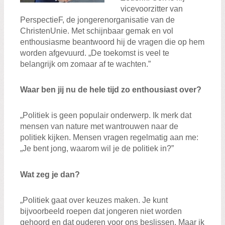
Zoeken:
vicevoorzitter van
Zoeken
PerspectieF, de jongerenorganisatie van de
ChristenUnie. Met schijnbaar gemak en vol
enthousiasme beantwoord hij de vragen die op hem
worden afgevuurd. „De toekomst is veel te
belangrijk om zomaar af te wachten.”
Waar ben jij nu de hele tijd zo enthousiast over?
„Politiek is geen populair onderwerp. Ik merk dat
mensen van nature met wantrouwen naar de
politiek kijken. Mensen vragen regelmatig aan me:
„Je bent jong, waarom wil je de politiek in?”
Wat zeg je dan?
„Politiek gaat over keuzes maken. Je kunt
bijvoorbeeld roepen dat jongeren niet worden
gehoord en dat ouderen voor ons beslissen. Maar ik