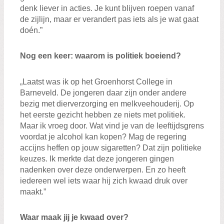
denk liever in acties. Je kunt blijven roepen vanaf
de zijlijn, maar er verandert pas iets als je wat gaat
doén.”
Nog een keer: waarom is politiek boeiend?
„Laatst was ik op het Groenhorst College in
Barneveld. De jongeren daar zijn onder andere
bezig met dierverzorging en melkveehouderij. Op
het eerste gezicht hebben ze niets met politiek.
Maar ik vroeg door. Wat vind je van de leeftijdsgrens
voordat je alcohol kan kopen? Mag de regering
accijns heffen op jouw sigaretten? Dat zijn politieke
keuzes. Ik merkte dat deze jongeren gingen
nadenken over deze onderwerpen. En zo heeft
iedereen wel iets waar hij zich kwaad druk over
maakt.”
Waar maak jij je kwaad over?