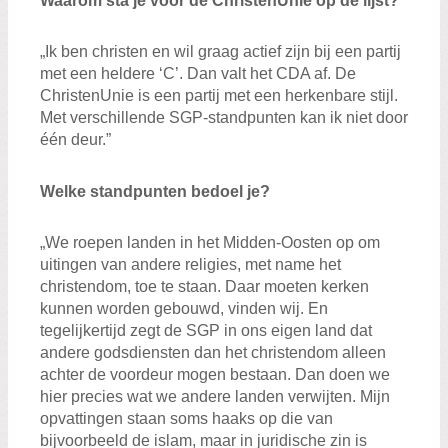
Waarom sta je voor de ChristenUnie op de lijst?
„Ik ben christen en wil graag actief zijn bij een partij
met een heldere ‘C’. Dan valt het CDA af. De
ChristenUnie is een partij met een herkenbare stijl.
Met verschillende SGP-standpunten kan ik niet door
één deur.”
Welke standpunten bedoel je?
„We roepen landen in het Midden-Oosten op om
uitingen van andere religies, met name het
christendom, toe te staan. Daar moeten kerken
kunnen worden gebouwd, vinden wij. En
tegelijkertijd zegt de SGP in ons eigen land dat
andere godsdiensten dan het christendom alleen
achter de voordeur mogen bestaan. Dan doen we
hier precies wat we andere landen verwijten. Mijn
opvattingen staan soms haaks op die van
bijvoorbeeld de islam, maar in juridische zin is