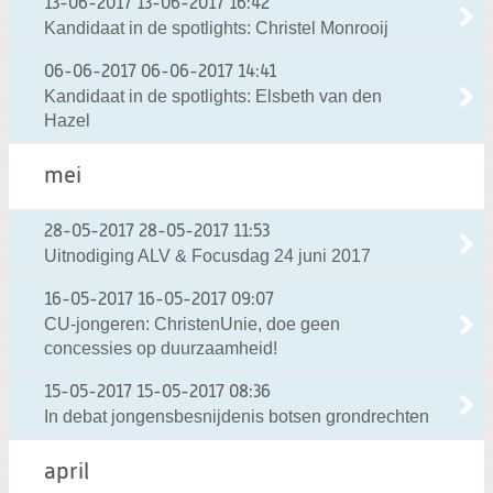
13-06-2017
13-06-2017 16:42
Kandidaat in de spotlights: Christel Monrooij
06-06-2017
06-06-2017 14:41
Kandidaat in de spotlights: Elsbeth van den
Hazel
mei
28-05-2017
28-05-2017 11:53
Uitnodiging ALV & Focusdag 24 juni 2017
16-05-2017
16-05-2017 09:07
CU-jongeren: ChristenUnie, doe geen
concessies op duurzaamheid!
15-05-2017
15-05-2017 08:36
In debat jongensbesnijdenis botsen grondrechten
april