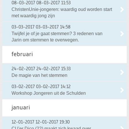
08-03-2017
08-03-2017 11:53
ChristenUnie-jongeren: waardig oud worden start
met waardig jong zijn
03-03-2017
03-03-2017 14:58
Twijfel je of je gaat stemmen? 3 redenen van
Jarin om stemmen te overwegen.
februari
24-02-2017
24-02-2017 15:33
De magie van het stemmen
03-02-2017
03-02-2017 14:12
Workshop Jongeren uit de Schulden
januari
12-01-2017
12-01-2017 19:30
CU'er Dico (22) maakt zich kwaad over