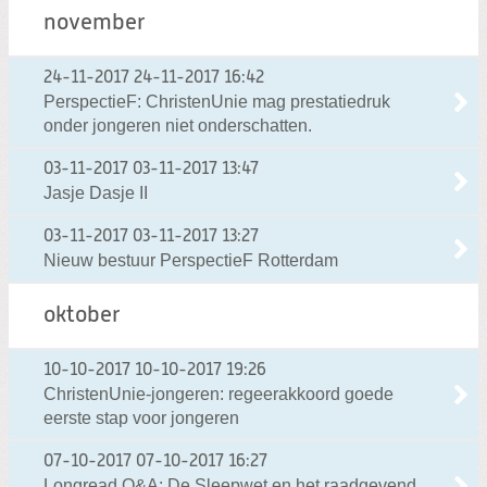
november
24-11-2017
24-11-2017 16:42
PerspectieF: ChristenUnie mag prestatiedruk
onder jongeren niet onderschatten.
03-11-2017
03-11-2017 13:47
Jasje Dasje II
03-11-2017
03-11-2017 13:27
Nieuw bestuur PerspectieF Rotterdam
oktober
10-10-2017
10-10-2017 19:26
ChristenUnie-jongeren: regeerakkoord goede
eerste stap voor jongeren
07-10-2017
07-10-2017 16:27
Longread Q&A: De Sleepwet en het raadgevend