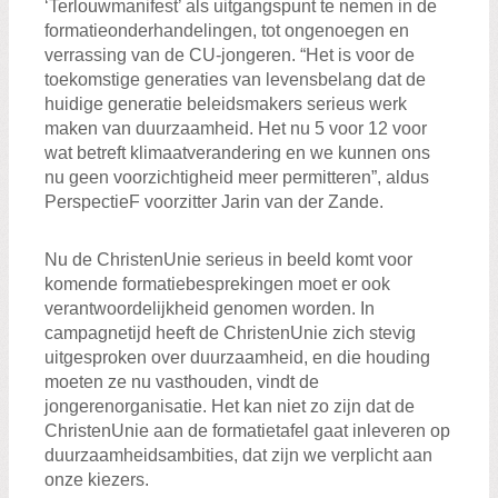
‘Terlouwmanifest’ als uitgangspunt te nemen in de
formatieonderhandelingen, tot ongenoegen en
verrassing van de CU-jongeren. “Het is voor de
toekomstige generaties van levensbelang dat de
huidige generatie beleidsmakers serieus werk
maken van duurzaamheid. Het nu 5 voor 12 voor
wat betreft klimaatverandering en we kunnen ons
nu geen voorzichtigheid meer permitteren”, aldus
PerspectieF voorzitter Jarin van der Zande.
Nu de ChristenUnie serieus in beeld komt voor
komende formatiebesprekingen moet er ook
verantwoordelijkheid genomen worden. In
campagnetijd heeft de ChristenUnie zich stevig
uitgesproken over duurzaamheid, en die houding
moeten ze nu vasthouden, vindt de
jongerenorganisatie. Het kan niet zo zijn dat de
ChristenUnie aan de formatietafel gaat inleveren op
duurzaamheidsambities, dat zijn we verplicht aan
onze kiezers.