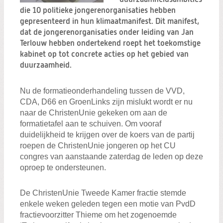
Zoeken:
die 10 politieke jongerenorganisaties hebben
Zoeken
gepresenteerd in hun klimaatmanifest. Dit manifest,
dat de jongerenorganisaties onder leiding van Jan
Terlouw hebben ondertekend roept het toekomstige
kabinet op tot concrete acties op het gebied van
duurzaamheid.
Nu de formatieonderhandeling tussen de VVD,
CDA, D66 en GroenLinks zijn mislukt wordt er nu
naar de ChristenUnie gekeken om aan de
formatietafel aan te schuiven. Om vooraf
duidelijkheid te krijgen over de koers van de partij
roepen de ChristenUnie jongeren op het CU
congres van aanstaande zaterdag de leden op deze
oproep te ondersteunen.
De ChristenUnie Tweede Kamer fractie stemde
enkele weken geleden tegen een motie van PvdD
fractievoorzitter Thieme om het zogenoemde