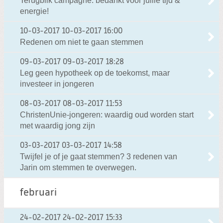
Terugblik campagne: bedankt voor jullie tijd &
energie!
10-03-2017
10-03-2017 16:00
Redenen om niet te gaan stemmen
09-03-2017
09-03-2017 18:28
Leg geen hypotheek op de toekomst, maar
investeer in jongeren
08-03-2017
08-03-2017 11:53
ChristenUnie-jongeren: waardig oud worden start
met waardig jong zijn
03-03-2017
03-03-2017 14:58
Twijfel je of je gaat stemmen? 3 redenen van
Jarin om stemmen te overwegen.
februari
24-02-2017
24-02-2017 15:33