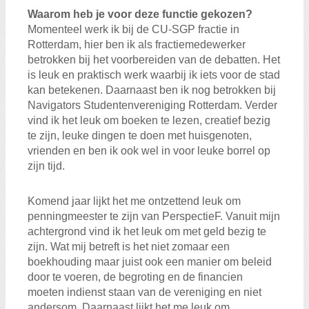
Waarom heb je voor deze functie gekozen?
Momenteel werk ik bij de CU-SGP fractie in
Rotterdam, hier ben ik als fractiemedewerker
betrokken bij het voorbereiden van de debatten. Het
is leuk en praktisch werk waarbij ik iets voor de stad
kan betekenen. Daarnaast ben ik nog betrokken bij
Navigators Studentenvereniging Rotterdam. Verder
vind ik het leuk om boeken te lezen, creatief bezig
te zijn, leuke dingen te doen met huisgenoten,
vrienden en ben ik ook wel in voor leuke borrel op
zijn tijd.
Komend jaar lijkt het me ontzettend leuk om
penningmeester te zijn van PerspectieF. Vanuit mijn
achtergrond vind ik het leuk om met geld bezig te
zijn. Wat mij betreft is het niet zomaar een
boekhouding maar juist ook een manier om beleid
door te voeren, de begroting en de financien
moeten indienst staan van de vereniging en niet
andersom. Daarnaast lijkt het me leuk om