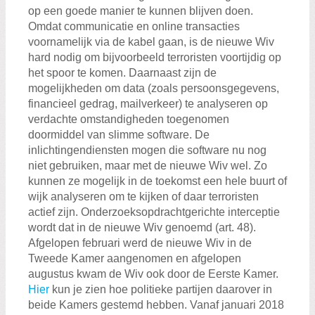
op een goede manier te kunnen blijven doen.
Omdat communicatie en online transacties
voornamelijk via de kabel gaan, is de nieuwe Wiv
hard nodig om bijvoorbeeld terroristen voortijdig op
het spoor te komen. Daarnaast zijn de
mogelijkheden om data (zoals persoonsgegevens,
financieel gedrag, mailverkeer) te analyseren op
verdachte omstandigheden toegenomen
doormiddel van slimme software. De
inlichtingendiensten mogen die software nu nog
niet gebruiken, maar met de nieuwe Wiv wel. Zo
kunnen ze mogelijk in de toekomst een hele buurt of
wijk analyseren om te kijken of daar terroristen
actief zijn. Onderzoeksopdrachtgerichte interceptie
wordt dat in de nieuwe Wiv genoemd (art. 48).
Afgelopen februari werd de nieuwe Wiv in de
Tweede Kamer aangenomen en afgelopen
augustus kwam de Wiv ook door de Eerste Kamer.
Hier
kun je zien hoe politieke partijen daarover in
beide Kamers gestemd hebben. Vanaf januari 2018