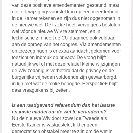
van deze positieve amendementen gesteund, maar
niet elk wijzigingsvoorstel kon op een meerderheid
in de Kamer rekenen en zijn dus niet opgenomen in
de nieuwe wet. De fractie heeft vervolgens besloten
wel vóór de nieuwe Wiv te stemmen, en in
technische zin heeft de CU daarmee ook voldaan
aan de oproep van het congres. Via amendementen
en toezeggingen is er extra aandacht gekomen voor
toezicht en inbreuk op privacy. De vraag blijft
natuurlijk wel of met deze relatief kleine wijzigingen
de Wiv zodanig is verbeterd dat de privacy en de
burgerlijke vrijheden voldoende zijn gewaarborgd,
in lijn met wat de motie beoogde. PerspectieF blijft
daar vraagtekens bij zetten.
Is een raadgevend referendum dan het laatste
en juiste middel om de wet te veranderen?
Nu de nieuwe Wiv door zowel de Tweede als
Eerste Kamer is vastgesteld, lijkt er geen
democratisch obstakel meer te zijn om de wet in