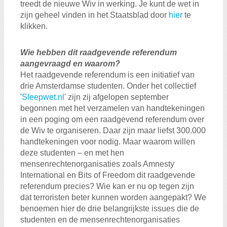
treedt de nieuwe Wiv in werking. Je kunt de wet in
zijn geheel vinden in het Staatsblad door
hier
te
klikken.
Wie hebben dit raadgevende referendum
aangevraagd en waarom?
Het raadgevende referendum is een initiatief van
drie Amsterdamse studenten. Onder het collectief
'
Sleepwet.nl
' zijn zij afgelopen september
begonnen met het verzamelen van handtekeningen
in een poging om een raadgevend referendum over
de Wiv te organiseren. Daar zijn maar liefst 300.000
handtekeningen voor nodig. Maar waarom willen
deze studenten – en met hen
mensenrechtenorganisaties zoals Amnesty
International en Bits of Freedom dit raadgevende
referendum precies? Wie kan er nu op tegen zijn
dat terroristen beter kunnen worden aangepakt? We
benoemen hier de drie belangrijkste issues die de
studenten en de mensenrechtenorganisaties