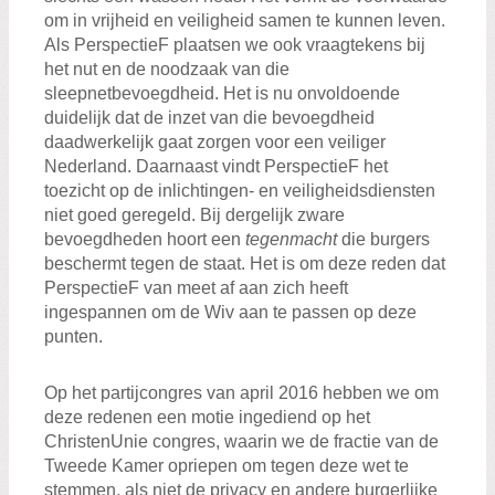
om in vrijheid en veiligheid samen te kunnen leven.
Als PerspectieF plaatsen we ook vraagtekens bij
het nut en de noodzaak van die
sleepnetbevoegdheid. Het is nu onvoldoende
duidelijk dat de inzet van die bevoegdheid
daadwerkelijk gaat zorgen voor een veiliger
Nederland. Daarnaast vindt PerspectieF het
toezicht op de inlichtingen- en veiligheidsdiensten
niet goed geregeld. Bij dergelijk zware
bevoegdheden hoort een
tegenmacht
die burgers
beschermt tegen de staat. Het is om deze reden dat
PerspectieF van meet af aan zich heeft
ingespannen om de Wiv aan te passen op deze
punten.
Op het partijcongres van april 2016 hebben we om
deze redenen een motie ingediend op het
ChristenUnie congres, waarin we de fractie van de
Tweede Kamer opriepen om tegen deze wet te
stemmen, als niet de privacy en andere burgerlijke