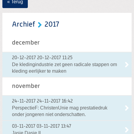
« Terug
Archief
2017
december
20-12-2017
20-12-2017 11:25
De kledingindustrie zet geen radicale stappen om
kleding eerlijker te maken
november
24-11-2017
24-11-2017 16:42
PerspectieF: ChristenUnie mag prestatiedruk
onder jongeren niet onderschatten.
03-11-2017
03-11-2017 13:47
Jasje Dasje II