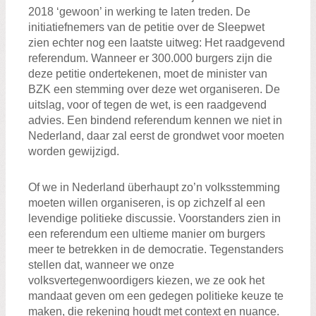
2018 ‘gewoon’ in werking te laten treden. De
initiatiefnemers van de petitie over de Sleepwet
zien echter nog een laatste uitweg: Het raadgevend
referendum. Wanneer er 300.000 burgers zijn die
deze petitie ondertekenen, moet de minister van
BZK een stemming over deze wet organiseren. De
uitslag, voor of tegen de wet, is een raadgevend
advies. Een bindend referendum kennen we niet in
Nederland, daar zal eerst de grondwet voor moeten
worden gewijzigd.
Of we in Nederland überhaupt zo’n volksstemming
moeten willen organiseren, is op zichzelf al een
levendige politieke discussie. Voorstanders zien in
een referendum een ultieme manier om burgers
meer te betrekken in de democratie. Tegenstanders
stellen dat, wanneer we onze
volksvertegenwoordigers kiezen, we ze ook het
mandaat geven om een gedegen politieke keuze te
maken, die rekening houdt met context en nuance.