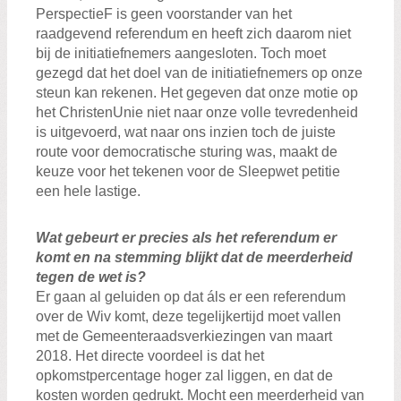
PerspectieF is geen voorstander van het
raadgevend referendum en heeft zich daarom niet
bij de initiatiefnemers aangesloten. Toch moet
gezegd dat het doel van de initiatiefnemers op onze
steun kan rekenen. Het gegeven dat onze motie op
het ChristenUnie niet naar onze volle tevredenheid
is uitgevoerd, wat naar ons inzien
toch de juiste
route voor democratische sturing was, maakt de
keuze voor het tekenen voor de Sleepwet petitie
een hele lastige.
Wat gebeurt er precies als het referendum er
komt en na stemming blijkt dat de meerderheid
tegen de wet is?
Er gaan al geluiden op dat áls er een referendum
over de Wiv komt, deze tegelijkertijd moet vallen
met de Gemeenteraadsverkiezingen van maart
2018. Het d
irecte voordeel is dat het
opkomstpercentage hoger zal liggen, en dat de
kosten worden gedrukt. Mocht een meerderheid van