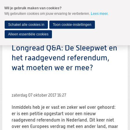
Spring
Wil je gebruik maken van cookies?
naar
Wij gebruiken cookies om jouw ervaring te verbeteren.
Lees meer
.
MENU
Spring
naar
de
Schakel alle cookies in
Toon cookie-instellingen
inhoud
Spring
Alleen essentiële cookies
naar
het
Longread Q&A: De Sleepwet en
hoofdmenu
het raadgevend referendum,
wat moeten we er mee?
zaterdag 07 oktober 2017
16:27
Inmiddels heb je er vast en zeker wel over gehoord:
er is een petitie opgestart voor een nieuw
raadgevend referendum in Nederland. Dit keer niet
over een Europees verdrag met een ander land, maar