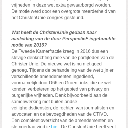
vrijheden in deze wet extra gewaarborgd worden.
De motie werd door een overgrote meerderheid van
het ChristenUnie congres gesteund.
Wat heeft de ChristenUnie gedaan naar
aanleiding van de door PerspectieF ingebrachte
motie van 2016?
De Tweede Kamer
fractie kreeg in 2016 dus een
stevige denkrichting mee van de partijleden van de
ChristenUnie. De nieuwe wet is nu niet goed
genoeg. Tijdens de behandeling van de wet zijn er
verschillende amendementen ingediend,
voornamelijk door D66 en GroenLinks, die de wet
konden verbeteren op het gebied van privacy en
burgerlijke vrijheden. Denk bijvoorbeeld aan de
samenwerking met buitenlandse
veiligheidsdiensten, de rechten van journalisten en
advocaten en de bevoegdheden van de CTIVD.
Een compleet overzicht van de amendementen en
stemgedrag vind je
hier
. De ChristenUnie heeft veel