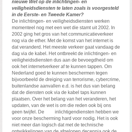
nieuwe Wet op de inlichtingen- en
veiligheidsdiensten te laten zoals is voorgesteld
in de Eerste- en Tweede Kamer?
De inlichtingen- en veiligheidsdiensten werken
momenteel nog met een wet die stamt uit 2002. In
2002 ging het gros van het communicatieverkeer
nog via de ether. Met de komst van het internet is
dat veranderd. Het meeste verkeer gaat vandaag de
dag via de kabel. Het ontbreekt de inlichtingen- en
veiligheidsdiensten dus aan de bevoegdheid om
ook het internetverkeer af te kunnen tappen. Om
Nederland goed te kunnen beschermen tegen
bijvoorbeeld de dreiging van terrorisme, cybercrime,
buitenlandse aanvallen e.d. is het dus van belang
dat de diensten ook via de kabel taps kunnen
plaatsen. Over het belang van het veranderen, het
updaten, van de wet is om die reden ook bij ons
geen twijfel. De inlichtigendiensten hebben we
voor onze bescherming hard voor nodig. Het is ook
niet meer dan logisch dat met de technische
ontwikkelingen van de afgelopen decennia ook de