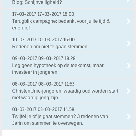
Blog: Schijnveiligheid?
17-03-2017
17-03-2017 16:00
Terugblik campagne: bedankt voor jullie tijd &
energie!
10-03-2017
10-03-2017 16:00
Redenen om niet te gaan stemmen
09-03-2017
09-03-2017 18:28
Leg geen hypotheek op de toekomst, maar
investeer in jongeren
08-03-2017
08-03-2017 11:53
ChristenUnie-jongeren: waardig oud worden start
met waardig jong zijn
03-03-2017
03-03-2017 14:58
Twijfel je of je gaat stemmen? 3 redenen van
Jarin om stemmen te overwegen.