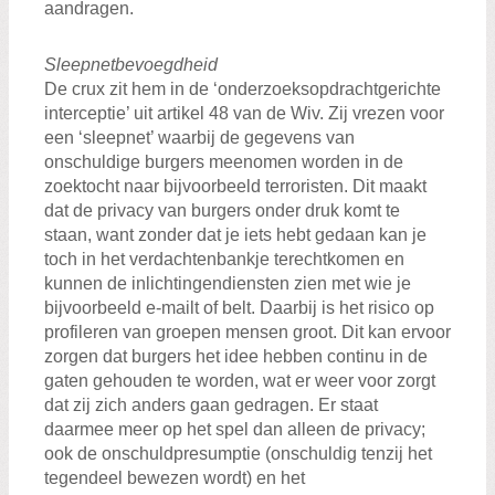
aandragen.
Sleepnetbevoegdheid
De crux zit hem in de ‘onderzoeksopdrachtgerichte
interceptie’ uit artikel 48 van de Wiv. Zij vrezen voor
een ‘sleepnet’ waarbij de gegevens van
onschuldige burgers meenomen worden in de
zoektocht naar bijvoorbeeld terroristen. Dit maakt
dat de privacy van burgers onder druk komt te
staan, want zonder dat je iets hebt gedaan kan je
toch in het verdachtenbankje terechtkomen en
kunnen de inlichtingendiensten zien met wie je
bijvoorbeeld e-mailt of belt. Daarbij is het risico op
profileren van groepen mensen groot. Dit kan ervoor
zorgen dat burgers het idee hebben continu in de
gaten gehouden te worden, wat er weer voor zorgt
dat zij zich anders gaan gedragen. Er staat
daarmee meer op het spel dan alleen de privacy;
ook de onschuldpresumptie (onschuldig tenzij het
tegendeel bewezen wordt) en het