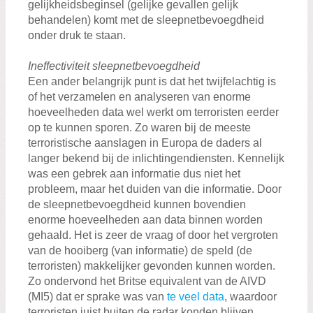
gelijkheidsbeginsel (gelijke gevallen gelijk
behandelen) komt met de sleepnetbevoegdheid
onder druk te staan.
Ineffectiviteit sleepnetbevoegdheid
Een ander belangrijk punt is dat het twijfelachtig is
of het verzamelen en analyseren van enorme
hoeveelheden data wel werkt om terroristen eerder
op te kunnen sporen. Zo waren bij de meeste
terroristische aanslagen in Europa de daders al
langer bekend bij de inlichtingendiensten. Kennelijk
was een gebrek aan informatie dus niet het
probleem, maar het duiden van die informatie. Door
de sleepnetbevoegdheid kunnen bovendien
enorme hoeveelheden aan data binnen worden
gehaald. Het is zeer de vraag of door het vergroten
van de hooiberg (van informatie) de speld (de
terroristen) makkelijker gevonden kunnen worden.
Zo ondervond het Britse equivalent van de AIVD
(MI5) dat er sprake was van
te veel data
, waardoor
terroristen juist buiten de radar konden blijven.