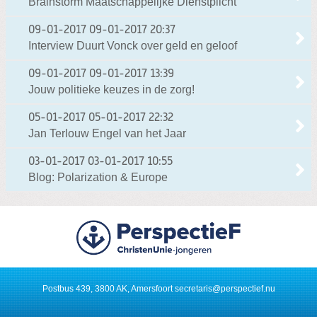
Brainstorm Maatschappelijke Dienstplicht
09-01-2017
09-01-2017 20:37
Interview Duurt Vonck over geld en geloof
09-01-2017
09-01-2017 13:39
Jouw politieke keuzes in de zorg!
05-01-2017
05-01-2017 22:32
Jan Terlouw Engel van het Jaar
03-01-2017
03-01-2017 10:55
Blog: Polarization & Europe
Postbus 439, 3800 AK, Amersfoort
secretaris@perspectief.nu