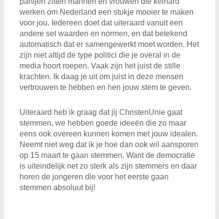
partijen zitten mannen en vrouwen die keihard
werken om Nederland een stukje mooier te maken
voor jou. Iedereen doet dat uiteraard vanuit een
andere set waarden en normen, en dat betekend
automatisch dat er samengewerkt moet worden. Het
zijn niet altijd de type politici die je overal in de
media hoort roepen. Vaak zijn het juist de stille
krachten. Ik daag je uit om juist in deze mensen
vertrouwen te hebben en hen jouw stem te geven.
Uiteraard heb ik graag dat jij ChristenUnie gaat
stemmen, we hebben goede ideeën die zo maar
eens ook overeen kunnen komen met jouw idealen.
Neemt niet weg dat ik je hoe dan ook wil aansporen
op 15 maart te gaan stemmen. Want de democratie
is uiteindelijk net zo sterk als zijn stemmers en daar
horen de jongeren die voor het eerste gaan
stemmen absoluut bij!