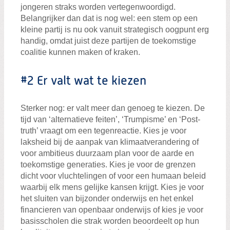
jongeren straks worden vertegenwoordigd.
Belangrijker dan dat is nog wel: een stem op een
kleine partij is nu ook vanuit strategisch oogpunt erg
handig, omdat juist deze partijen de toekomstige
coalitie kunnen maken of kraken.
#2 Er valt wat te kiezen
Sterker nog: er valt meer dan genoeg te kiezen. De
tijd van ‘alternatieve feiten’, ‘Trumpisme’ en ‘Post-
truth’ vraagt om een tegenreactie. Kies je voor
laksheid bij de aanpak van klimaatverandering of
voor ambitieus duurzaam plan voor de aarde en
toekomstige generaties. Kies je voor de grenzen
dicht voor vluchtelingen of voor een humaan beleid
waarbij elk mens gelijke kansen krijgt. Kies je voor
het sluiten van bijzonder onderwijs en het enkel
financieren van openbaar onderwijs of kies je voor
basisscholen die strak worden beoordeelt op hun