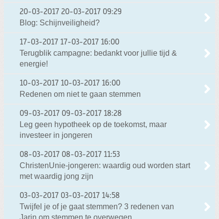
20-03-2017
20-03-2017 09:29
Blog: Schijnveiligheid?
17-03-2017
17-03-2017 16:00
Terugblik campagne: bedankt voor jullie tijd &
energie!
10-03-2017
10-03-2017 16:00
Redenen om niet te gaan stemmen
09-03-2017
09-03-2017 18:28
Leg geen hypotheek op de toekomst, maar
investeer in jongeren
08-03-2017
08-03-2017 11:53
ChristenUnie-jongeren: waardig oud worden start
met waardig jong zijn
03-03-2017
03-03-2017 14:58
Twijfel je of je gaat stemmen? 3 redenen van
Jarin om stemmen te overwegen.