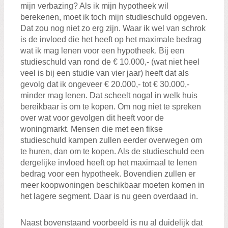
mijn verbazing? Als ik mijn hypotheek wil
berekenen, moet ik toch mijn studieschuld opgeven.
Dat zou nog niet zo erg zijn. Waar ik wel van schrok
is de invloed die het heeft op het maximale bedrag
wat ik mag lenen voor een hypotheek. Bij een
studieschuld van rond de € 10.000,- (wat niet heel
veel is bij een studie van vier jaar) heeft dat als
gevolg dat ik ongeveer € 20.000,- tot € 30.000,-
minder mag lenen. Dat scheelt nogal in welk huis
bereikbaar is om te kopen. Om nog niet te spreken
over wat voor gevolgen dit heeft voor de
woningmarkt. Mensen die met een fikse
studieschuld kampen zullen eerder overwegen om
te huren, dan om te kopen. Als de studieschuld een
dergelijke invloed heeft op het maximaal te lenen
bedrag voor een hypotheek. Bovendien zullen er
meer koopwoningen beschikbaar moeten komen in
het lagere segment. Daar is nu geen overdaad in.
Naast bovenstaand voorbeeld is nu al duidelijk dat