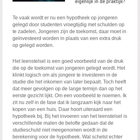
Zoeken:
eigenlijk in de praktijk?
Zoeken
Te vaak wordt er nu een hypotheek op jongeren
gelegd door studenten vroegtijdig met schulden op
te zadelen. Jongeren zijn de toekomst, daar moet in
geïnvesteerd worden in plaats van een extra druk
op gelegd worden.
Het leenstelsel is een goed voorbeeld van de druk
die op de toekomst van jongeren gelegd wordt. Het
klinkt logisch om als jongere te investeren in de
studie die het inkomen van later bepaalt. Toch heeft
dat meer gevolgen op de lange termijn dan op het
eerste gezicht lijkt. Om een voorbeeld te noemen. Ik
zit nu zelf in de fase dat ik langzaam kijk naar het
kopen van een huis. Daar hoort uiteraard een
hypotheek bij. Bij het invoeren van het leenstelsel is
verschillende malen de belofte gedaan dat de
studieschuld niet meegenomen wordt in de
berekening voor de hypotheek. Wat schetst echter