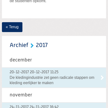
de studenten opkomt.
« Terug
Archief
2017
december
20-12-2017
20-12-2017 11:25
De kledingindustrie zet geen radicale stappen om
kleding eerlijker te maken
november
24-11-2017
24-11-2017 16:42