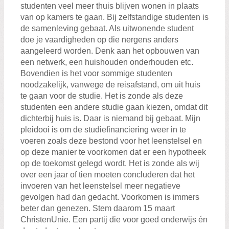
studenten veel meer thuis blijven wonen in plaats
van op kamers te gaan. Bij zelfstandige studenten is
de samenleving gebaat. Als uitwonende student
doe je vaardigheden op die nergens anders
aangeleerd worden. Denk aan het opbouwen van
een netwerk, een huishouden onderhouden etc.
Bovendien is het voor sommige studenten
noodzakelijk, vanwege de reisafstand, om uit huis
te gaan voor de studie. Het is zonde als deze
studenten een andere studie gaan kiezen, omdat dit
dichterbij huis is. Daar is niemand bij gebaat. Mijn
pleidooi is om de studiefinanciering weer in te
voeren zoals deze bestond voor het leenstelsel en
op deze manier te voorkomen dat er een hypotheek
op de toekomst gelegd wordt. Het is zonde als wij
over een jaar of tien moeten concluderen dat het
invoeren van het leenstelsel meer negatieve
gevolgen had dan gedacht. Voorkomen is immers
beter dan genezen. Stem daarom 15 maart
ChristenUnie. Een partij die voor goed onderwijs én