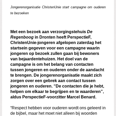
Zoeken:
Zoeken
Jongerenorganisatie ChristenUnie start campagne om ouderen
te bezoeken
Met een bezoek aan verzorgingstehuis
De
Regenboog
in Dronten heeft PerspectieF,
ChristenUnie-jongeren afgelopen zaterdag het
startsein gegeven voor een campagne waarin
jongeren op bezoek zullen gaan bij bewoners
van bejaardentehuizen. Het doel van de
campagne is om het belang van contacten
tussen jongeren en ouderen onder de aandacht
te brengen. De jongerenorganisatie maakt zich
zorgen over een gebrek aan contact tussen
jongeren en ouderen. “De contacten die je hebt,
helpen om elkaar te begrijpen en te waarderen”,
aldus PerspectieF-voorzitter Marcel Benard.
“Respect hebben voor ouderen wordt ons geleerd in
de bijbel, maar het moet niet alleen bij woorden