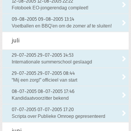
12-08-2005
12-08-2005 22:22
Fotoboek EO-jongerendag compleet!
09-08-2005
09-08-2005 13:14
Voetballen en BBQ'en om de zomer af te sluiten!
juli
29-07-2005
29-07-2005 14:53
Internationale summerschool geslaagd
29-07-2005
29-07-2005 08:44
“Mij een zorg!” officieel van start
08-07-2005
08-07-2005 17:46
Kandidaatvoorzitter bekend
07-07-2005
07-07-2005 17:20
Scripta over Publieke Omroep gepresenteerd