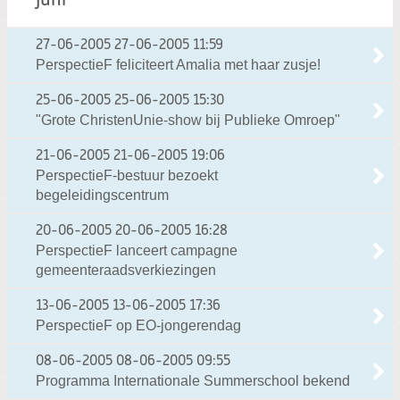
juni
27-06-2005
27-06-2005 11:59
PerspectieF feliciteert Amalia met haar zusje!
25-06-2005
25-06-2005 15:30
"Grote ChristenUnie-show bij Publieke Omroep"
21-06-2005
21-06-2005 19:06
PerspectieF-bestuur bezoekt
begeleidingscentrum
20-06-2005
20-06-2005 16:28
PerspectieF lanceert campagne
gemeenteraadsverkiezingen
13-06-2005
13-06-2005 17:36
PerspectieF op EO-jongerendag
08-06-2005
08-06-2005 09:55
Programma Internationale Summerschool bekend