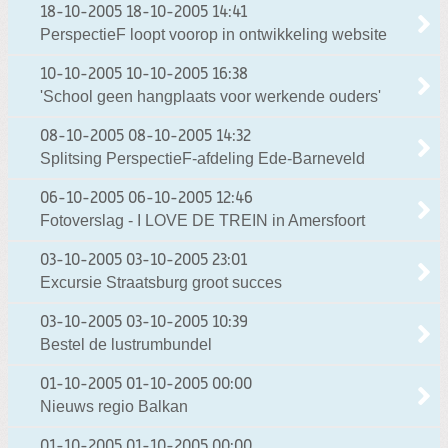
18-10-2005
18-10-2005 14:41
PerspectieF loopt voorop in ontwikkeling website
10-10-2005
10-10-2005 16:38
'School geen hangplaats voor werkende ouders'
08-10-2005
08-10-2005 14:32
Splitsing PerspectieF-afdeling Ede-Barneveld
06-10-2005
06-10-2005 12:46
Fotoverslag - I LOVE DE TREIN in Amersfoort
03-10-2005
03-10-2005 23:01
Excursie Straatsburg groot succes
03-10-2005
03-10-2005 10:39
Bestel de lustrumbundel
01-10-2005
01-10-2005 00:00
Nieuws regio Balkan
01-10-2005
01-10-2005 00:00