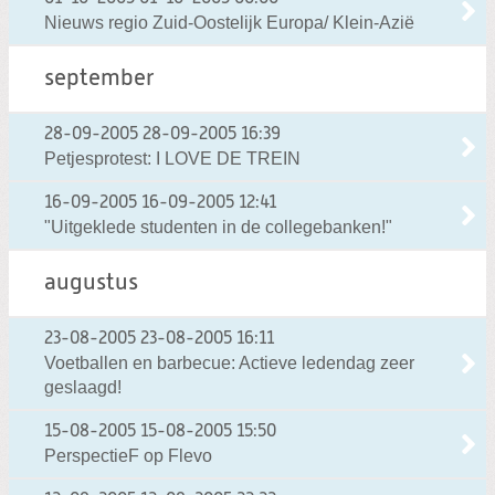
Nieuws regio Zuid-Oostelijk Europa/ Klein-Azië
september
28-09-2005
28-09-2005 16:39
Petjesprotest: I LOVE DE TREIN
16-09-2005
16-09-2005 12:41
"Uitgeklede studenten in de collegebanken!"
augustus
23-08-2005
23-08-2005 16:11
Voetballen en barbecue: Actieve ledendag zeer
geslaagd!
15-08-2005
15-08-2005 15:50
PerspectieF op Flevo