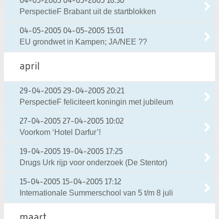
04-05-2005
04-05-2005 16:30
PerspectieF Brabant uit de startblokken
04-05-2005
04-05-2005 15:01
EU grondwet in Kampen; JA/NEE ??
april
29-04-2005
29-04-2005 20:21
PerspectieF feliciteert koningin met jubileum
27-04-2005
27-04-2005 10:02
Voorkom ‘Hotel Darfur’!
19-04-2005
19-04-2005 17:25
Drugs Urk rijp voor onderzoek (De Stentor)
15-04-2005
15-04-2005 17:12
Internationale Summerschool van 5 t/m 8 juli
maart