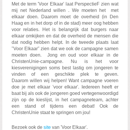
Met de term 'Voor Elkaar' laat PerspectieF zien wat
mij net Nederland willen . We moeten het met
elkaar doen. Daarom moet de overheid (in Den
Haag en in het dorp of in de stad) meer oog hebben
voor relaties. Het is belangrijk dat burgers naar
elkaar omkijken en dat de overheid de mensen die
dat nodig hebben helpt. In de tweede plaats laat
"Voor Elkaar" zien dat we ook de campagne samen
moeten doen. Jong en oud voor elkaar in de
ChristenUnie-campagne. Nu is het voor
kiesverenigingen soms best lastig om jongeren te
vinden of een geschikte plek te geven.
Daarom willen wij helpen! Want campagne voeren
doe je met elkaar 'voor elkaar'. Iedereen heeft er
baat bij als ook de jongeren goed vertegenwoordigd
zijn op de kieslijst, in het campagneteam, achter
een stand of tijdens een debat! Ook de
ChristenUnie staat te springen om jou!
Bezoek ook de
site
van 'Voor Elkaar'.