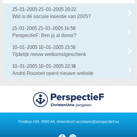
25-01-2005
25-01-2005 20:22
Wat is dé sociale kwestie van 2005?
21-01-2005
21-01-2005 14:58
PerspectieF: Ben jij al donor?
10-01-2005
10-01-2005 23:56
Tijdelijk nieuw welkomstgeschenk
10-01-2005
10-01-2005 22:38
André Rouvoet opent nieuwe website
Postbus 439, 3800 AK, Amersfoort
secretaris@perspectief.nu
Visit