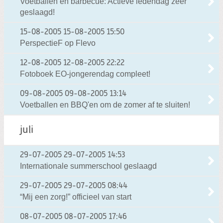
Voetballen en barbecue: Actieve ledendag zeer
geslaagd!
15-08-2005
15-08-2005 15:50
PerspectieF op Flevo
12-08-2005
12-08-2005 22:22
Fotoboek EO-jongerendag compleet!
09-08-2005
09-08-2005 13:14
Voetballen en BBQ'en om de zomer af te sluiten!
juli
29-07-2005
29-07-2005 14:53
Internationale summerschool geslaagd
29-07-2005
29-07-2005 08:44
“Mij een zorg!” officieel van start
08-07-2005
08-07-2005 17:46