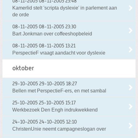
08-11-2005
08-11-2005 23:48
Kamerlid stelt 'scripta dyslexie' in parlement aan
de orde
08-11-2005
08-11-2005 23:30
Bart Jonkman over coffeeshopbeleid
08-11-2005
08-11-2005 13:21
PerspectieF vraagt aandacht voor dyslexie
oktober
29-10-2005
29-10-2005 18:27
Bellen met PerspectieF-ers, en met sambal
25-10-2005
25-10-2005 15:17
Werkbezoek Den Engh indrukwekkend
24-10-2005
24-10-2005 12:10
ChristenUnie neemt campagneslogan over