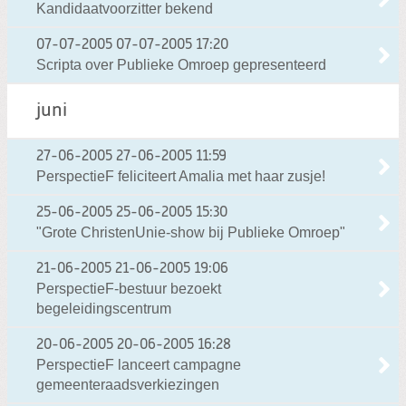
Kandidaatvoorzitter bekend
07-07-2005
07-07-2005 17:20
Scripta over Publieke Omroep gepresenteerd
juni
27-06-2005
27-06-2005 11:59
PerspectieF feliciteert Amalia met haar zusje!
25-06-2005
25-06-2005 15:30
"Grote ChristenUnie-show bij Publieke Omroep"
21-06-2005
21-06-2005 19:06
PerspectieF-bestuur bezoekt
begeleidingscentrum
20-06-2005
20-06-2005 16:28
PerspectieF lanceert campagne
gemeenteraadsverkiezingen