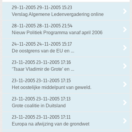
29-11-2005
29-11-2005 15:23
Verslag Algemene Ledenvergadering online
28-11-2005
28-11-2005 21:54
Nieuw Politiek Programma vanaf april 2006
24-11-2005
24-11-2005 15:17
De oostgrens van de EU en ...
23-11-2005
23-11-2005 17:16
‘Tsaar Vladimir de Grote’ en ...
23-11-2005
23-11-2005 17:15
Het oostelijke middelpunt van geweld.
23-11-2005
23-11-2005 17:13
Grote coalitie in Duitsland
23-11-2005
23-11-2005 17:11
Europa na afwijzing van de grondwet