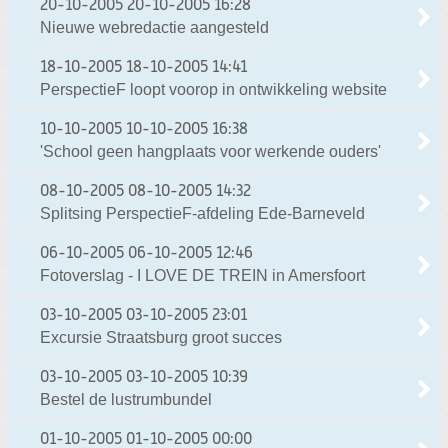
20-10-2005
20-10-2005 16:28
Nieuwe webredactie aangesteld
18-10-2005
18-10-2005 14:41
PerspectieF loopt voorop in ontwikkeling website
10-10-2005
10-10-2005 16:38
'School geen hangplaats voor werkende ouders'
08-10-2005
08-10-2005 14:32
Splitsing PerspectieF-afdeling Ede-Barneveld
06-10-2005
06-10-2005 12:46
Fotoverslag - I LOVE DE TREIN in Amersfoort
03-10-2005
03-10-2005 23:01
Excursie Straatsburg groot succes
03-10-2005
03-10-2005 10:39
Bestel de lustrumbundel
01-10-2005
01-10-2005 00:00