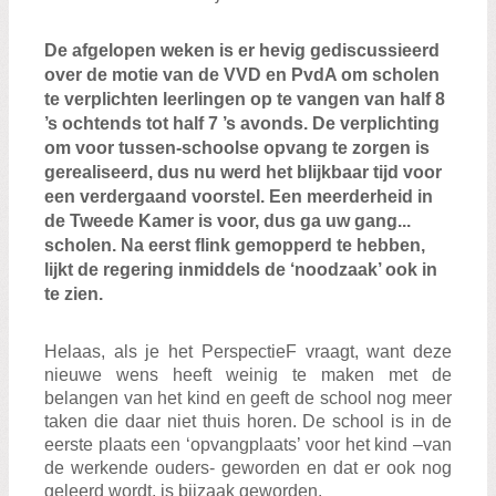
Zoeken:
Zoeken
De afgelopen weken is er hevig gediscussieerd
over de motie van de VVD en PvdA om scholen
te verplichten leerlingen op te vangen van half 8
’s ochtends tot half 7 ’s avonds. De verplichting
om voor tussen-schoolse opvang te zorgen is
gerealiseerd, dus nu werd het blijkbaar tijd voor
een verdergaand voorstel. Een meerderheid in
de Tweede Kamer is voor, dus ga uw gang...
scholen. Na eerst flink gemopperd te hebben,
lijkt de regering inmiddels de ‘noodzaak’ ook in
te zien.
Helaas, als je het PerspectieF vraagt, want deze
nieuwe wens heeft weinig te maken met de
belangen van het kind en geeft de school nog meer
taken die daar niet thuis horen. De school is in de
eerste plaats een ‘opvangplaats’ voor het kind –van
de werkende ouders- geworden en dat er ook nog
geleerd wordt, is bijzaak geworden.