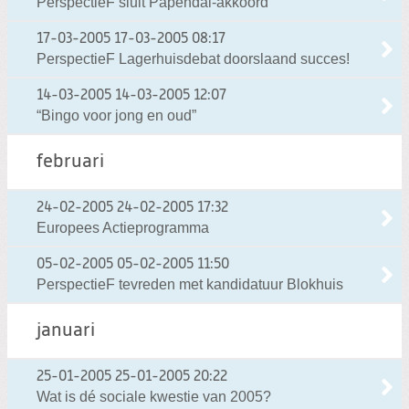
PerspectieF sluit Papendal-akkoord
17-03-2005
17-03-2005 08:17
PerspectieF Lagerhuisdebat doorslaand succes!
14-03-2005
14-03-2005 12:07
“Bingo voor jong en oud”
februari
24-02-2005
24-02-2005 17:32
Europees Actieprogramma
05-02-2005
05-02-2005 11:50
PerspectieF tevreden met kandidatuur Blokhuis
januari
25-01-2005
25-01-2005 20:22
Wat is dé sociale kwestie van 2005?