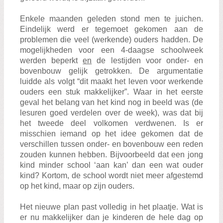
Enkele maanden geleden stond men te juichen.
Eindelijk werd er tegemoet gekomen aan de
problemen die veel (werkende) ouders hadden. De
mogelijkheden voor een 4-daagse schoolweek
werden beperkt
en
de lestijden voor onder- en
bovenbouw gelijk getrokken. De argumentatie
luidde als volgt “dit maakt het leven voor werkende
ouders een stuk makkelijker”. Waar in het eerste
geval het belang van het kind nog in beeld was (de
lesuren goed verdelen over de week), was dat bij
het tweede deel volkomen verdwenen. Is er
misschien iemand op het idee gekomen dat de
verschillen tussen onder- en bovenbouw een reden
zouden kunnen hebben. Bijvoorbeeld dat een jong
kind minder school ‘aan kan’ dan een wat ouder
kind? Kortom, de school wordt niet meer afgestemd
op het kind, maar op zijn ouders.
Het nieuwe plan past volledig in het plaatje. Wat is
er nu makkelijker dan je kinderen de hele dag op