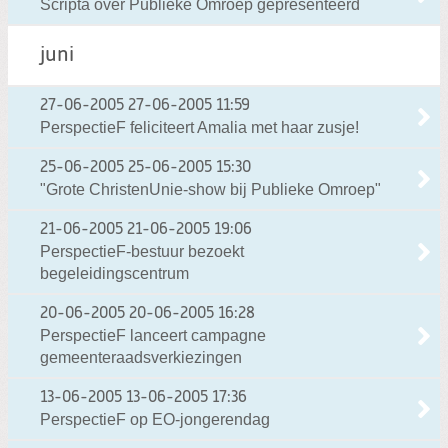
Scripta over Publieke Omroep gepresenteerd
juni
27-06-2005
27-06-2005 11:59
PerspectieF feliciteert Amalia met haar zusje!
25-06-2005
25-06-2005 15:30
"Grote ChristenUnie-show bij Publieke Omroep"
21-06-2005
21-06-2005 19:06
PerspectieF-bestuur bezoekt
begeleidingscentrum
20-06-2005
20-06-2005 16:28
PerspectieF lanceert campagne
gemeenteraadsverkiezingen
13-06-2005
13-06-2005 17:36
PerspectieF op EO-jongerendag