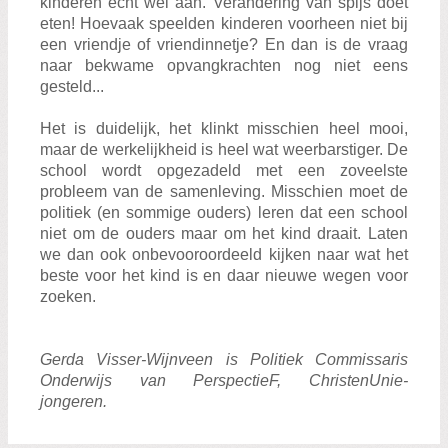
kinderen echt wel aan. Verandering van spijs doet
eten! Hoevaak speelden kinderen voorheen niet bij
een vriendje of vriendinnetje? En dan is de vraag
naar bekwame opvangkrachten nog niet eens
gesteld...
Het is duidelijk, het klinkt misschien heel mooi,
maar de werkelijkheid is heel wat weerbarstiger. De
school wordt opgezadeld met een zoveelste
probleem van de samenleving. Misschien moet de
politiek (en sommige ouders) leren dat een school
niet om de ouders maar om het kind draait. Laten
we dan ook onbevooroordeeld kijken naar wat het
beste voor het kind is en daar nieuwe wegen voor
zoeken.
Gerda Visser-Wijnveen is Politiek Commissaris
Onderwijs van PerspectieF, ChristenUnie-
jongeren.