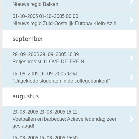
Nieuws regio Balkan
01-10-2005
01-10-2005 00:00
Nieuws regio Zuid-Oostelijk Europa/ Klein-Azië
september
28-09-2005
28-09-2005 16:39
Petjesprotest: I LOVE DE TREIN
16-09-2005
16-09-2005 12:41
"Uitgeklede studenten in de collegebanken!"
augustus
23-08-2005
23-08-2005 16:11
Voetballen en barbecue: Actieve ledendag zeer
geslaagd!
15-08-2005
15-08-2005 15:50