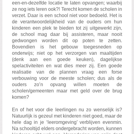
een-en-dezelfde locatie te laten opvangen; waarbij
ze nog iets leren ook?! Terecht komen de scholen in
verzet. Daar is een school niet voor bedoeld. Het is
de verantwoordelijkheid van de ouders om hun
kinderen een plek te bieden tot zij uitgewerkt zijn,
de school mag daar bij assisteren, maar nooit
gedwongen worden dit op poten te zetten.
Bovendien is het gebouw toegesneden op
onderwijs; niet op het verzorgen van maaltijden
(denk aan een goede keuken), dagelijkse
spelactiviteiten en wat dies meer zij. Een goede
realisatie van de plannen vraag een forse
verbouwing voor de meeste scholen; dus als de
ouders zo’n opvang willen moeten de
scholen/gemeenten maar met geld over de brug
komen?
En of het voor die leerlingen nu zo wenselijk is?
Natuurlijk is gezeul met kinderen niet goed, maar de
hele dag in je ‘leeromgeving’ verblijven evenmin.
Na schooltijd elders ondergebracht worden, kunnen