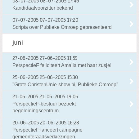
08-07-2005
08-07-2005 17:46
Kandidaatvoorzitter bekend
07-07-2005
07-07-2005 17:20
Scripta over Publieke Omroep gepresenteerd
juni
27-06-2005
27-06-2005 11:59
PerspectieF feliciteert Amalia met haar zusje!
25-06-2005
25-06-2005 15:30
"Grote ChristenUnie-show bij Publieke Omroep"
21-06-2005
21-06-2005 19:06
PerspectieF-bestuur bezoekt
begeleidingscentrum
20-06-2005
20-06-2005 16:28
PerspectieF lanceert campagne
gemeenteraadsverkiezingen