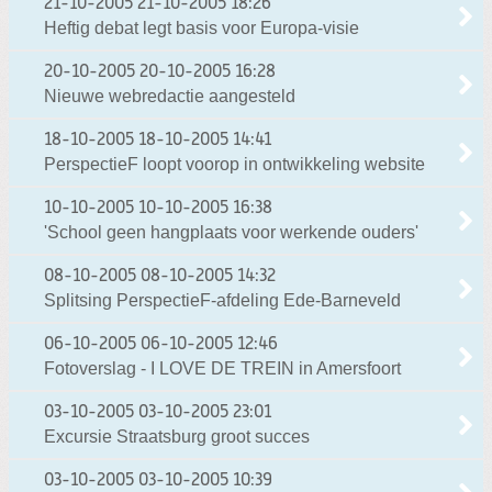
21-10-2005
21-10-2005 18:26
Heftig debat legt basis voor Europa-visie
20-10-2005
20-10-2005 16:28
Nieuwe webredactie aangesteld
18-10-2005
18-10-2005 14:41
PerspectieF loopt voorop in ontwikkeling website
10-10-2005
10-10-2005 16:38
'School geen hangplaats voor werkende ouders'
08-10-2005
08-10-2005 14:32
Splitsing PerspectieF-afdeling Ede-Barneveld
06-10-2005
06-10-2005 12:46
Fotoverslag - I LOVE DE TREIN in Amersfoort
03-10-2005
03-10-2005 23:01
Excursie Straatsburg groot succes
03-10-2005
03-10-2005 10:39