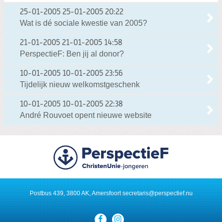
25-01-2005
25-01-2005 20:22
Wat is dé sociale kwestie van 2005?
21-01-2005
21-01-2005 14:58
PerspectieF: Ben jij al donor?
10-01-2005
10-01-2005 23:56
Tijdelijk nieuw welkomstgeschenk
10-01-2005
10-01-2005 22:38
André Rouvoet opent nieuwe website
Postbus 439, 3800 AK, Amersfoort
secretaris@perspectief.nu
Visit