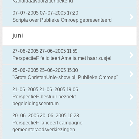
Kandidaatvoorzitter bekend
07-07-2005
07-07-2005 17:20
Scripta over Publieke Omroep gepresenteerd
juni
27-06-2005
27-06-2005 11:59
PerspectieF feliciteert Amalia met haar zusje!
25-06-2005
25-06-2005 15:30
"Grote ChristenUnie-show bij Publieke Omroep"
21-06-2005
21-06-2005 19:06
PerspectieF-bestuur bezoekt
begeleidingscentrum
20-06-2005
20-06-2005 16:28
PerspectieF lanceert campagne
gemeenteraadsverkiezingen