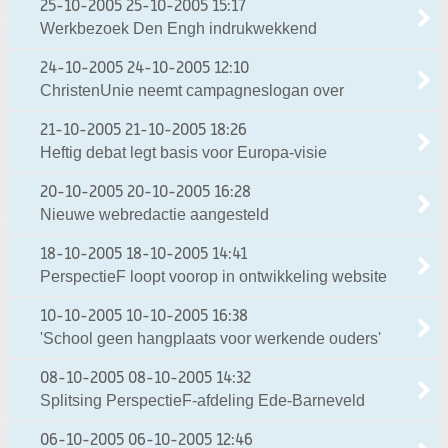
25-10-2005
25-10-2005 15:17
Werkbezoek Den Engh indrukwekkend
24-10-2005
24-10-2005 12:10
ChristenUnie neemt campagneslogan over
21-10-2005
21-10-2005 18:26
Heftig debat legt basis voor Europa-visie
20-10-2005
20-10-2005 16:28
Nieuwe webredactie aangesteld
18-10-2005
18-10-2005 14:41
PerspectieF loopt voorop in ontwikkeling website
10-10-2005
10-10-2005 16:38
'School geen hangplaats voor werkende ouders'
08-10-2005
08-10-2005 14:32
Splitsing PerspectieF-afdeling Ede-Barneveld
06-10-2005
06-10-2005 12:46