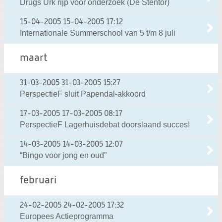
Drugs Urk rijp voor onderzoek (De Stentor)
15-04-2005
15-04-2005 17:12
Internationale Summerschool van 5 t/m 8 juli
maart
31-03-2005
31-03-2005 15:27
PerspectieF sluit Papendal-akkoord
17-03-2005
17-03-2005 08:17
PerspectieF Lagerhuisdebat doorslaand succes!
14-03-2005
14-03-2005 12:07
“Bingo voor jong en oud”
februari
24-02-2005
24-02-2005 17:32
Europees Actieprogramma