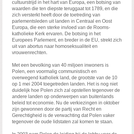
cultuurstrijd in het hart van Europa, een botsing van
waarden die ten diepste teruggaat tot 1789, en die
zich versterkt heeft door de toetreding van
parlementsleden uit landen in Centraal en Oost
Europa, die een sterke invloed van de Rooms-
katholieke Kerk ervaren. De botsing in het
Europees Parlement, en breder in de EU, strekt zich
uit van abortus naar homoseksualiteit en
vrouwenrechten.
Met een bevolking van 40 miljoen inwoners is
Polen, een voormalig communistisch en
overwegend katholiek land, de grootste van de 10
op 1 mei 2004 toegetreden landen. Het is nog niet
duidelijk hoe Polen zich zal opstellen tegenover de
andere landen op onderwerpen van buitenlands
beleid tot economie. Nu de verkiezingen in oktober
zijn gewonnen door de partij van Recht en
Gerechtigheid is de verwachting dat Polen vaker
tegenover de oude lidstaten zal komen te staan.