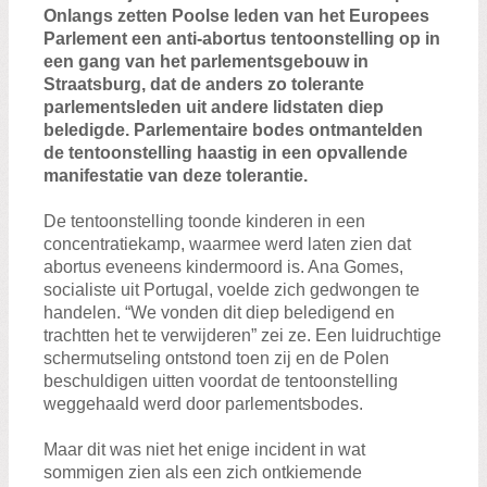
Zoeken:
Onlangs zetten Poolse leden van het Europees
Zoeken
Parlement een anti-abortus tentoonstelling op in
een gang van het parlementsgebouw in
Straatsburg, dat de anders zo tolerante
parlementsleden uit andere lidstaten diep
beledigde. Parlementaire bodes ontmantelden
de tentoonstelling haastig in een opvallende
manifestatie van deze tolerantie.
De tentoonstelling toonde kinderen in een
concentratiekamp, waarmee werd laten zien dat
abortus eveneens kindermoord is. Ana Gomes,
socialiste uit Portugal, voelde zich gedwongen te
handelen. “We vonden dit diep beledigend en
trachtten het te verwijderen” zei ze. Een luidruchtige
schermutseling ontstond toen zij en de Polen
beschuldigen uitten voordat de tentoonstelling
weggehaald werd door parlementsbodes.
Maar dit was niet het enige incident in wat
sommigen zien als een zich ontkiemende