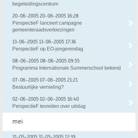
begeleidingscentrum
20-06-2005
20-06-2005 16:28
PerspectieF lanceert campagne
gemeenteraadsverkiezingen
13-06-2005
13-06-2005 17:36
PerspectieF op EO-jongerendag
08-06-2005
08-06-2005 09:55
Programma Internationale Summerschool bekend
07-06-2005
07-06-2005 21:21
Bestuurlijke vernieling?
02-06-2005
02-06-2005 16:40
PerspectieF tevreden over uitslag
mei
31-05-2005
31-05-2005 12:39