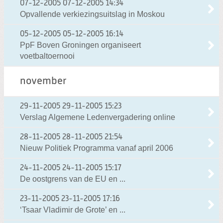
07-12-2005
07-12-2005 14:34
Opvallende verkiezingsuitslag in Moskou
05-12-2005
05-12-2005 16:14
PpF Boven Groningen organiseert
voetbaltoernooi
november
29-11-2005
29-11-2005 15:23
Verslag Algemene Ledenvergadering online
28-11-2005
28-11-2005 21:54
Nieuw Politiek Programma vanaf april 2006
24-11-2005
24-11-2005 15:17
De oostgrens van de EU en ...
23-11-2005
23-11-2005 17:16
‘Tsaar Vladimir de Grote’ en ...