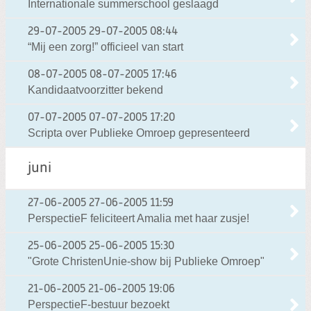
Internationale summerschool geslaagd
29-07-2005
29-07-2005 08:44
“Mij een zorg!” officieel van start
08-07-2005
08-07-2005 17:46
Kandidaatvoorzitter bekend
07-07-2005
07-07-2005 17:20
Scripta over Publieke Omroep gepresenteerd
juni
27-06-2005
27-06-2005 11:59
PerspectieF feliciteert Amalia met haar zusje!
25-06-2005
25-06-2005 15:30
"Grote ChristenUnie-show bij Publieke Omroep"
21-06-2005
21-06-2005 19:06
PerspectieF-bestuur bezoekt