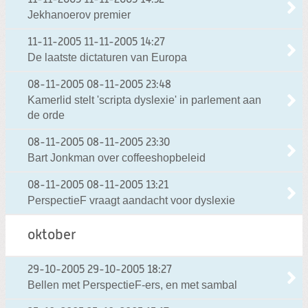
11-11-2005
11-11-2005 14:32
Jekhanoerov premier
11-11-2005
11-11-2005 14:27
De laatste dictaturen van Europa
08-11-2005
08-11-2005 23:48
Kamerlid stelt 'scripta dyslexie' in parlement aan
de orde
08-11-2005
08-11-2005 23:30
Bart Jonkman over coffeeshopbeleid
08-11-2005
08-11-2005 13:21
PerspectieF vraagt aandacht voor dyslexie
oktober
29-10-2005
29-10-2005 18:27
Bellen met PerspectieF-ers, en met sambal