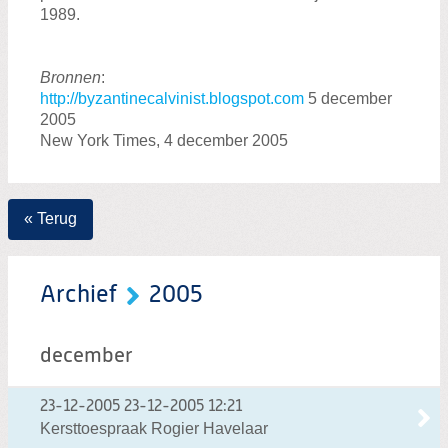
1989.
Bronnen
:
http://byzantinecalvinist.blogspot.com
5 december
2005
New York Times, 4 december 2005
« Terug
Archief
2005
december
23-12-2005
23-12-2005 12:21
Kersttoespraak Rogier Havelaar