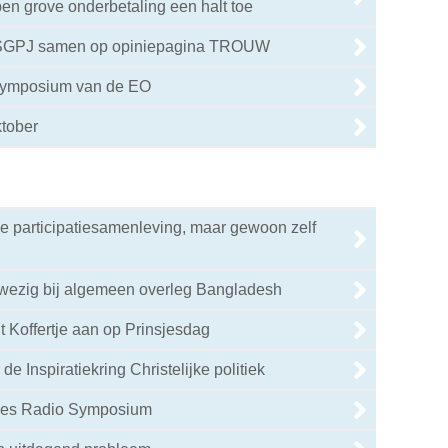
en grove onderbetaling een halt toe
 SGPJ samen op opiniepagina TROUW
 symposium van de EO
ktober
de participatiesamenleving, maar gewoon zelf
wezig bij algemeen overleg Bangladesh
t Koffertje aan op Prinsjesdag
de Inspiratiekring Christelijke politiek
ries Radio Symposium