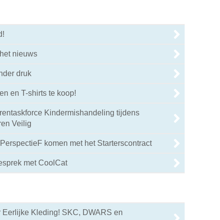
d!
 het nieuws
nder druk
n en T-shirts te koop!
entaskforce Kindermishandeling tijdens
en Veilig
PerspectieF komen met het Starterscontract
gesprek met CoolCat
r Eerlijke Kleding! SKC, DWARS en