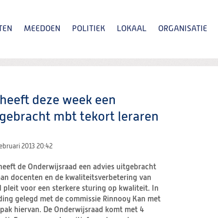
TEN
MEEDOEN
POLITIEK
LOKAAL
ORGANISATIE
Zoeken
heeft deze week een
tgebracht mbt tekort leraren
februari 2013
20:42
eeft de Onderwijsraad een advies uitgebracht
aan docenten en de kwaliteitsverbetering van
pleit voor een sterkere sturing op kwaliteit. In
nding gelegd met de commissie Rinnooy Kan met
anpak hiervan. De Onderwijsraad komt met 4