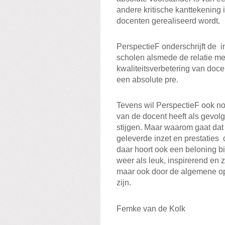
andere kritische kanttekening 
docenten gerealiseerd wordt.
PerspectieF onderschrijft de i
scholen alsmede de relatie me
kwaliteitsverbetering van doce
een absolute pre.
Tevens wil PerspectieF ook no
van de docent heeft als gevolg
stijgen. Maar waarom gaat dat
geleverde inzet en prestaties
daar hoort ook een beloning bi
weer als leuk, inspirerend en 
maar ook door de algemene opi
zijn.
Femke van de Kolk