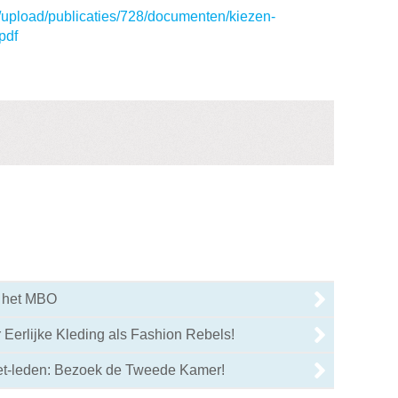
/upload/publicaties/728/documenten/kiezen-
pdf
r het MBO
 Eerlijke Kleding als Fashion Rebels!
iet-leden: Bezoek de Tweede Kamer!