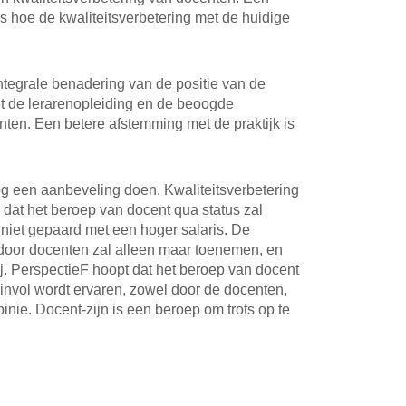
is hoe de kwaliteitsverbetering met de huidige
ntegrale benadering van de positie van de
t de lerarenopleiding en de beoogde
nten. Een betere afstemming met de praktijk is
g een aanbeveling doen. Kwaliteitsverbetering
 dat het beroep van docent qua status zal
 niet gepaard met een hoger salaris. De
 door docenten zal alleen maar toenemen, en
j. PerspectieF hoopt dat het beroep van docent
zinvol wordt ervaren, zowel door de docenten,
nie. Docent-zijn is een beroep om trots op te