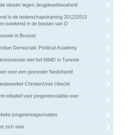
de ideeën tegen Jeugdwerkloosheid
nd is de leiderschapstraining 2012/2013
een weekend in de bossen van D
ezoek in Brussel
istian Democratic Political Academy
kennissessie met het NIMD in Tunesië
ppen voor een gezonder Nederland!
medewerker ChristenUnie Utrecht
 initiatief voor jongerencoalitie over
tieke jongerenorganisaties
en zich voor