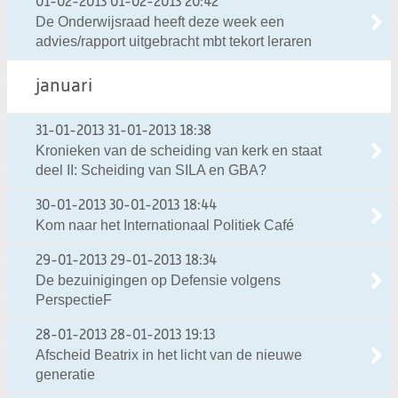
01-02-2013
01-02-2013 20:42
De Onderwijsraad heeft deze week een
advies/rapport uitgebracht mbt tekort leraren
januari
31-01-2013
31-01-2013 18:38
Kronieken van de scheiding van kerk en staat
deel II: Scheiding van SILA en GBA?
30-01-2013
30-01-2013 18:44
Kom naar het Internationaal Politiek Café
29-01-2013
29-01-2013 18:34
De bezuinigingen op Defensie volgens
PerspectieF
28-01-2013
28-01-2013 19:13
Afscheid Beatrix in het licht van de nieuwe
generatie