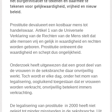
het burgerinitiatief te tekenen en daarmee te
Zoeken:
Zoeken
tekenen voor gelijkwaardigheid, vrijheid en nieuw
beleid.
Prostitutie devalueert een kostbaar mens tot
handelswaar. Artikel 1 van de Universele
Verklaring van de Rechten van de Mens stelt dat
alle mensen vrij en gelijk in waardigheid en rechten
worden geboren. Prostitutie ontneemt die
waardigheid en schept dus ongelijkheid.
Onderzoek heeft uitgewezen dat een groot deel van
de vrouwen in de seksbranche daar onvrijwillig
werkt. Toch wordt er elke dag, onder het mom van
legalisering, oogluikend toegestaan dat er vrouwen
worden verkracht, onvrijwillig betekent immers
verkrachting.
De legalisering van prostitutie in 2000 heeft niet
geleid tot minder misstanden in de seksbranche. Uit