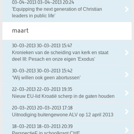
03-04-2013
03-04-2013 20:24
'Equipping the next generation of Christian
leaders in public life'
maart
30-03-2013
30-03-2013 15:47
Kronieken van de scheiding van kerk en staat
deel III: Pesach en onze eigen 'Exodus'
30-03-2013
30-03-2013 15:42
‘Wij willen ook geen abortussen’
22-03-2013
22-03-2013 19:35
Nieuw EU-lid Kroatië scherp in de gaten houden
20-03-2013
20-03-2013 17:18
Uitnodiging buitengewone ALV op 12 april 2013
18-03-2013
18-03-2013 20:39
PerspectieF in schoolkrant CHE