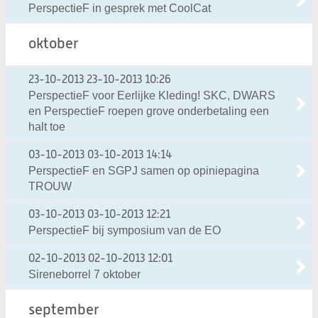
PerspectieF in gesprek met CoolCat
oktober
23-10-2013
23-10-2013 10:26
PerspectieF voor Eerlijke Kleding! SKC, DWARS
en PerspectieF roepen grove onderbetaling een
halt toe
03-10-2013
03-10-2013 14:14
PerspectieF en SGPJ samen op opiniepagina
TROUW
03-10-2013
03-10-2013 12:21
PerspectieF bij symposium van de EO
02-10-2013
02-10-2013 12:01
Sireneborrel 7 oktober
september