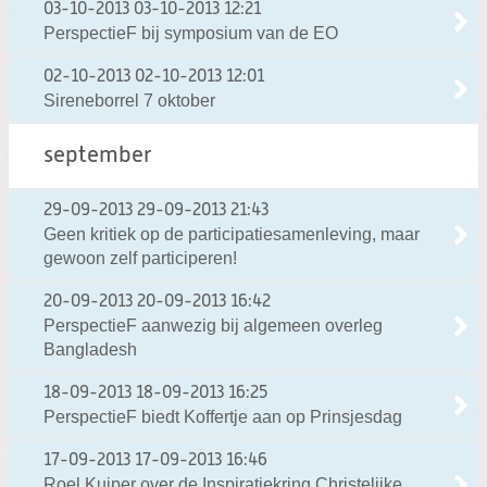
03-10-2013
03-10-2013 12:21
PerspectieF bij symposium van de EO
02-10-2013
02-10-2013 12:01
Sireneborrel 7 oktober
september
29-09-2013
29-09-2013 21:43
Geen kritiek op de participatiesamenleving, maar
gewoon zelf participeren!
20-09-2013
20-09-2013 16:42
PerspectieF aanwezig bij algemeen overleg
Bangladesh
18-09-2013
18-09-2013 16:25
PerspectieF biedt Koffertje aan op Prinsjesdag
17-09-2013
17-09-2013 16:46
Roel Kuiper over de Inspiratiekring Christelijke