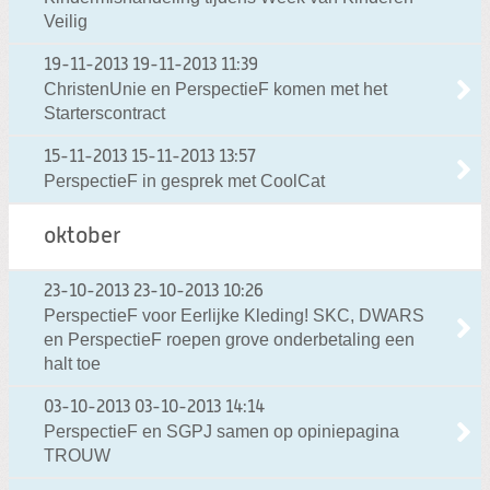
Veilig
19-11-2013
19-11-2013 11:39
ChristenUnie en PerspectieF komen met het
Starterscontract
15-11-2013
15-11-2013 13:57
PerspectieF in gesprek met CoolCat
oktober
23-10-2013
23-10-2013 10:26
PerspectieF voor Eerlijke Kleding! SKC, DWARS
en PerspectieF roepen grove onderbetaling een
halt toe
03-10-2013
03-10-2013 14:14
PerspectieF en SGPJ samen op opiniepagina
TROUW