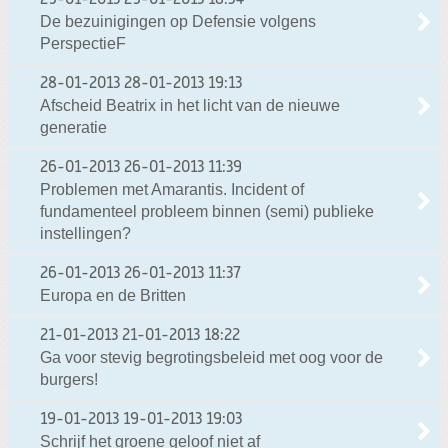
29-01-2013
29-01-2013 18:34
De bezuinigingen op Defensie volgens
PerspectieF
28-01-2013
28-01-2013 19:13
Afscheid Beatrix in het licht van de nieuwe
generatie
26-01-2013
26-01-2013 11:39
Problemen met Amarantis. Incident of
fundamenteel probleem binnen (semi) publieke
instellingen?
26-01-2013
26-01-2013 11:37
Europa en de Britten
21-01-2013
21-01-2013 18:22
Ga voor stevig begrotingsbeleid met oog voor de
burgers!
19-01-2013
19-01-2013 19:03
Schrijf het groene geloof niet af