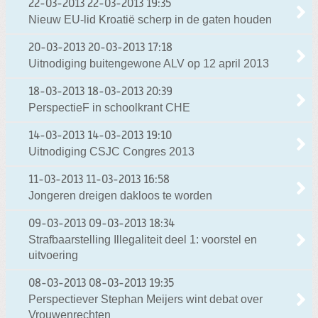
22-03-2013
22-03-2013 19:35
Nieuw EU-lid Kroatië scherp in de gaten houden
20-03-2013
20-03-2013 17:18
Uitnodiging buitengewone ALV op 12 april 2013
18-03-2013
18-03-2013 20:39
PerspectieF in schoolkrant CHE
14-03-2013
14-03-2013 19:10
Uitnodiging CSJC Congres 2013
11-03-2013
11-03-2013 16:58
Jongeren dreigen dakloos te worden
09-03-2013
09-03-2013 18:34
Strafbaarstelling Illegaliteit deel 1: voorstel en
uitvoering
08-03-2013
08-03-2013 19:35
Perspectiever Stephan Meijers wint debat over
Vrouwenrechten