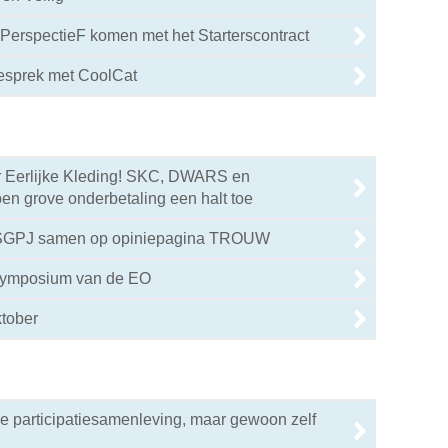
PerspectieF komen met het Starterscontract
gesprek met CoolCat
r Eerlijke Kleding! SKC, DWARS en
en grove onderbetaling een halt toe
 SGPJ samen op opiniepagina TROUW
 symposium van de EO
ktober
de participatiesamenleving, maar gewoon zelf