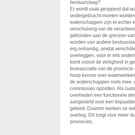
bestuurslaag?
Er wordt vaak geopperd dat w
ondergebracht moeten worden 
waterschappen zijn er echter 
verschuiving van de verantwoo
gebonden aan de grenzen van
worden van andere bestuursla
erg onhandig, omdat verschill
overleggen, voor er iets onde
komt vooral de veiligheid in 
bureaucratie van de provincie
hoop kennis over waterwerken 
de waterschappen niets mee, 
commissies opzetten. Als laat
overheden een functionele demo
aangesteld voor een bepaalde 
gebied. Daarom werken ze ook
overleg. Dit zorgt voor meer dr
provincies.