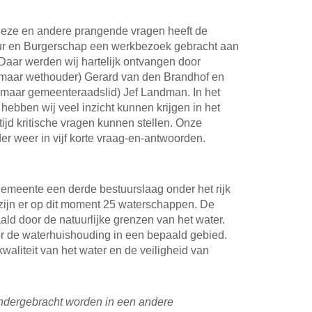
deze en andere prangende vragen heeft de
ur en Burgerschap een werkbezoek gebracht aan
Daar werden wij hartelijk ontvangen door
maar wethouder) Gerard van den Brandhof en
 maar gemeenteraadslid) Jef Landman. In het
ebben wij veel inzicht kunnen krijgen in het
ijd kritische vragen kunnen stellen. Onze
r weer in vijf korte vraag-en-antwoorden.
gemeente een derde bestuurslaag onder het rijk
 zijn er op dit moment 25 waterschappen. De
d door de natuurlijke grenzen van het water.
 de waterhuishouding in een bepaald gebied.
kwaliteit van het water en de veiligheid van
ndergebracht worden in een andere