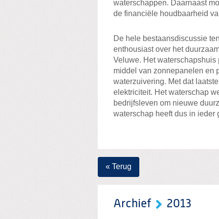
waterschappen. Daarnaast moet
de financiële houdbaarheid va
De hele bestaansdiscussie ten
enthousiast over het duurzaam
Veluwe. Het waterschapshuis p
middel van zonnepanelen en pr
waterzuivering. Met dat laatst
elektriciteit. Het waterschap 
bedrijfsleven om nieuwe duurza
waterschap heeft dus in ieder
« Terug
Archief
2013