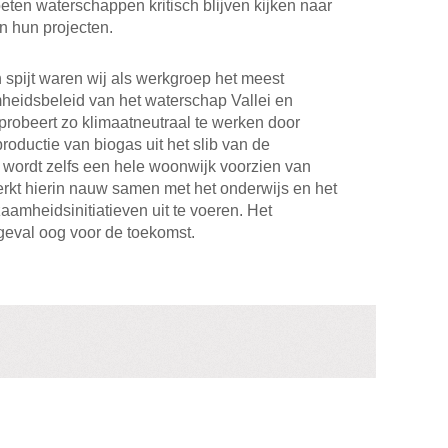
en waterschappen kritisch blijven kijken naar
n hun projecten.
 spijt waren wij als werkgroep het meest
heidsbeleid van het waterschap Vallei en
robeert zo klimaatneutraal te werken door
oductie van biogas uit het slib van de
e wordt zelfs een hele woonwijk voorzien van
werkt hierin nauw samen met het onderwijs en het
amheidsinitiatieven uit te voeren. Het
 geval oog voor de toekomst.