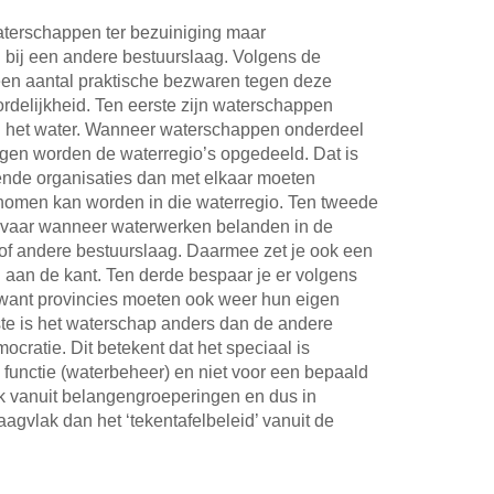
aterschappen ter bezuiniging maar
bij een andere bestuurslaag. Volgens de
een aantal praktische bezwaren tegen deze
rdelijkheid. Ten eerste zijn waterschappen
 het water. Wanneer waterschappen onderdeel
gen worden de waterregio’s opgedeeld. Dat is
ende organisaties dan met elkaar moeten
rnomen kan worden in die waterregio. Ten tweede
gevaar wanneer waterwerken belanden in de
 of andere bestuurslaag. Daarmee zet je ook een
aan de kant. Ten derde bespaar je er volgens
want provincies moeten ook weer hun eigen
ste is het waterschap anders dan de andere
cratie. Dit betekent dat het speciaal is
functie (waterbeheer) en niet voor een bepaald
 vanuit belangengroeperingen en dus in
aagvlak dan het ‘tekentafelbeleid’ vanuit de