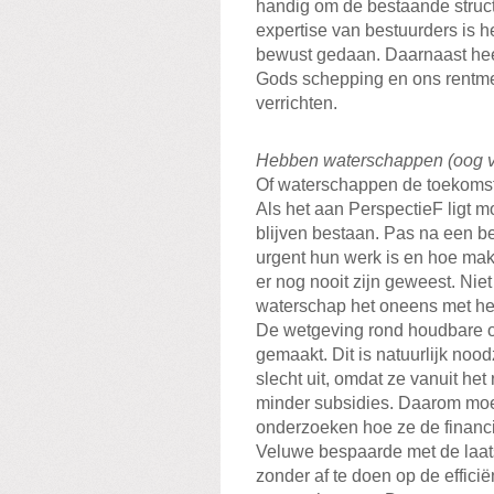
handig om de bestaande struct
expertise van bestuurders is he
bewust gedaan. Daarnaast heef
Gods schepping en ons rentme
verrichten.
Hebben waterschappen (oog v
Of waterschappen de toekomst
Als het aan PerspectieF ligt 
blijven bestaan. Pas na een b
urgent hun werk is en hoe mak
er nog nooit zijn geweest. Nie
waterschap het oneens met het
De wetgeving rond houdbare o
gemaakt. Dit is natuurlijk noo
slecht uit, omdat ze vanuit he
minder subsidies. Daarom moe
onderzoeken hoe ze de financ
Veluwe bespaarde met de laatst
zonder af te doen op de effici