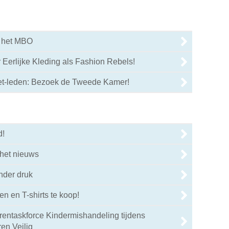
r het MBO
 Eerlijke Kleding als Fashion Rebels!
iet-leden: Bezoek de Tweede Kamer!
d!
 het nieuws
nder druk
n en T-shirts te koop!
entaskforce Kindermishandeling tijdens
en Veilig