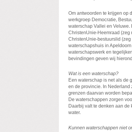
Om antwoorden te krijgen op 
werkgroep Democratie, Bestu
waterschap Vallei en Veluwe. 
ChristenUnie-Heemraad (zeg 
ChristenUnie-bestuurslid (zeg
waterschapshuis in Apeldoorn h
waterschapswerk en tegelijkert
bevindingen geven wij hieronde
Wat is een waterschap?
Een waterschap is net als de 
en de provincie. In Nederland
grenzen daarvan worden bepaal
De waterschappen zorgen voor
Daarbij valt te denken aan de 
water.
Kunnen waterschappen niet o